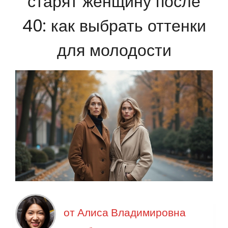
старят женщину после
40: как выбрать оттенки
для молодости
от
Алиса Владимировна