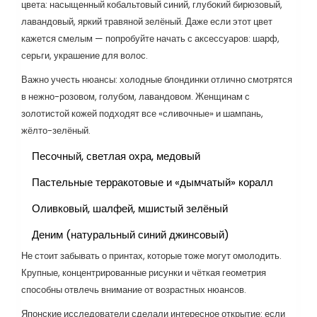
цвета: насыщенный кобальтовый синий, глубокий бирюзовый,
лавандовый, яркий травяной зелёный. Даже если этот цвет
кажется смелым — попробуйте начать с аксессуаров: шарф,
серьги, украшение для волос.
Важно учесть нюансы: холодные блондинки отлично смотрятся
в нежно-розовом, голубом, лавандовом. Женщинам с
золотистой кожей подходят все «сливочные» и шампань,
жёлто-зелёный.
Песочный, светлая охра, медовый
Пастельные терракотовые и «дымчатый» коралл
Оливковый, шалфей, мшистый зелёный
Деним (натуральный синий джинсовый)
Не стоит забывать о принтах, которые тоже могут омолодить.
Крупные, концентрированные рисунки и чёткая геометрия
способны отвлечь внимание от возрастных нюансов.
Японские исследователи сделали интересное открытие: если