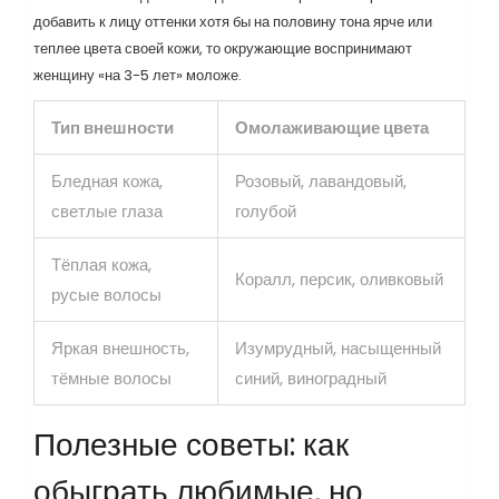
добавить к лицу оттенки хотя бы на половину тона ярче или
теплее цвета своей кожи, то окружающие воспринимают
женщину «на 3-5 лет» моложе.
Тип внешности
Омолаживающие цвета
Бледная кожа,
Розовый, лавандовый,
светлые глаза
голубой
Тёплая кожа,
Коралл, персик, оливковый
русые волосы
Яркая внешность,
Изумрудный, насыщенный
тёмные волосы
синий, виноградный
Полезные советы: как
обыграть любимые, но