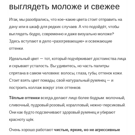
выглядеть моложе и свежее
Итак, мы разобрались, что кое-какие цвета стоит отправить на
дачу или в шкаф для редких случаев. А что подойдёт, чтобы
выглядеть бодро, современно и даже визуально моложе?
Здесь вступают в дело «разогревающие» и освежающие
оттенки.
Идеальный цвет — тот, который подчёркивает достоинства лица
и скрывает усталость. Вы удивитесь, но часть палитры
спрятана в самом человеке: волосы, глаза, губы, оттенок кожи.
Стоит взять цвет помады, свой натуральный румянец — и
построить коллаж вокруг этих оттенков.
Тёплые оттенки
всегда делают лицо более бодрым: молочный,
сливочный, пудровый розовый, коралловый, нежно-персиковый.
Они как будто подсвечивают здоровый румянец и убирают
красноту щёк.
Очень хорошо работают
чистые, яркие, но не агрессивные