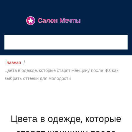
Главная
Цвета в одежде, которые старят женщину после 40: как
выбрать оттенки для молодости
Цвета в одежде, которые