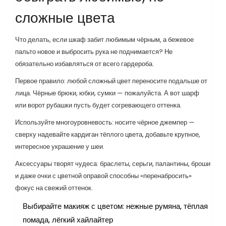
сложные цвета
Что делать, если шкаф забит любимым чёрным, а бежевое
пальто новое и выбросить рука не поднимается? Не
обязательно избавляться от всего гардероба.
Первое правило: любой сложный цвет переносите подальше от
лица. Чёрные брюки, юбки, сумки — пожалуйста. А вот шарф
или ворот рубашки пусть будет согревающего оттенка.
Используйте многоуровневость: носите чёрное джемпер —
сверху надевайте кардиган тёплого цвета, добавьте крупное,
интересное украшение у шеи.
Аксессуары творят чудеса: браслеты, серьги, палантины, броши
и даже очки с цветной оправой способны «перенабросить»
фокус на свежий оттенок.
Выбирайте макияж с цветом: нежные румяна, тёплая
помада, лёгкий хайлайтер