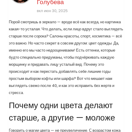
Голубева
вкл июн 30, 2025
Порой смотришь в зеркало — вроде всё как всегда, но картинка
какая-то усталая. Что делать, если лицо вдруг стало выглядеть
старше после сорока? Салоны красоты, спорт, косметика — всё
это важно. Но часто секрет в совсем другом: цвет одежды. Да,
именно его мы часто недооцениваем! Есть оттенки, которые
будто специально придуманы, чтобы подчёркивать каждую
морщинку и придавать лицу усталый вид. Почему это
происходит и как перестать добавлять себе лишние годы
простым выбором кофты или шарфа? Вот что мешает нам
выглядеть свежо после 40, и как это исправить без жертв и
стресса.
Почему одни цвета делают
старше, а другие — моложе
Говорить о магии цвета — не преувеличение. С возрастом кожа