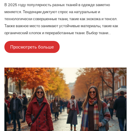
В 2025 году популярность разных тканей в одежде заметно
меняется. Тенденции диктуют спрос на натуральные и
технологически совершенные ткани, такие как экокожа и тенсел.
Также важное место занимают устойчивые материалы, такие как
органический хлопок и переработанные ткани. Выбор ткани
становится ключевым аспектом в стремлении к экологичности и
Просмотреть больше
модной актуальности одежды.