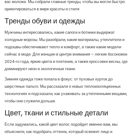
вас моложе. Мы собрали главные тренды, чтобы вы могли быстро
ориентироваться в мире красоты и стиля.
Тренды обуви и одежды
Мужчины интересовались, какие сапоги и ботинки выдержат
холодные морозы. Мы разобрали, какие материалы, утеплители и
подошвы обеспечивают тепло и комфорт, а также какие модели
сейчас в моде. Для женщин в центре внимания – легкие босоножки
2024‑го года, яркие цвета и плетение, а также кроссовки весны, где
доминируют неон и экологичные ткани.
Зимняя одежда тоже попала в фокус: от пуховых курток до
шерстяных пальто. Мы рассказали о новых теплоизоляционных
технологиях и подсказали, как ухаживать за утепленными вещами,
чтобы они служили дольше.
Цвет, ткани и стильные детали
Если задумались, какой цвет волос подойдет именно вам, мы
объяснили, как подобрать оттенок, который освежит лицо и