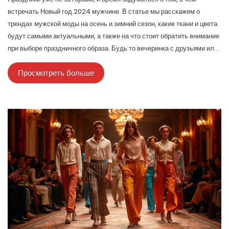
встречать Новый год 2024 мужчине. В статье мы расскажем о
трендах мужской моды на осень и зимний сезон, какие ткани и цвета
будут самыми актуальными, а также на что стоит обратить внимание
при выборе праздничного образа. Будь то вечеринка с друзьями или
семейное торжество, важно выглядеть стильно и соответствовать
Просмотреть больше
настроению праздника. Также будут даны практичные советы по
созданию незабываемого образа, учитывая комфорт и
индивидуальный стиль.