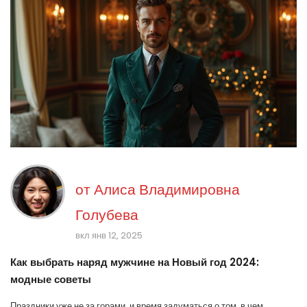
от
Алиса Владимировна
Голубева
вкл янв 12, 2025
Как выбрать наряд мужчине на Новый год 2024:
модные советы
Праздники уже не за горами, и время задуматься о том, в чем