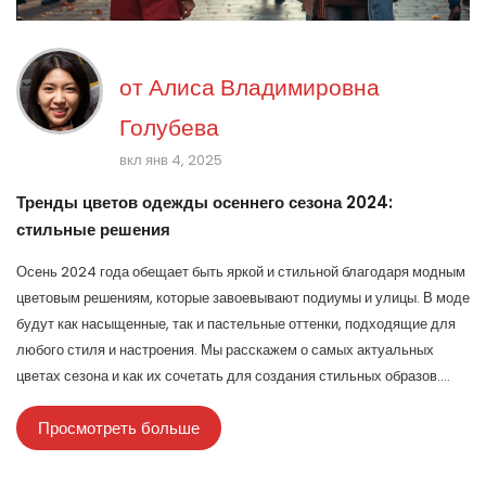
от
Алиса Владимировна
Голубева
вкл янв 4, 2025
Тренды цветов одежды осеннего сезона 2024:
стильные решения
Осень 2024 года обещает быть яркой и стильной благодаря модным
цветовым решениям, которые завоевывают подиумы и улицы. В моде
будут как насыщенные, так и пастельные оттенки, подходящие для
любого стиля и настроения. Мы расскажем о самых актуальных
цветах сезона и как их сочетать для создания стильных образов.
Узнайте, какие цвета подойдут вашему гардеробу этой осенью и как
Просмотреть больше
они отражают мировые тенденции. Погрузитесь в исследование
цветовой палитры, которая поможет выделиться и оставаться в
тренде.