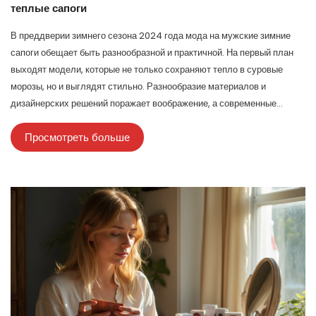
теплые сапоги
В преддверии зимнего сезона 2024 года мода на мужские зимние
сапоги обещает быть разнообразной и практичной. На первый план
выходят модели, которые не только сохраняют тепло в суровые
морозы, но и выглядят стильно. Разнообразие материалов и
дизайнерских решений поражает воображение, а современные
технологии помогают сочетать комфорт и надежность. Этот обзор
Просмотреть больше
поможет выбрать идеальные сапоги для зимы, учитывая текущие
тренды и советы экспертов.