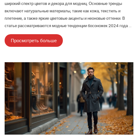
широкий спектр цветов и декора для модниц. Основные тренды
включают натуральные материалы, такие как кожа, текстиль и
плетение, а также яркие цветовые акценты и неоновые оттенки. В
статье рассматриваются модные тенденции босоножек 2024 года и
даются полезные советы по выбору обуви, которая подчеркнёт ваш
Просмотреть больше
стиль. Также рассматриваются полезные советы по сочетанию
босоножек с одеждой, чтобы выглядеть стильно и уверенно.