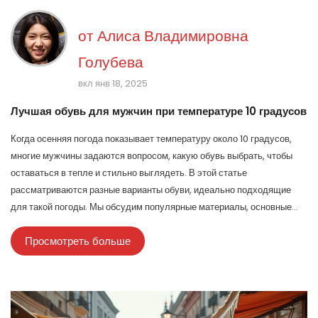
от
Алиса Владимировна
Голубева
вкл янв 18, 2025
Лучшая обувь для мужчин при температуре 10 градусов
Когда осенняя погода показывает температуру около 10 градусов,
многие мужчины задаются вопросом, какую обувь выбрать, чтобы
оставаться в тепле и стильно выглядеть. В этой статье
рассматриваются разные варианты обуви, идеально подходящие
для такой погоды. Мы обсудим популярные материалы, основные
тренды осенней моды и предложим несколько практических советов
Просмотреть больше
по обуви, чтобы ваш выбор был комфортным и модным.