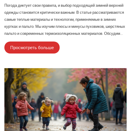
Погода диктует свои правила, и выбор подходящей зимней верхней
одежды становится критически важным. В статье рассматриваются
самые теплые материалы и технологии, применяемые в зимних
куртках и пальто. Мы изучим плюсы и минусы пуховиков, шерстяных
пальто и современных термоизоляционных материалов. Обсудим
популярные тренды этой зимы и на что обратить внимание при
Просмотреть больше
выборе новой вещи. Также представим рекомендации по уходу за
зимней одеждой для максимально долгого срока службы.