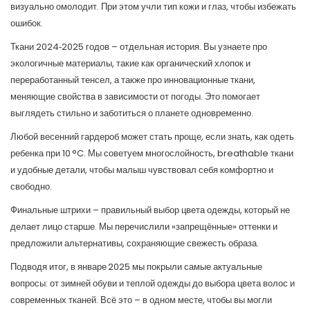
визуально омолодит. При этом учли тип кожи и глаз, чтобы избежать
ошибок.
Ткани 2024‑2025 годов – отдельная история. Вы узнаете про
экологичные материалы, такие как органический хлопок и
переработанный тенсел, а также про инновационные ткани,
меняющие свойства в зависимости от погоды. Это помогает
выглядеть стильно и заботиться о планете одновременно.
Любой весенний гардероб может стать проще, если знать, как одеть
ребенка при 10 °C. Мы советуем многослойность, breathable ткани
и удобные детали, чтобы малыш чувствовал себя комфортно и
свободно.
Финальные штрихи – правильный выбор цвета одежды, который не
делает лицо старше. Мы перечислили «запрещённые» оттенки и
предложили альтернативы, сохраняющие свежесть образа.
Подводя итог, в январе 2025 мы покрыли самые актуальные
вопросы: от зимней обуви и теплой одежды до выбора цвета волос и
современных тканей. Всё это – в одном месте, чтобы вы могли