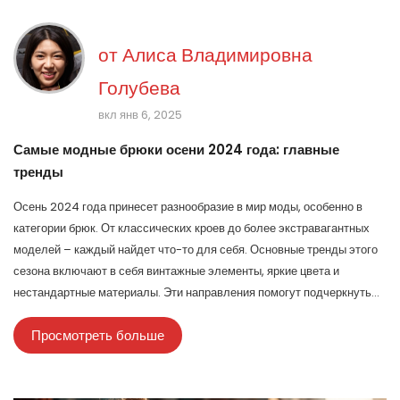
от
Алиса Владимировна
Голубева
вкл янв 6, 2025
Самые модные брюки осени 2024 года: главные
тренды
Осень 2024 года принесет разнообразие в мир моды, особенно в
категории брюк. От классических кроев до более экстравагантных
моделей – каждый найдет что-то для себя. Основные тренды этого
сезона включают в себя винтажные элементы, яркие цвета и
нестандартные материалы. Эти направления помогут подчеркнуть
индивидуальность и выразить свой стиль. В статье мы рассмотрим
Просмотреть больше
ключевые модели и дадим советы по их сочетанию с другими
элементами гардероба.