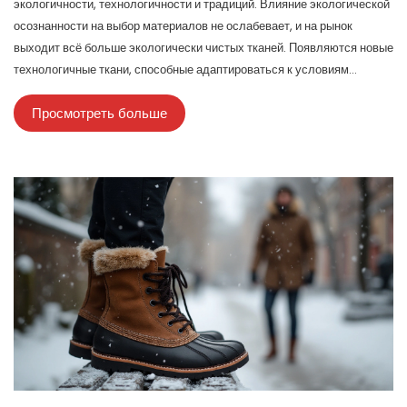
экологичности, технологичности и традиций. Влияние экологической
осознанности на выбор материалов не ослабевает, и на рынок
выходит всё больше экологически чистых тканей. Появляются новые
технологичные ткани, способные адаптироваться к условиям
окружающей среды. Также в центре внимания оказываются
Просмотреть больше
естественные материалы с нетривиальными решениями в декоре.