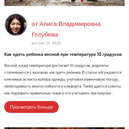
от
Алиса Владимировна
Голубева
вкл янв 20, 2025
Как одеть ребенка весной при температуре 10 градусов
Весной, когда температура достигает 10 градусов, родители
сталкиваются с вызовом, как одеть ребенка. В статье обсуждаются
ключевые аспекты выбора одежды, учитывая изменчивую погоду,
необходимость многослойности и комфорта. Также даются советы,
как подобрать правильные ткани и что учитывать при покупке
одежды для ребенка на такой период. Важно сбалансировать тепло и
Просмотреть больше
свободу движений, чтобы ребенок чувствовал себя уютно и
безопасно на улице.