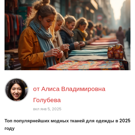
от
Алиса Владимировна
Голубева
вкл янв 5, 2025
Топ популярнейших модных тканей для одежды в 2025
году