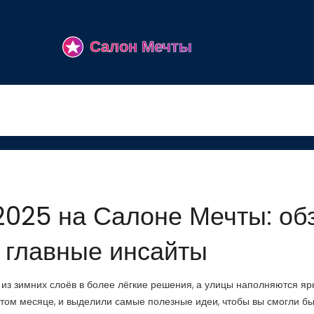
2025 на Салоне Мечты: об
и главные инсайты
 из зимних слоёв в более лёгкие решения, а улицы наполняются я
том месяце, и выделили самые полезные идеи, чтобы вы смогли б