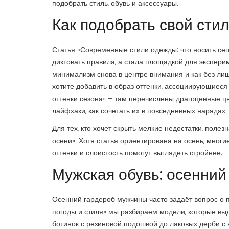
подобрать стиль, обувь и аксессуары.
Как подобрать свой стил
Статья «Современные стили одежды: что носить сег
диктовать правила, а стала площадкой для эксперим
минимализм снова в центре внимания и как без лиш
хотите добавить в образ оттенки, ассоциирующиеся 
оттенки сезона» – там перечислены драгоценные цв
лайфхаки, как сочетать их в повседневных нарядах.
Для тех, кто хочет скрыть мелкие недостатки, поле
осени». Хотя статья ориентирована на осень, мног
оттенки и слоистость помогут выглядеть стройнее.
Мужская обувь: осенний
Осенний гардероб мужчины часто задаёт вопрос о п
погоды и стиля» мы разбираем модели, которые выд
ботинок с резиновой подошвой до лаковых дерби 