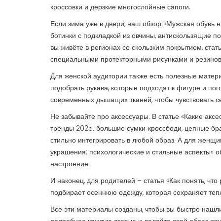
кроссовки и дерзкие многослойные сапоги.
Если зима уже в двери, наш обзор «Мужская обувь н
ботинки с подкладкой из овчины, антискользящие по
вы живёте в регионах со скользким покрытием, стат
специальными протекторными рисунками и резиновы
Для женской аудитории также есть полезные матер
подобрать рукава, которые подходят к фигуре и пог
современных дышащих тканей, чтобы чувствовать с
Не забывайте про аксессуары. В статье «Какие ак
тренды 2025: большие сумки‑кроссбоди, цепные бр
стильно интегрировать в любой образ. А для женщ
украшения: психологические и стильные аспекты» о
настроение.
И наконец, для родителей – статья «Как понять, чт
подбирает осеннюю одежду, которая сохраняет тепл
Все эти материалы созданы, чтобы вы быстро нашли