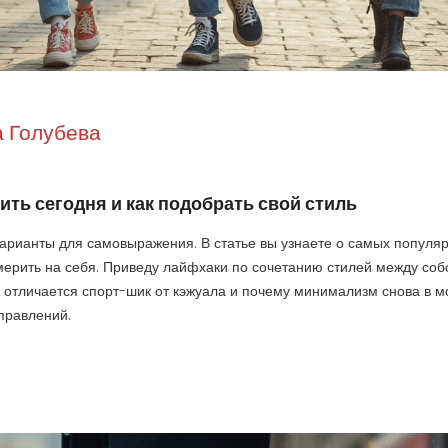
 Голубева
ть сегодня и как подобрать свой стиль
варианты для самовыражения. В статье вы узнаете о самых популя
имерить на себя. Приведу лайфхаки по сочетанию стилей между соб
 отличается спорт-шик от кэжуала и почему минимализм снова в м
аправлений.