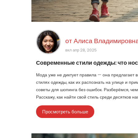
от
Алиса Владимировна
вкл апр 28, 2025
Современные стили одежды: что носи
Мода уже не диктует правила — она предлагает 
стилях одежды, как их распознать на улице и пр
советы для шопинга без ошибок. Разберёмся, чем
Расскажу, как найти свой стиль среди десятков н
Просмотреть больше