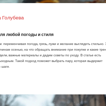
 Голубева
для любой погоды и стиля
 переменчивая погода, грязь, лужи и желание выглядеть стильно. 
ужчинам осенью, на что обращать внимание при покупке и какие тре
ели, важные материалы и дадим советы по уходу. В статье есть
выходным. Такой подход поможет выбрать пару, которая выдержит
 шаге.