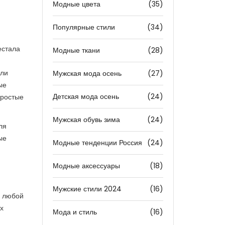
Модные цвета
(35)
Популярные стили
(34)
естала
Модные ткани
(28)
сли
Мужская мода осень
(27)
ые
Детская мода осень
(24)
простые
Мужская обувь зима
(24)
ля
ые
Модные тенденции Россия
(24)
Модные аксессуары
(18)
Мужские стили 2024
(16)
я любой
х
Мода и стиль
(16)