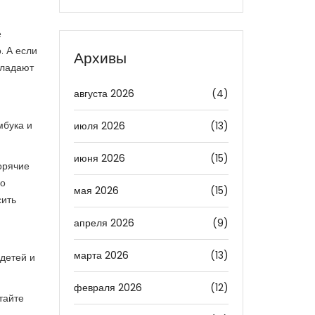
е
. А если
Архивы
бладают
августа 2026
(4)
мбука и
июля 2026
(13)
июня 2026
(15)
орячие
но
мая 2026
(15)
сить
апреля 2026
(9)
марта 2026
(13)
 детей и
февраля 2026
(12)
тайте