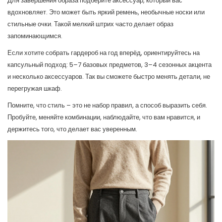
Для завершения образа подберите аксессуар, который вас
вдохновляет. Это может быть яркий ремень, необычные носки или
стильные очки. Такой мелкий штрих часто делает образ
запоминающимся.
Если хотите собрать гардероб на год вперёд, ориентируйтесь на
капсульный подход: 5–7 базовых предметов, 3–4 сезонных акцента
и несколько аксессуаров. Так вы сможете быстро менять детали, не
перегружая шкаф.
Помните, что стиль – это не набор правил, а способ выразить себя.
Пробуйте, меняйте комбинации, наблюдайте, что вам нравится, и
держитесь того, что делает вас уверенным.