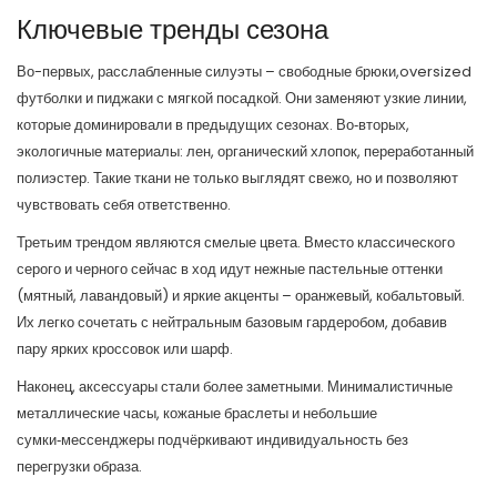
Ключевые тренды сезона
Во-первых, расслабленные силуэты – свободные брюки,oversized
футболки и пиджаки с мягкой посадкой. Они заменяют узкие линии,
которые доминировали в предыдущих сезонах. Во‑вторых,
экологичные материалы: лен, органический хлопок, переработанный
полиэстер. Такие ткани не только выглядят свежо, но и позволяют
чувствовать себя ответственно.
Третьим трендом являются смелые цвета. Вместо классического
серого и черного сейчас в ход идут нежные пастельные оттенки
(мятный, лавандовый) и яркие акценты – оранжевый, кобальтовый.
Их легко сочетать с нейтральным базовым гардеробом, добавив
пару ярких кроссовок или шарф.
Наконец, аксессуары стали более заметными. Минималистичные
металлические часы, кожаные браслеты и небольшие
сумки‑мессенджеры подчёркивают индивидуальность без
перегрузки образа.