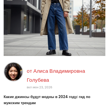
от
Алиса Владимировна
Голубева
вкл июн 23, 2026
Какие джинсы будут модны в 2024 году: гид по
мужским трендам