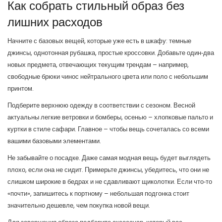
Как собрать стильный образ без
лишних расходов
Начните с базовых вещей, которые уже есть в шкафу: темные
джинсы, однотонная рубашка, простые кроссовки. Добавьте один‑два
новых предмета, отвечающих текущим трендам – например,
свободные брюки чинос нейтрального цвета или поло с небольшим
принтом.
Подберите верхнюю одежду в соответствии с сезоном. Весной
актуальны легкие ветровки и бомберы, осенью – хлопковые пальто и
куртки в стиле сафари. Главное – чтобы вещь сочеталась со всеми
вашими базовыми элементами.
Не забывайте о посадке. Даже самая модная вещь будет выглядеть
плохо, если она не сидит. Примерьте джинсы, убедитесь, что они не
слишком широкие в бедрах и не сдавливают щиколотки. Если что‑то
«почти», запишитесь к портному – небольшая подгонка стоит
значительно дешевле, чем покупка новой вещи.