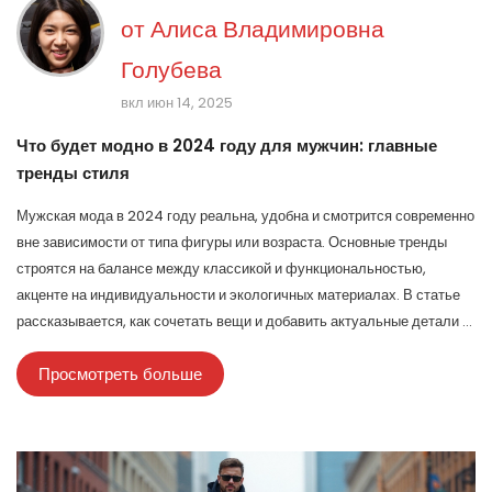
от
Алиса Владимировна
Голубева
вкл июн 14, 2025
Что будет модно в 2024 году для мужчин: главные
тренды стиля
Мужская мода в 2024 году реальна, удобна и смотрится современно
вне зависимости от типа фигуры или возраста. Основные тренды
строятся на балансе между классикой и функциональностью,
акценте на индивидуальности и экологичных материалах. В статье
рассказывается, как сочетать вещи и добавить актуальные детали в
свой гардероб. Приводятся советы, помогающие выделиться
Просмотреть больше
стильно и не выглядеть нелепо. Все примеры — с простыми
объяснениями, чтобы было понятно каждому.