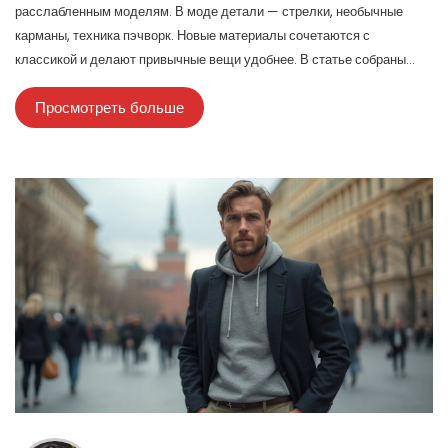
расслабленным моделям. В моде детали — стрелки, необычные
карманы, техника пэчворк. Новые материалы сочетаются с
классикой и делают привычные вещи удобнее. В статье собраны
актуальные примеры и советы, как подобрать брюки для любого
Просмотреть больше
стиля и случая.