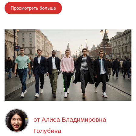
Просмотреть больше
от
Алиса Владимировна
Голубева