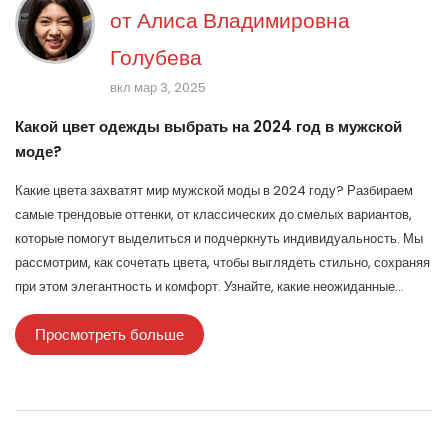
от
Алиса Владимировна
Голубева
вкл мар 3, 2025
Какой цвет одежды выбрать на 2024 год в мужской
моде?
Какие цвета захватят мир мужской моды в 2024 году? Разбираем
самые трендовые оттенки, от классических до смелых вариантов,
которые помогут выделиться и подчеркнуть индивидуальность. Мы
рассмотрим, как сочетать цвета, чтобы выглядеть стильно, сохраняя
при этом элегантность и комфорт. Узнайте, какие неожиданные
решения могут стать вашим секретом успешного образа в новом
Просмотреть больше
сезоне. Ищите практические советы по выбору гардероба, который
будет актуален весь год.