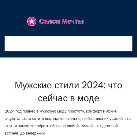
Мужские стили 2024: что
сейчас в моде
2024 год принес в мужскую моду простоту, комфорт и яркие
акценты. Если хотите выглядеть стильно, но без лишних усилий, эта
статья поможет собрать образ на любой случай – от деловой
встречи до вечеринки.