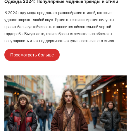
Одежда 2024: Популярные модные тренды и стили
В 2024 году мода предлагает разнообразие стилей, которые
удовлетворяют любой вкус. Яркие оттенки и широкие силуэты
правят бал, а устойчивость становится обязательной чертой
гардероба. Вы узнаете, какие образы стремительно обретают
популярность и как поддерживать актуальность вашего стиля.
Статья предлагает советы по созданию стильных и удобных
Просмотреть больше
образов, которые легко адаптируются к повседневной жизни.
Исследуем, как новые веяния отражают изменения в обществе и
желания самовыражения.