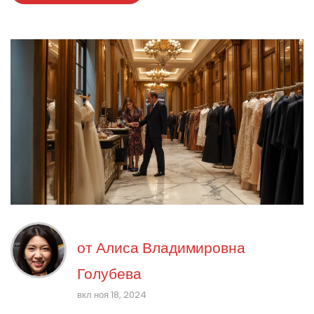
от
Алиса Владимировна
Голубева
вкл ноя 18, 2024