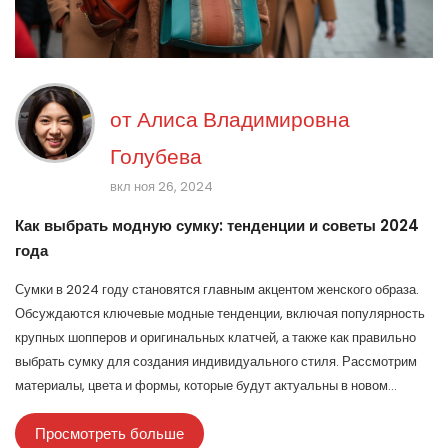
от
Алиса Владимировна
Голубева
вкл ноя 26, 2024
Как выбрать модную сумку: тенденции и советы 2024
года
Сумки в 2024 году становятся главным акцентом женского образа.
Обсуждаются ключевые модные тенденции, включая популярность
крупных шопперов и оригинальных клатчей, а также как правильно
выбрать сумку для создания индивидуального стиля. Рассмотрим
материалы, цвета и формы, которые будут актуальны в новом
сезоне. Также читатели получат полезные советы по подбору сумки
Просмотреть больше
в зависимости от случая и гардероба.