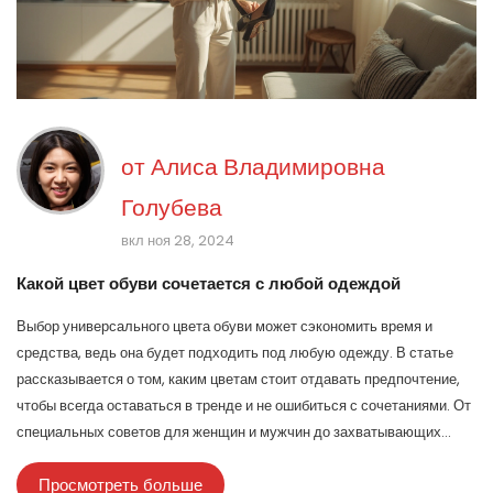
от
Алиса Владимировна
Голубева
вкл ноя 28, 2024
Какой цвет обуви сочетается с любой одеждой
Выбор универсального цвета обуви может сэкономить время и
средства, ведь она будет подходить под любую одежду. В статье
рассказывается о том, каким цветам стоит отдавать предпочтение,
чтобы всегда оставаться в тренде и не ошибиться с сочетаниями. От
специальных советов для женщин и мужчин до захватывающих
фактов о влиянии цвета на восприятие образа. Органичите свои
Просмотреть больше
покупательские решения, выбирая обувь, которая идеально