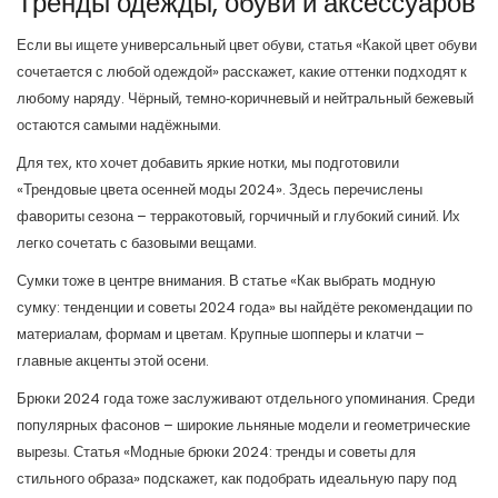
Тренды одежды, обуви и аксессуаров
Если вы ищете универсальный цвет обуви, статья «Какой цвет обуви
сочетается с любой одеждой» расскажет, какие оттенки подходят к
любому наряду. Чёрный, темно‑коричневый и нейтральный бежевый
остаются самыми надёжными.
Для тех, кто хочет добавить яркие нотки, мы подготовили
«Трендовые цвета осенней моды 2024». Здесь перечислены
фавориты сезона – терракотовый, горчичный и глубокий синий. Их
легко сочетать с базовыми вещами.
Сумки тоже в центре внимания. В статье «Как выбрать модную
сумку: тенденции и советы 2024 года» вы найдёте рекомендации по
материалам, формам и цветам. Крупные шопперы и клатчи –
главные акценты этой осени.
Брюки 2024 года тоже заслуживают отдельного упоминания. Среди
популярных фасонов – широкие льняные модели и геометрические
вырезы. Статья «Модные брюки 2024: тренды и советы для
стильного образа» подскажет, как подобрать идеальную пару под