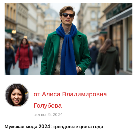
от
Алиса Владимировна
Голубева
вкл ноя 5, 2024
Мужская мода 2024: трендовые цвета года