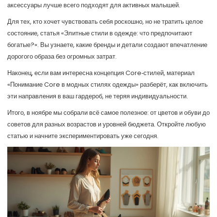
аксессуары лучше всего подходят для активных малышей.
Для тех, кто хочет чувствовать себя роскошно, но не тратить целое
состояние, статья «Элитные стили в одежде: что предпочитают
богатые?». Вы узнаете, какие бренды и детали создают впечатление
дорогого образа без огромных затрат.
Наконец, если вам интересна концепция Core‑стилей, материал
«Понимание Core в модных стилях одежды» разберёт, как включить
эти направления в ваш гардероб, не теряя индивидуальности.
Итого, в ноябре мы собрали всё самое полезное: от цветов и обуви до
советов для разных возрастов и уровней бюджета. Откройте любую
статью и начните экспериментировать уже сегодня.