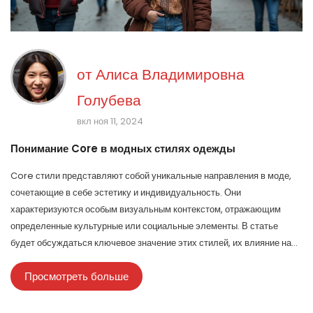
от
Алиса Владимировна
Голубева
вкл ноя 11, 2024
Понимание Core в модных стилях одежды
Core стили представляют собой уникальные направления в моде,
сочетающие в себе эстетику и индивидуальность. Они
характеризуются особым визуальным контекстом, отражающим
определенные культурные или социальные элементы. В статье
будет обсуждаться ключевое значение этих стилей, их влияние на
личный гардероб и роль в современной моде. Узнайте, как правильно
Просмотреть больше
интегрировать такие акценты в ваш повседневный образ.