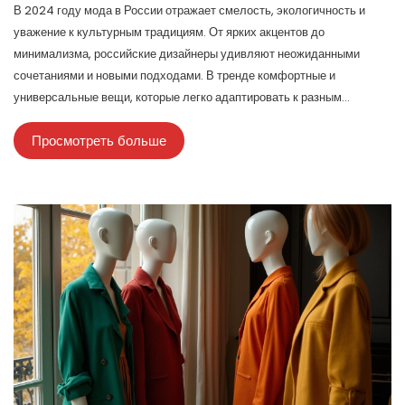
В 2024 году мода в России отражает смелость, экологичность и
уважение к культурным традициям. От ярких акцентов до
минимализма, российские дизайнеры удивляют неожиданными
сочетаниями и новыми подходами. В тренде комфортные и
универсальные вещи, которые легко адаптировать к разным
сезонам. Популярными остаются также технологии в одежде,
Просмотреть больше
делающие её более функциональной. Это год, когда мода
становится способом самовыражения и экологической осознанности.