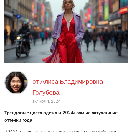
от
Алиса Владимировна
Голубева
вкл ноя 4, 2024
Трендовые цвета одежды 2024: самые актуальные
оттенки года
В 2024 году мода на цвета одежды предлагает широкий спектр