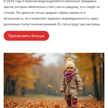
В 2024 году в мужской моде выделяются несколько трендовых
цветов, которые обязательно стоит учесть каждому, кто следит за
стилем. Эти цвета не только придают образу свежесть и
актуальность, но и позволяют выразить индивидуальность через
различные стилистические решения. В статье будут рассмотрены
ключевые цвета этого года и предложены советы по их сочетанию
Просмотреть больше
для создания стильного гардероба. Каждый сможет найти для себя
что-то новое, вдохновляясь оригинальными цветовыми решениями
сезона.