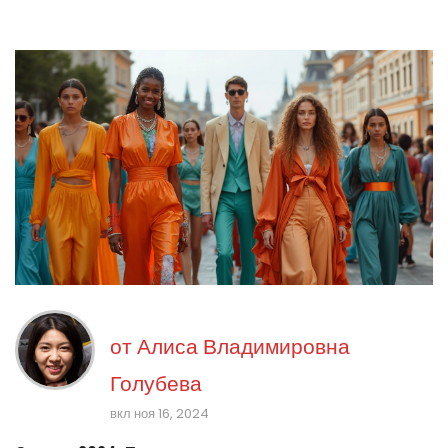
от
Алиса Владимировна
Голубева
вкл ноя 16, 2024