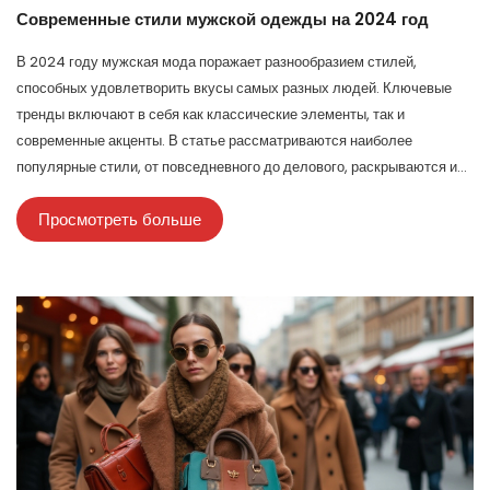
Современные стили мужской одежды на 2024 год
В 2024 году мужская мода поражает разнообразием стилей,
способных удовлетворить вкусы самых разных людей. Ключевые
тренды включают в себя как классические элементы, так и
современные акценты. В статье рассматриваются наиболее
популярные стили, от повседневного до делового, раскрываются их
особенности и даются советы по выбору одежды. Практическое
Просмотреть больше
руководство для мужчин, которые хотят идти в ногу с модой. Пора
перейти к изучению этих стилей и примерам, как их адаптировать в
повседневной жизни.