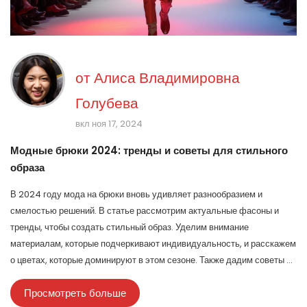
от
Алиса Владимировна
Голубева
вкл ноя 17, 2024
Модные брюки 2024: тренды и советы для стильного
образа
В 2024 году мода на брюки вновь удивляет разнообразием и
смелостью решений. В статье рассмотрим актуальные фасоны и
тренды, чтобы создать стильный образ. Уделим внимание
материалам, которые подчеркивают индивидуальность, и расскажем
о цветах, которые доминируют в этом сезоне. Также дадим советы по
выбору моделей для разных типов фигуры.
Просмотреть больше