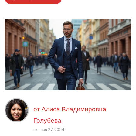
впишется в ваш гардероб.
от
Алиса Владимировна
Голубева
вкл ноя 27, 2024