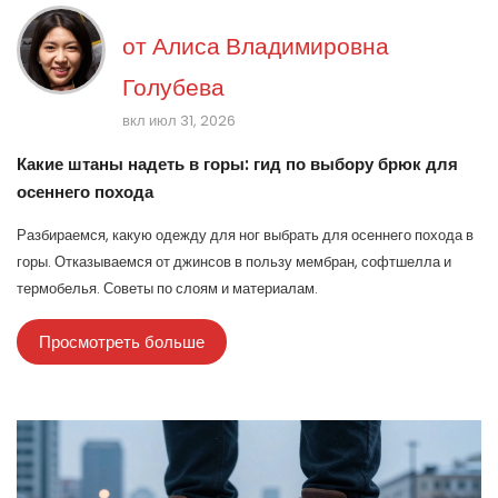
от
Алиса Владимировна
Голубева
вкл июл 31, 2026
Какие штаны надеть в горы: гид по выбору брюк для
осеннего похода
Разбираемся, какую одежду для ног выбрать для осеннего похода в
горы. Отказываемся от джинсов в пользу мембран, софтшелла и
термобелья. Советы по слоям и материалам.
Просмотреть больше