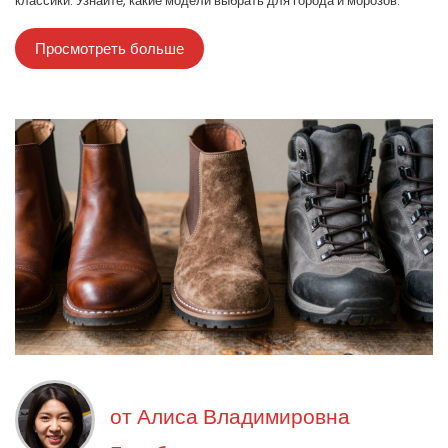
классики. Узнайте, какие модели выбрать для города и морозов.
Просмотреть больше
от
Алиса Владимировна