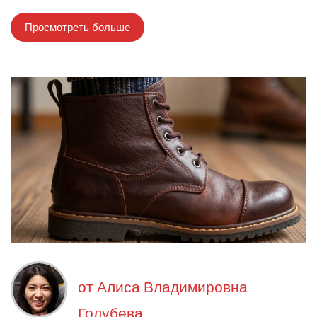
Просмотреть больше
от
Алиса Владимировна
Голубева