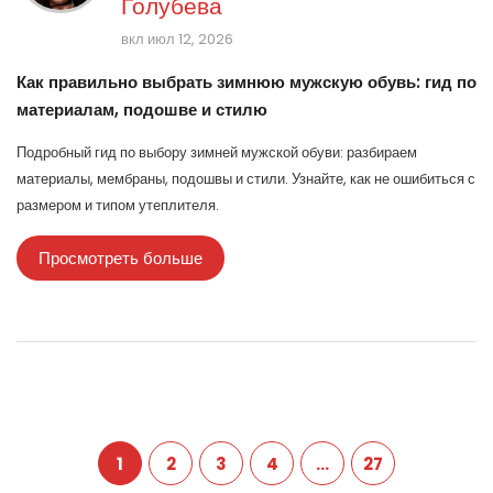
Голубева
вкл июл 12, 2026
Как правильно выбрать зимнюю мужскую обувь: гид по
материалам, подошве и стилю
Подробный гид по выбору зимней мужской обуви: разбираем
материалы, мембраны, подошвы и стили. Узнайте, как не ошибиться с
размером и типом утеплителя.
Просмотреть больше
1
2
3
4
…
27