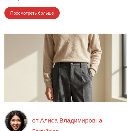
Просмотреть больше
от
Алиса Владимировна