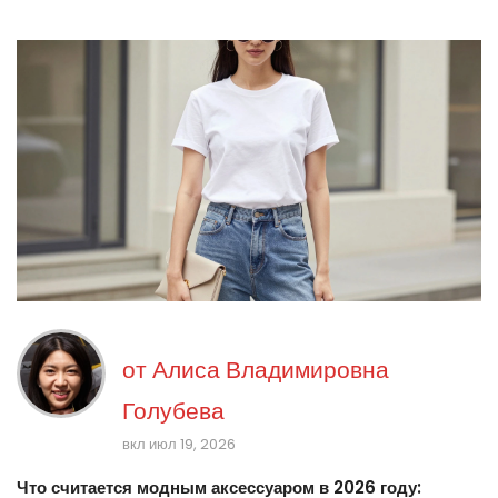
от
Алиса Владимировна
Голубева
вкл июл 19, 2026
Что считается модным аксессуаром в 2026 году: