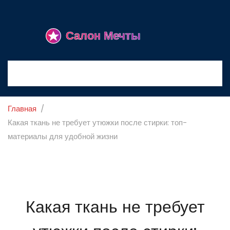
Главная
Какая ткань не требует утюжки после стирки: топ-
материалы для удобной жизни
Какая ткань не требует