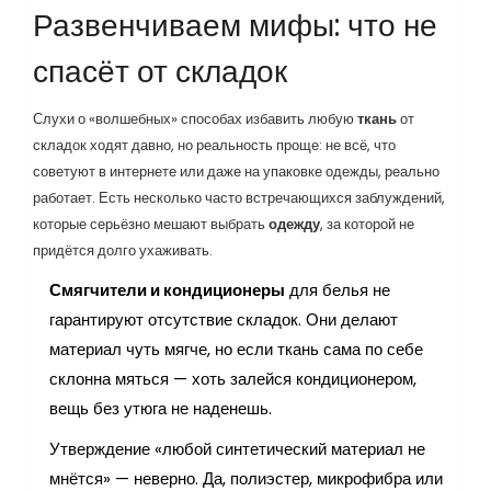
Развенчиваем мифы: что не
спасёт от складок
Слухи о «волшебных» способах избавить любую
ткань
от
складок ходят давно, но реальность проще: не всё, что
советуют в интернете или даже на упаковке одежды, реально
работает. Есть несколько часто встречающихся заблуждений,
которые серьёзно мешают выбрать
одежду
, за которой не
придётся долго ухаживать.
Смягчители и кондиционеры
для белья не
гарантируют отсутствие складок. Они делают
материал чуть мягче, но если ткань сама по себе
склонна мяться — хоть залейся кондиционером,
вещь без утюга не наденешь.
Утверждение «любой синтетический материал не
мнётся» — неверно. Да, полиэстер, микрофибра или