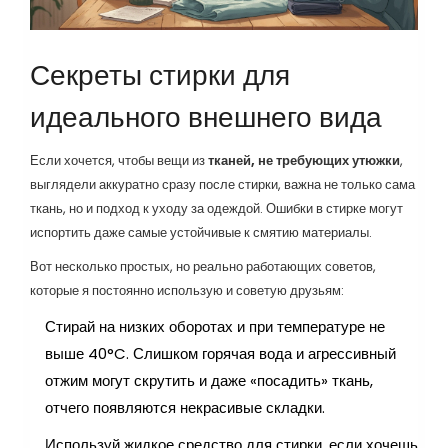
Секреты стирки для
идеального внешнего вида
Если хочется, чтобы вещи из
тканей, не требующих утюжки
,
выглядели аккуратно сразу после стирки, важна не только сама
ткань, но и подход к уходу за одеждой. Ошибки в стирке могут
испортить даже самые устойчивые к смятию материалы.
Вот несколько простых, но реально работающих советов,
которые я постоянно использую и советую друзьям:
Стирай на низких оборотах и при температуре не
выше 40°C. Слишком горячая вода и агрессивный
отжим могут скрутить и даже «посадить» ткань,
отчего появляются некрасивые складки.
Используй жидкое средство для стирки, если хочешь