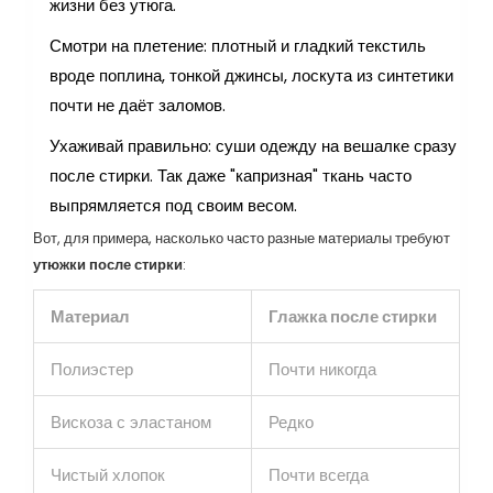
жизни без утюга.
Смотри на плетение: плотный и гладкий текстиль
вроде поплина, тонкой джинсы, лоскута из синтетики
почти не даёт заломов.
Ухаживай правильно: суши одежду на вешалке сразу
после стирки. Так даже "капризная" ткань часто
выпрямляется под своим весом.
Вот, для примера, насколько часто разные материалы требуют
утюжки после стирки
:
Материал
Глажка после стирки
Полиэстер
Почти никогда
Вискоза с эластаном
Редко
Чистый хлопок
Почти всегда