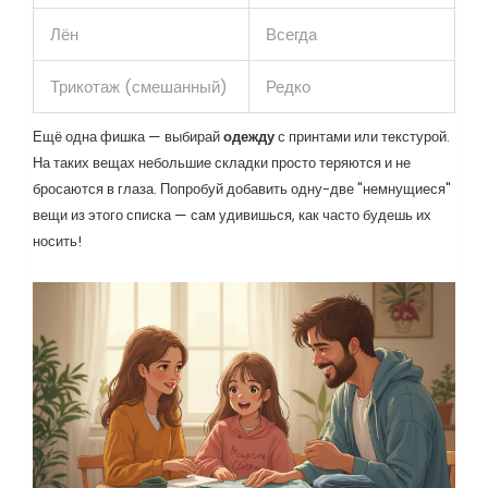
Лён
Всегда
Трикотаж (смешанный)
Редко
Ещё одна фишка — выбирай
одежду
с принтами или текстурой.
На таких вещах небольшие складки просто теряются и не
бросаются в глаза. Попробуй добавить одну-две "немнущиеся"
вещи из этого списка — сам удивишься, как часто будешь их
носить!