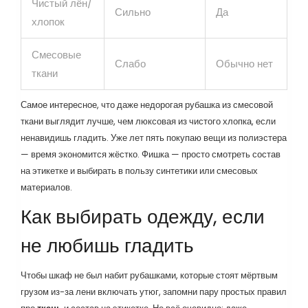
Чистый лён/
Сильно
Да
хлопок
Смесовые
Слабо
Обычно нет
ткани
Самое интересное, что даже недорогая рубашка из смесовой
ткани выглядит лучше, чем люксовая из чистого хлопка, если
ненавидишь гладить. Уже лет пять покупаю вещи из полиэстера
— время экономится жёстко. Фишка — просто смотреть состав
на этикетке и выбирать в пользу синтетики или смесовых
материалов.
Как выбирать одежду, если
не любишь гладить
Чтобы шкаф не был набит рубашками, которые стоят мёртвым
грузом из-за лени включать утюг, запомни пару простых правил