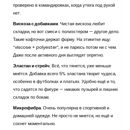
проверено в командировках, когда утюга под рукой
нет.
Вискоза с добавками
. Чистая вискоза любит
складки, но вот смеси с полиэстером — другое дело.
Такие кофточки держат форму. На этикетке ищу:
“viscose + polyester”, и не парюсь потом ни с чем.
Даже после активного дня выглядят опрятно.
Эластан и стрейч
. Всё, что тянется, уже меньше
мнётся. Добавка всего 5% эластана творит чудеса,
особенно в футболках и платьях. Удобно ещё и то,
что садятся по фигуре — никаких пузырей и лишних
складок по бокам.
Микрофибра
. Очень популярна в спортивной и
домашней одежде. Не просто не мнется, но ещё и
сохнет моментально.