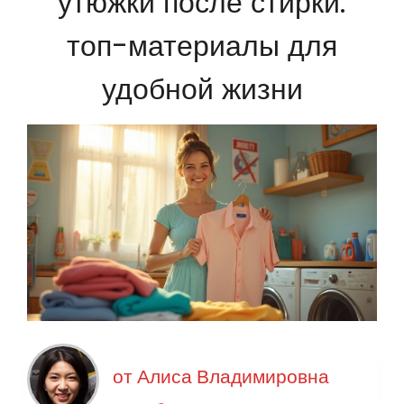
утюжки после стирки:
топ-материалы для
удобной жизни
от
Алиса Владимировна