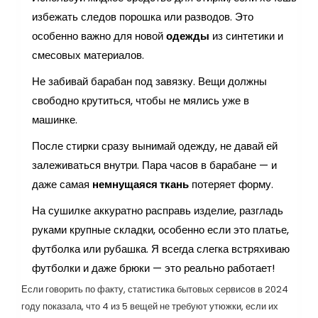
избежать следов порошка или разводов. Это
особенно важно для новой
одежды
из синтетики и
смесовых материалов.
Не забивай барабан под завязку. Вещи должны
свободно крутиться, чтобы не мялись уже в
машинке.
После стирки сразу вынимай одежду, не давай ей
залеживаться внутри. Пара часов в барабане — и
даже самая
немнущаяся ткань
потеряет форму.
На сушилке аккуратно расправь изделие, разгладь
руками крупные складки, особенно если это платье,
футболка или рубашка. Я всегда слегка встряхиваю
футболки и даже брюки — это реально работает!
Если говорить по факту, статистика бытовых сервисов в 2024
году показала, что 4 из 5 вещей не требуют утюжки, если их