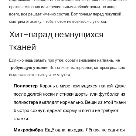
против сминания или специальными обработками, но чаще
всего, всё решает именно состав. Вот почему перед покупкой
смотрим этикетку, чтобы потом не возиться с утюгом.
Хит-парад немнущихся
тканей
Если хочешь забыть про утюг, обрати внимание на
ткань, не
требующую утюжки
. Вот список материалов, которые реально
выдерживают стирку и не мнутся.
Полиэстер
. Король в мире немнущихся тканей. Даже
после долгой носки и стирки шорты или футболки из
полиэстера выглядят нормально. Вещи из этой ткани
быстро сохнут, держат форму и почти не требуют
глажки.
Микрофибра
. Ещё одна находка. Лёгкая, не садится