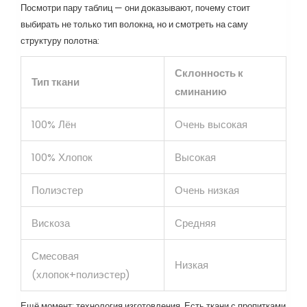
Посмотри пару таблиц — они доказывают, почему стоит
выбирать не только тип волокна, но и смотреть на саму
структуру полотна:
Склонность к
Тип ткани
сминанию
100% Лён
Очень высокая
100% Хлопок
Высокая
Полиэстер
Очень низкая
Вискоза
Средняя
Смесовая
Низкая
(хлопок+полиэстер)
Ещё момент: технология изготовления. Есть ткани с пропитками