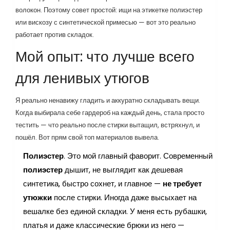
волокон. Поэтому совет простой: ищи на этикетке полиэстер
или вискозу с синтетической примесью — вот это реально
работает против складок.
Мой опыт: что лучше всего
для ленивых утюгов
Я реально ненавижу гладить и аккуратно складывать вещи.
Когда выбирала себе гардероб на каждый день, стала просто
тестить — что реально после стирки вытащил, встряхнул, и
пошёл. Вот прям свой топ материалов вывела.
Полиэстер
. Это мой главный фаворит. Современный
полиэстер
дышит, не выглядит как дешевая
синтетика, быстро сохнет, и главное —
не требует
утюжки
после стирки. Иногда даже высыхает на
вешалке без единой складки. У меня есть рубашки,
платья и даже классические брюки из него —