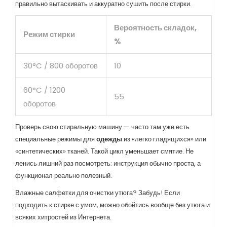
правильно вытаскивать и аккуратно сушить после стирки.
Вероятность складок,
Режим стирки
%
30°C / 800 оборотов
10
60°C / 1200
55
оборотов
Проверь свою стиральную машину — часто там уже есть
специальные режимы для
одежды
из «легко гладящихся» или
«синтетических» тканей. Такой цикл уменьшает смятие. Не
ленись лишний раз посмотреть: инструкция обычно проста, а
функционал реально полезный.
Влажные салфетки для очистки утюга? Забудь! Если
подходить к стирке с умом, можно обойтись вообще без утюга и
всяких хитростей из Интернета.