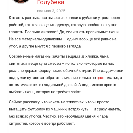
Голубева
вкл мая 3, 2025
Кто хоть раз пытался вывести складки с рубашки утром перед
работой, тот точно оценит одежду, которую вообще не нужно
гладить. Реально ли такое? Да, если знать правильные ткани.
Не все материалы одинаковы — одним вообще всё равно на
утюг, а другие мнутся с первого взгляда.
Современные магазины забиты вещами из хлопка, льна,
синтетики и ещё кучи смесей – но только некоторые из них
реально держат форму после обычной стирки. Иногда даже мои
подружки путаются: обратят внимание только на
цвет
платья, а
потом мучаются с гладильной доской. А ведь можно просто
выбрать ткань, которая не требует забот.
Сейчас расскажу, что искать на этикетках, чтобы просто
вытащить футболку из машинки, встряхнуть — и сразу надеть,
без всяких утюгов. Честно, это небольшая магия и пара
хитростей, которые всегда работают.