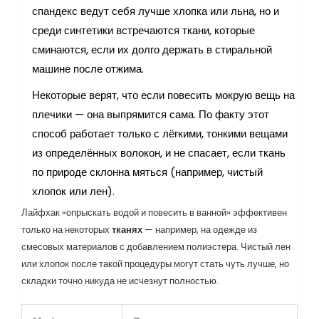
спандекс ведут себя лучше хлопка или льна, но и
среди синтетики встречаются ткани, которые
сминаются, если их долго держать в стиральной
машине после отжима.
Некоторые верят, что если повесить мокрую вещь на
плечики — она выпрямится сама. По факту этот
способ работает только с лёгкими, тонкими вещами
из определённых волокон, и не спасает, если ткань
по природе склонна мяться (например, чистый
хлопок или лен).
Лайфхак «опрыскать водой и повесить в ванной» эффективен
только на некоторых
тканях
— например, на одежде из
смесовых материалов с добавлением полиэстера. Чистый лен
или хлопок после такой процедуры могут стать чуть лучше, но
складки точно никуда не исчезнут полностью.