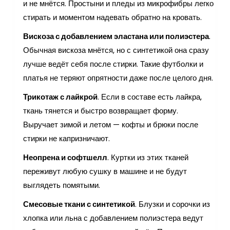
и не мнётся. Простыни и пледы из микрофибры легко
стирать и моментом надевать обратно на кровать.
Вискоза с добавлением эластана или полиэстера
.
Обычная вискоза мнётся, но с синтетикой она сразу
лучше ведёт себя после стирки. Такие футболки и
платья не теряют опрятности даже после целого дня.
Трикотаж с лайкрой
. Если в составе есть лайкра,
ткань тянется и быстро возвращает форму.
Выручает зимой и летом — кофты и брюки после
стирки не капризничают.
Неопрена и софтшелл
. Куртки из этих тканей
переживут любую сушку в машине и не будут
выглядеть помятыми.
Смесовые ткани с синтетикой
. Блузки и сорочки из
хлопка или льна с добавлением полиэстера ведут