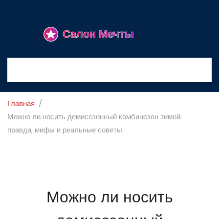
Главная
Можно ли носить демисезонный комбинезон зимой:
правда, мифы и реальные советы
Можно ли носить