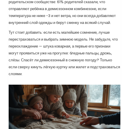
родительском сообществе: 61% родителей сказали, что
отправляют ребёнка в демисезонном комбинезоне, если
температура не ниже -3 и нет ветра, но они всегда добавляют
внутренний слой одежды и берут сменку на всякий случай.
Тут стоит добавить: если есть малейшее сомнение, лучше
перестраховаться и выбрать зимнюю модель. Не забудьте, что
переохлаждение — штука коварная, а первые его признаки
могут проявиться уже на прогулке: бледные пальцы, дрожь,
слёзы. Спасёт ли демисезонный в снежную погоду? Только
если сверху кинуть лёгкую куртку или жилет и подстраховаться
слоями.