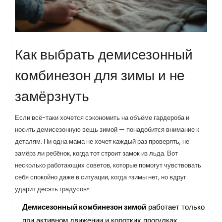
Как выбрать демисезонный
комбинезон для зимы и не
замёрзнуть
Если всё-таки хочется сэкономить на объёме гардероба и
носить демисезонную вещь зимой — понадобится внимание к
деталям. Ни одна мама не хочет каждый раз проверять, не
замёрз ли ребёнок, когда тот строит замок из льда. Вот
несколько работающих советов, которые помогут чувствовать
себя спокойно даже в ситуации, когда «зимы нет, но вдруг
ударит десять градусов»:
Демисезонный комбинезон зимой
работает только
при активном движении и коротких прогулках.