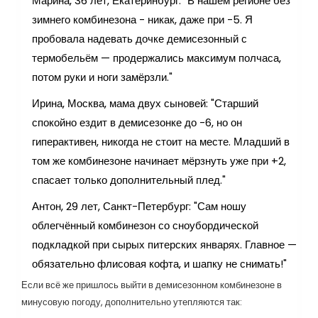
Марина, 36 лет, Екатеринбург: "В нашем регионе без
зимнего комбинезона - никак, даже при -5. Я
пробовала надевать дочке демисезонный с
термобельём — продержались максимум полчаса,
потом руки и ноги замёрзли."
Ирина, Москва, мама двух сыновей: "Старший
спокойно ездит в демисезонке до -6, но он
гиперактивен, никогда не стоит на месте. Младший в
том же комбинезоне начинает мёрзнуть уже при +2,
спасает только дополнительный плед."
Антон, 29 лет, Санкт-Петербург: "Сам ношу
облегчённый комбинезон со сноубордической
подкладкой при сырых питерских январях. Главное —
обязательно флисовая кофта, и шапку не снимать!"
Если всё же пришлось выйти в демисезонном комбинезоне в
минусовую погоду, дополнительно утепляются так: