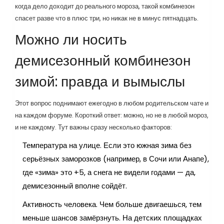
когда дело доходит до реального мороза, такой комбинезон
спасет разве что в плюс три, но никак не в минус пятнадцать.
Можно ли носить
демисезонный комбинезон
зимой: правда и вымыслы
Этот вопрос поднимают ежегодно в любом родительском чате и
на каждом форуме. Короткий ответ: можно, но не в любой мороз,
и не каждому. Тут важны сразу несколько факторов:
Температура на улице. Если это южная зима без
серьёзных заморозков (например, в Сочи или Анапе),
где «зима» это +5, а снега не видели годами — да,
демисезонный вполне сойдёт.
Активность человека. Чем больше двигаешься, тем
меньше шансов замёрзнуть. На детских площадках