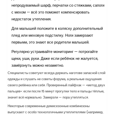
непродуваемый шарф, перчатки со стяжками, сапоги
с мехом — всё это поможет компенсировать
недостаток утепления.
Для малышей положите в коляску дополнительный
плед или меховую подстилку. Ноги замерзают
первыми, это знают все родители малышей.
Регулярно устраивайте мониторинг — потрогайте
щеки, уши, руки. Даже если ребёнок не жалуется,
замёрзнуть можно незаметно.
Специалисты советуют всегда держать наготове запасной слой
одежды и слушать не советы форума, а реальные ощущения
своего ребёнка или себя. Проверенный лайфхак — «метод двух
пальцев»: если после 15 минут прогулки тело и пальцы тёплые,
значит всё нормально. Замерзли — пора утепляться.
Некоторые современные демисезонные комбинезоны
выпускают с особо технологичными утеплителями (например,