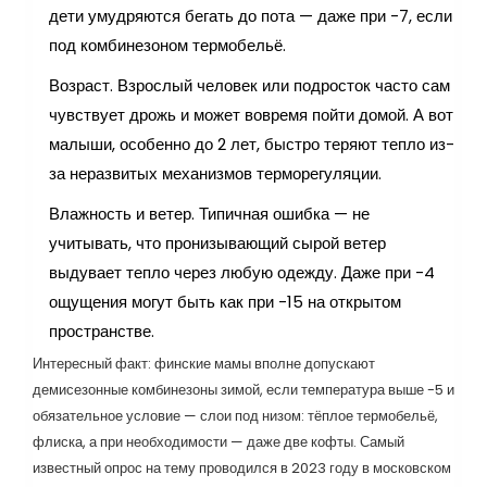
дети умудряются бегать до пота — даже при -7, если
под комбинезоном термобельё.
Возраст. Взрослый человек или подросток часто сам
чувствует дрожь и может вовремя пойти домой. А вот
малыши, особенно до 2 лет, быстро теряют тепло из-
за неразвитых механизмов терморегуляции.
Влажность и ветер. Типичная ошибка — не
учитывать, что пронизывающий сырой ветер
выдувает тепло через любую одежду. Даже при -4
ощущения могут быть как при -15 на открытом
пространстве.
Интересный факт: финские мамы вполне допускают
демисезонные комбинезоны зимой, если температура выше -5 и
обязательное условие — слои под низом: тёплое термобельё,
флиска, а при необходимости — даже две кофты. Самый
известный опрос на тему проводился в 2023 году в московском