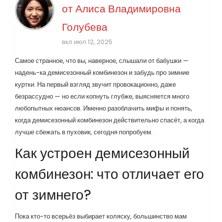
от
Алиса Владимировна
Голубева
вкл июл 12, 2025
Самое странное, что вы, наверное, слышали от бабушки —
надень-ка демисезонный комбинезон и забудь про зимние
куртки. На первый взгляд звучит провокационно, даже
безрассудно — но если копнуть глубже, выясняется много
любопытных нюансов. Именно разоблачить мифы и понять,
когда демисезонный комбинезон действительно спасёт, а когда
лучше сбежать в пуховик, сегодня попробуем.
Как устроен демисезонный
комбинезон: что отличает его
от зимнего?
Пока кто-то всерьёз выбирает коляску, большинство мам