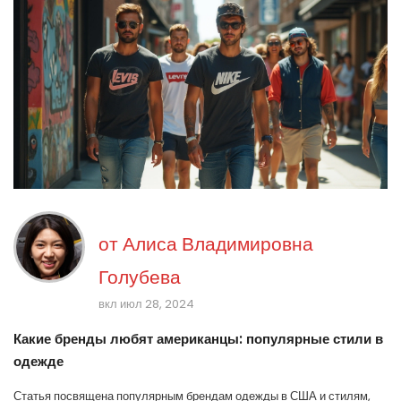
от
Алиса Владимировна
Голубева
вкл июл 28, 2024
Какие бренды любят американцы: популярные стили в
одежде
Статья посвящена популярным брендам одежды в США и стилям,