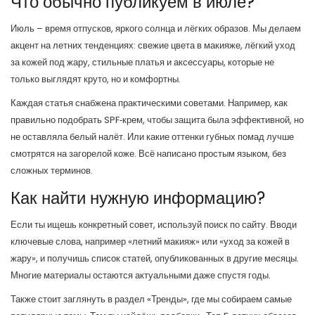
Что обычно публикуем в июле?
Июль – время отпусков, яркого солнца и лёгких образов. Мы делаем
акцент на летних тенденциях: свежие цвета в макияже, лёгкий уход
за кожей под жару, стильные платья и аксессуары, которые не
только выглядят круто, но и комфортны.
Каждая статья снабжена практическими советами. Например, как
правильно подобрать SPF‑крем, чтобы защита была эффективной, но
не оставляла белый налёт. Или какие оттенки губных помад лучше
смотрятся на загорелой коже. Всё написано простым языком, без
сложных терминов.
Как найти нужную информацию?
Если ты ищешь конкретный совет, используй поиск по сайту. Вводи
ключевые слова, например «летний макияж» или «уход за кожей в
жару», и получишь список статей, опубликованных в другие месяцы.
Многие материалы остаются актуальными даже спустя годы.
Также стоит заглянуть в раздел «Тренды», где мы собираем самые