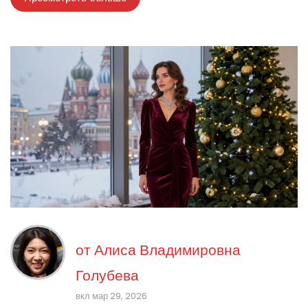
от
Алиса Владимировна
Голубева
вкл мар 29, 2026