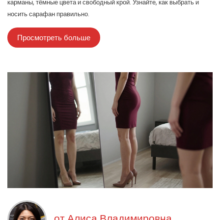
карманы, тёмные цвета и свободный крой. Узнайте, как выбрать и
носить сарафан правильно.
Просмотреть больше
от
Алиса Владимировна