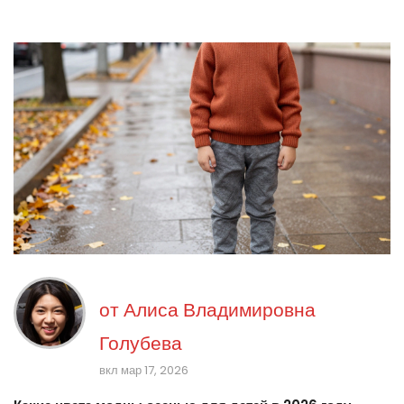
от
Алиса Владимировна
Голубева
вкл мар 17, 2026