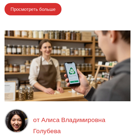
Просмотреть больше
от
Алиса Владимировна
Голубева