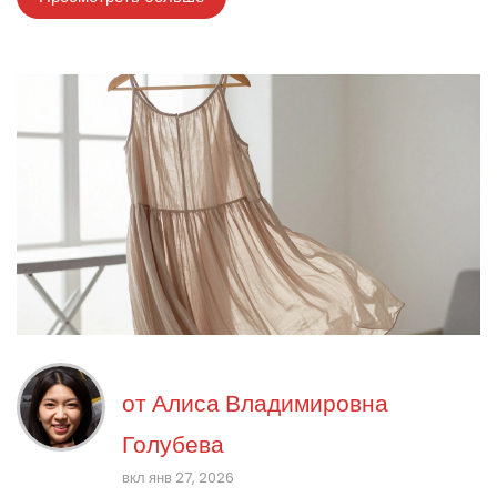
от
Алиса Владимировна
Голубева
вкл янв 27, 2026