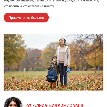
водонепроницаемые, с шипами и теплой подкладкой. Как выбрать,
что носить, а что оставить в шкафу.
Просмотреть больше
от
Алиса Владимировна