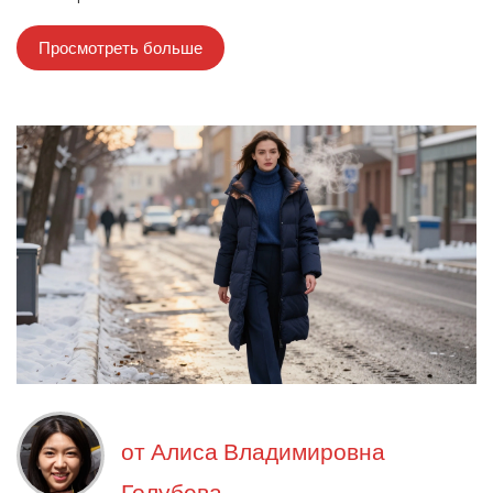
Просмотреть больше
от
Алиса Владимировна
Голубева