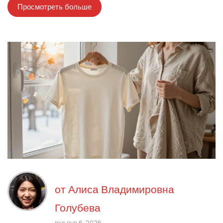
Просмотреть больше
от
Алиса Владимировна
Голубева
вкл янв 6, 2026