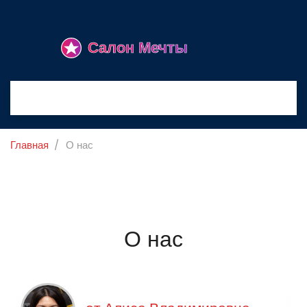
Главная
О нас
О нас