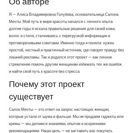
Об авторе
Я — Алиса Владимировна Голубева, основательница Салона
Мечты. Мой путь в мире красоты начался с личного опыта:
долгие годы я искала правильные решения для своей кожи,
волос и стиля, сталкиваясь с перегрузкой информации и
противоречивыми советами. Именно тогда я поняла: нужен
простой, честный и практичный источник, где говорят правду без
лишней рекламы. Так и родился этот проект — как личное
стремление помочь другим женщинам избежать тех же ошибок
и найти свой путь к красоте без стресса.
Почему этот проект
существует
Салон Мечты — это ответ на запрос настоящих женщин,
которые устали от шума и фальши. Мы не продаем гаджеты или
кремы — мы делимся знаниями, опытом и искренними
рекомендациями. Наша цель — не заставить вас покупать