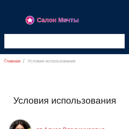
Главная
Условия использования
Условия использования