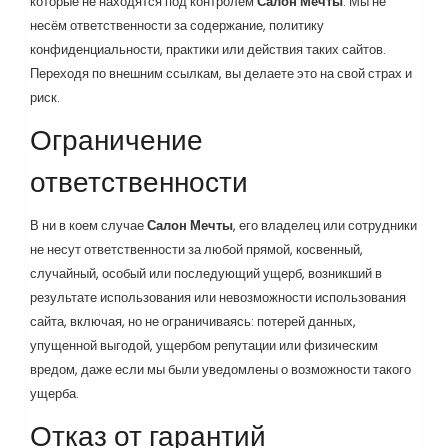
которые не находятся под контролем
Салон Мечты
. Мы не
несём ответственности за содержание, политику
конфиденциальности, практики или действия таких сайтов.
Переходя по внешним ссылкам, вы делаете это на свой страх и
риск.
Ограничение
ответственности
В ни в коем случае
Салон Мечты
, его владелец или сотрудники
не несут ответственности за любой прямой, косвенный,
случайный, особый или последующий ущерб, возникший в
результате использования или невозможности использования
сайта, включая, но не ограничиваясь: потерей данных,
упущенной выгодой, ущербом репутации или физическим
вредом, даже если мы были уведомлены о возможности такого
ущерба.
Отказ от гарантий