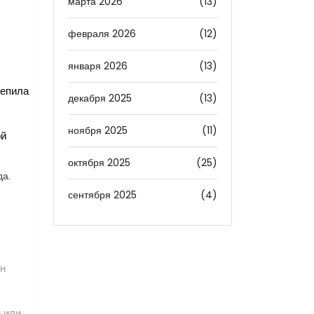
марта 2026
(13)
февраля 2026
(12)
января 2026
(13)
епила
декабря 2025
(13)
ноября 2025
(11)
ой
октября 2025
(25)
да.
сентября 2025
(4)
Он
м или