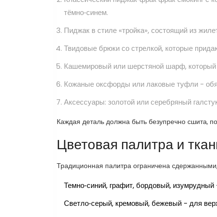
тёмно‑синем.
Пиджак в стиле «тройка», состоящий из жилет
Твидовые брюки со стрелкой, которые прида
Кашемировый или шерстяной шарф, который 
Кожаные оксфорды или лаковые туфли - обя
Аксессуары: золотой или серебряный галстук
Каждая деталь должна быть безупречно сшита, п
Цветовая палитра и ткан
Традиционная палитра ограничена сдержанными,
Темно‑синий, графит, бордовый, изумрудный
Светло‑серый, кремовый, бежевый - для верх