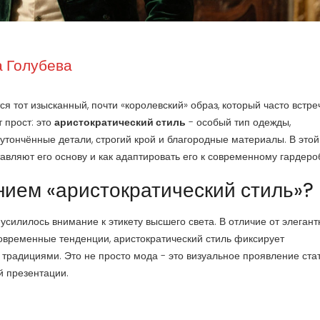
 Голубева
ся тот изысканный, почти «королевский» образ, который часто встре
т прост: это
аристократический стиль
-
особый тип одежды,
утончённые детали, строгий крой и благородные материалы
. В это
авляют его основу и как адаптировать его к современному гардеро
нием «аристократический стиль»?
е усилилось внимание к этикету высшего света. В отличие от
элегант
овременные тенденции
, аристократический стиль фиксирует
традициями. Это не просто мода - это визуальное проявление стат
й презентации.