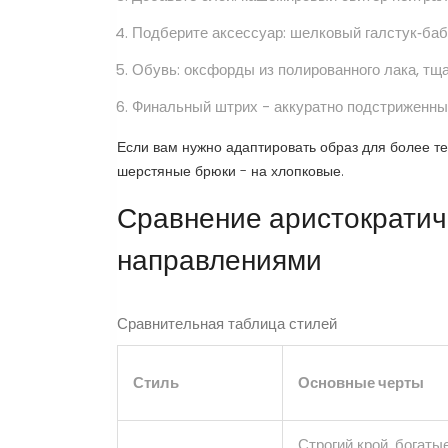
Подберите аксессуар: шелковый галстук‑бабо
Обувь: оксфорды из полированного лака, тщ
Финальный штрих - аккуратно подстриженные
Если вам нужно адаптировать образ для более те
шерстяные брюки - на хлопковые.
Сравнение аристократиче
направлениями
Сравнительная таблица стилей
Стиль
Основные черты
Строгий крой, богаты