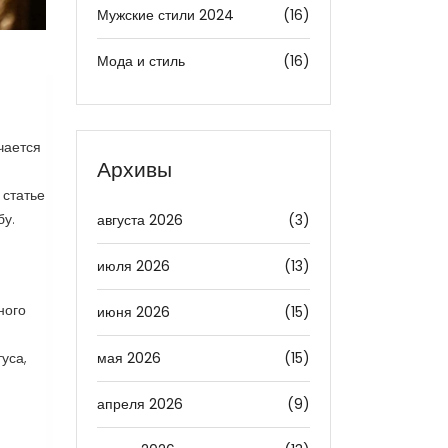
Мужские стили 2024
(16)
Мода и стиль
(16)
чается
Архивы
й статье
бу.
августа 2026
(3)
июля 2026
(13)
ного
июня 2026
(15)
мая 2026
(15)
уса,
апреля 2026
(9)