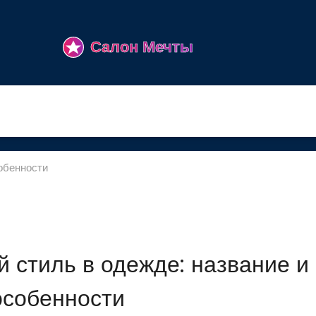
собенности
й стиль в одежде: название и
особенности