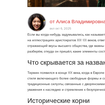
от
Алиса Владимировна
вкл окт 6, 2025
Если вы когда‑нибудь задумывались, как называет
на иллюстрациях аристократов XIX-XX веков, отве
отражающий вкусы высшего общества, где важны 
разберём, откуда он пришёл, какие элементы сост
Что скрывается за назва
Термин появился в конце XIX века, когда в Европ
стиля
включающего более свободные формы и с
традиционные силуэты, связанные с дворянскими 
уважения к наследию и стремление к безупречно
Исторические корни