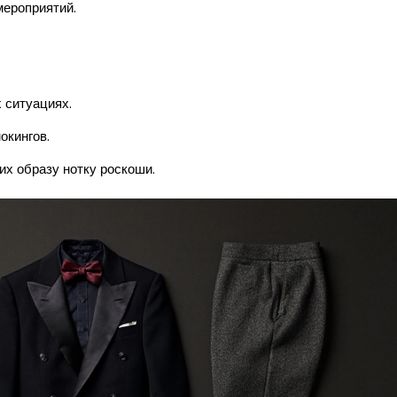
мероприятий.
 ситуациях.
окингов.
х образу нотку роскоши.