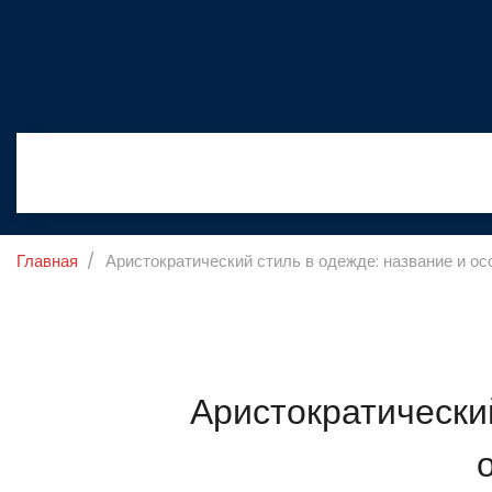
Главная
Аристократический стиль в одежде: название и о
Аристократически