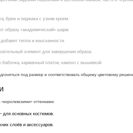
а, брюк и пиджака с узким кроем.
ют образу «академический» шарм.
добавит тепла и изысканности.
зательный элемент для завершения образа.
‑бабочка, карманный платок, камзол с вышивкой.
одгоняться под размер и соответствовать общему цветовому решен
и
 «королевскими» оттенками:
 - для основных костюмов.
них слоёв и аксессуаров.