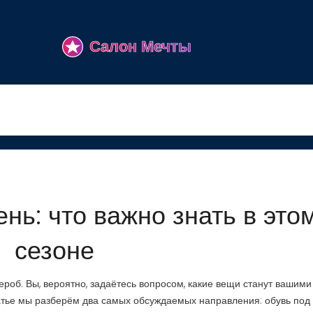
нь: что важно знать в это
сезоне
дероб. Вы, вероятно, задаётесь вопросом, какие вещи станут вашими
статье мы разберём два самых обсуждаемых направления: обувь под