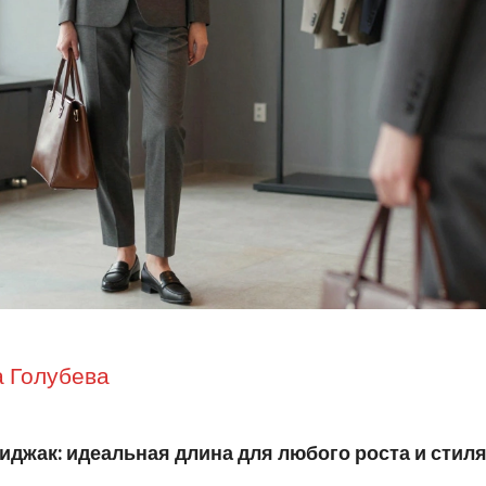
 Голубева
иджак: идеальная длина для любого роста и стил