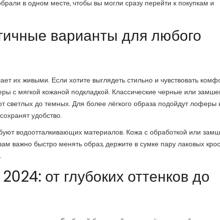
собрали в одном месте, чтобы вы могли сразу перейти к покупкам и
ктичные варианты для любого
ает их живыми. Если хотите выглядеть стильно и чувствовать комфо
ры с мягкой кожаной подкладкой. Классические черные или замш
 от светлых до темных. Для более лёгкого образа подойдут лоферы 
сохранят удобство.
ебуют водоотталкивающих материалов. Кожа с обработкой или замш
вам важно быстро менять образ, держите в сумке пару лаковых кро
.
2024: от глубоких оттенков до