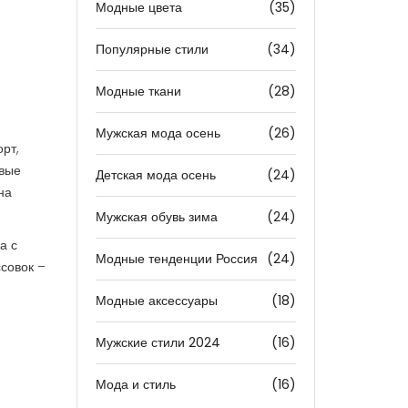
Модные цвета
(35)
Популярные стили
(34)
Модные ткани
(28)
Мужская мода осень
(26)
рт,
евые
Детская мода осень
(24)
на
Мужская обувь зима
(24)
а с
Модные тенденции Россия
(24)
ссовок –
Модные аксессуары
(18)
Мужские стили 2024
(16)
Мода и стиль
(16)