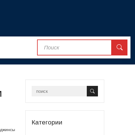
м
Категории
 джинсы