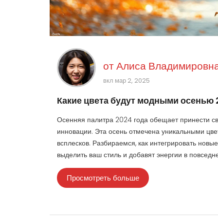
от
Алиса Владимировна
вкл мар 2, 2025
Какие цвета будут модными осенью
Осенняя палитра 2024 года обещает принести св
инновации. Эта осень отмечена уникальными цве
всплесков. Разбираемся, как интегрировать новы
выделить ваш стиль и добавят энергии в повседн
Просмотреть больше