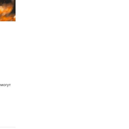
омогут