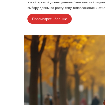
Узнайте, какой длины должен быть женский пиджак
выбору длины по росту, типу телосложения и сти
Просмотреть больше