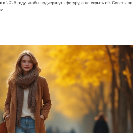
 в 2025 году, чтобы подчеркнуть фигуру, а не скрыть её. Советы по
лю.