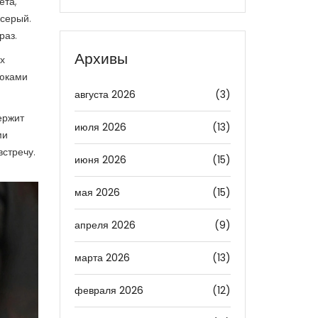
ета,
 серый.
раз.
Архивы
х
рюками
августа 2026
(3)
ержит
июля 2026
(13)
ми
стречу.
июня 2026
(15)
мая 2026
(15)
апреля 2026
(9)
марта 2026
(13)
февраля 2026
(12)