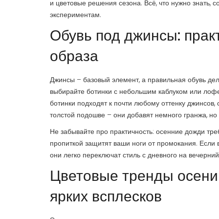
и цветовые решения сезона. Всё, что нужно знать, 
экспериментам.
Обувь под джинсы: пра
образа
Джинсы – базовый элемент, а правильная обувь дел
выбирайте ботинки с небольшим каблуком или лофе
ботинки подходят к почти любому оттенку джинсов,
толстой подошве – они добавят немного гранжа, но 
Не забывайте про практичность: осенние дожди тр
пропиткой защитят ваши ноги от промокания. Если 
они легко переключат стиль с дневного на вечерний
Цветовые тренды осени 
ярких всплесков