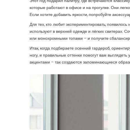
Этот год подарил палитру, где встречаются классик
которые работают в офисе и на прогулке. Они легк
Если хотите добавить яркости, попробуйте аксессуа
Для тех, кто любит экспериментировать, появилось 
используют в верхней одежде и лёгких свитерах. 
или монохромными топами – и получите сбалансир
Итак, когда подбираете осенний гардероб, ориенти
ногу, и правильные оттенки помогут вам выглядеть
акцентами – так создаются запоминающиеся образы,