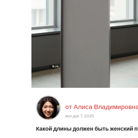
от
Алиса Владимировна
вкл дек 7, 2025
Какой длины должен быть женский п