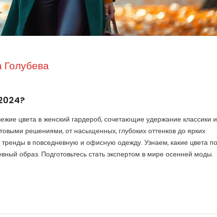
 Голубева
 2024?
ежие цвета в женский гардероб, сочетающие удержание классики и
товыми решениями, от насыщенных, глубоких оттенков до ярких
е тренды в повседневную и офисную одежду. Узнаем, какие цвета п
евный образ. Подготовьтесь стать экспертом в мире осенней моды.