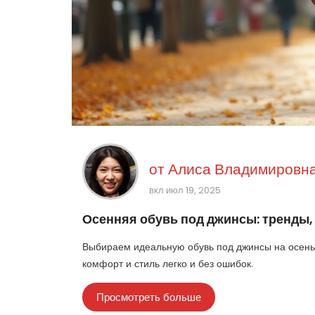
от
Алиса Владимировна
вкл июл 19, 2025
Осенняя обувь под джинсы: тренды,
Выбираем идеальную обувь под джинсы на осень:
комфорт и стиль легко и без ошибок.
Просмотреть больше