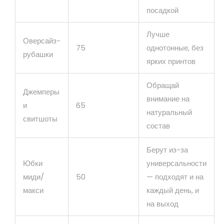
посадкой
Лучше
Оверсайз-
75
однотонные, без
рубашки
ярких принтов
Обращай
Джемперы
внимание на
и
65
натуральный
свитшоты
состав
Берут из-за
Юбки
универсальности
миди/
50
— подходят и на
макси
каждый день, и
на выход