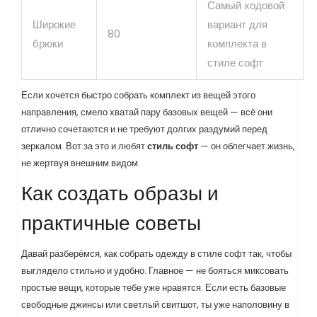
Самый ходовой
Широкие
вариант для
80
брюки
комплекта в
стиле софт
Если хочется быстро собрать комплект из вещей этого
направления, смело хватай пару базовых вещей — всё они
отлично сочетаются и не требуют долгих раздумий перед
зеркалом. Вот за это и любят
стиль софт
— он облегчает жизнь,
не жертвуя внешним видом.
Как создать образы и
практичные советы
Давай разберёмся, как собрать одежду в стиле софт так, чтобы
выглядело стильно и удобно. Главное — не бояться миксовать
простые вещи, которые тебе уже нравятся. Если есть базовые
свободные джинсы или светлый свитшот, ты уже наполовину в