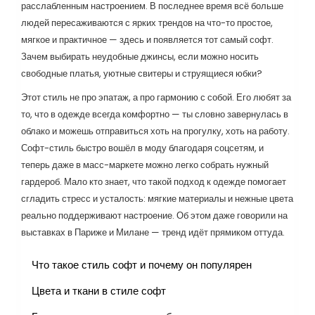
расслабленным настроением. В последнее время всё больше
людей пересаживаются с ярких трендов на что-то простое,
мягкое и практичное — здесь и появляется тот самый софт.
Зачем выбирать неудобные джинсы, если можно носить
свободные платья, уютные свитеры и струящиеся юбки?
Этот стиль не про эпатаж, а про гармонию с собой. Его любят за
то, что в одежде всегда комфортно — ты словно завернулась в
облако и можешь отправиться хоть на прогулку, хоть на работу.
Софт-стиль быстро вошёл в моду благодаря соцсетям, и
теперь даже в масс-маркете можно легко собрать нужный
гардероб. Мало кто знает, что такой подход к одежде помогает
сгладить стресс и усталость: мягкие материалы и нежные цвета
реально поддерживают настроение. Об этом даже говорили на
выставках в Париже и Милане — тренд идёт прямиком оттуда.
Что такое стиль софт и почему он популярен
Цвета и ткани в стиле софт