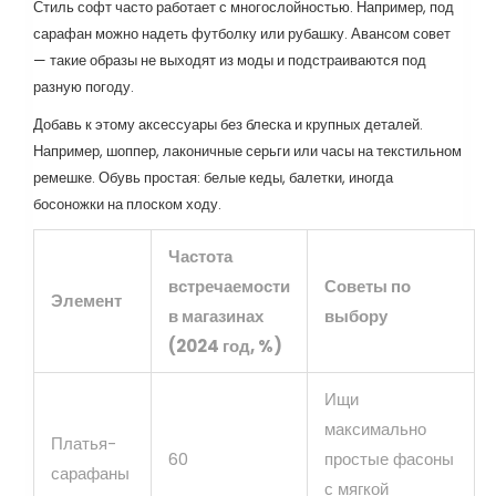
Стиль софт часто работает с многослойностью. Например, под
сарафан можно надеть футболку или рубашку. Авансом совет
— такие образы не выходят из моды и подстраиваются под
разную погоду.
Добавь к этому аксессуары без блеска и крупных деталей.
Например, шоппер, лаконичные серьги или часы на текстильном
ремешке. Обувь простая: белые кеды, балетки, иногда
босоножки на плоском ходу.
Частота
встречаемости
Советы по
Элемент
в магазинах
выбору
(2024 год, %)
Ищи
максимально
Платья-
60
простые фасоны
сарафаны
с мягкой