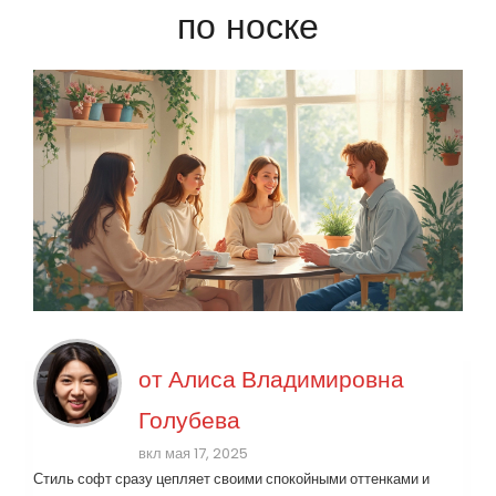
по носке
от
Алиса Владимировна
Голубева
вкл мая 17, 2025
Стиль софт сразу цепляет своими спокойными оттенками и