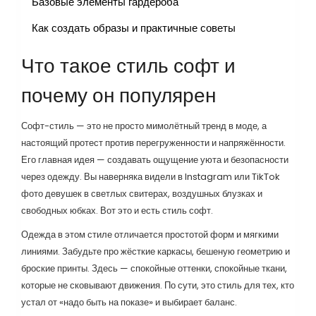
Базовые элементы гардероба
Как создать образы и практичные советы
Что такое стиль софт и
почему он популярен
Софт-стиль — это не просто мимолётный тренд в моде, а
настоящий протест против перегруженности и напряжённости.
Его главная идея — создавать ощущение уюта и безопасности
через одежду. Вы наверняка видели в Instagram или TikTok
фото девушек в светлых свитерах, воздушных блузках и
свободных юбках. Вот это и есть стиль софт.
Одежда в этом стиле отличается простотой форм и мягкими
линиями. Забудьте про жёсткие каркасы, бешеную геометрию и
броские принты. Здесь — спокойные оттенки, спокойные ткани,
которые не сковывают движения. По сути, это стиль для тех, кто
устал от «надо быть на показе» и выбирает баланс.