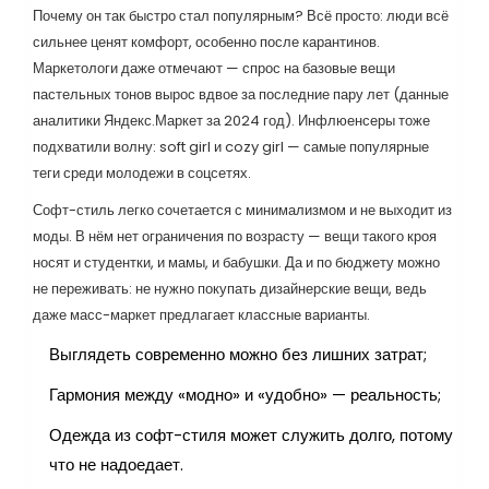
Почему он так быстро стал популярным? Всё просто: люди всё
сильнее ценят комфорт, особенно после карантинов.
Маркетологи даже отмечают — спрос на базовые вещи
пастельных тонов вырос вдвое за последние пару лет (данные
аналитики Яндекс.Маркет за 2024 год). Инфлюенсеры тоже
подхватили волну: soft girl и cozy girl — самые популярные
теги среди молодежи в соцсетях.
Софт-стиль легко сочетается с минимализмом и не выходит из
моды. В нём нет ограничения по возрасту — вещи такого кроя
носят и студентки, и мамы, и бабушки. Да и по бюджету можно
не переживать: не нужно покупать дизайнерские вещи, ведь
даже масс-маркет предлагает классные варианты.
Выглядеть современно можно без лишних затрат;
Гармония между «модно» и «удобно» — реальность;
Одежда из софт-стиля может служить долго, потому
что не надоедает.