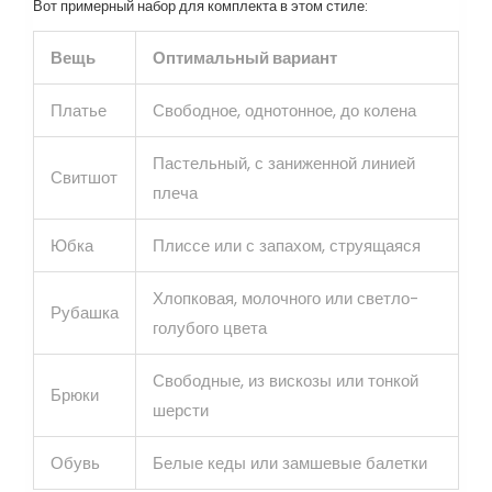
Вот примерный набор для комплекта в этом стиле:
Вещь
Оптимальный вариант
Платье
Свободное, однотонное, до колена
Пастельный, с заниженной линией
Свитшот
плеча
Юбка
Плиссе или с запахом, струящаяся
Хлопковая, молочного или светло-
Рубашка
голубого цвета
Свободные, из вискозы или тонкой
Брюки
шерсти
Обувь
Белые кеды или замшевые балетки