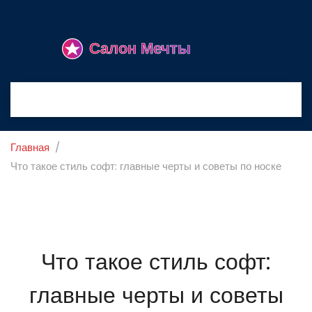
Главная
Что такое стиль софт: главные черты и советы по носке
Что такое стиль софт:
главные черты и советы