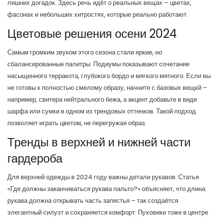
лишних догадок. Здесь речь идёт о реальных вещах – цветах,
фасонах и небольших хитростях, которые реально работают.
Цветовые решения осени 2024
Самым громким звуком этого сезона стали яркие, но
сбалансированные палитры. Подиумы показывают сочетание
насыщенного терракота, глубокого бордо и мягкого мятного. Если вы
не готовы к полностью смелому образу, начните с базовых вещкй –
например, свитера нейтрального бежа, а акцент добавьте в виде
шарфа или сумки в одном из трендовых оттенков. Такой подход
позволяет играть цветом, не перегружая образ.
Тренды в верхней и нижней части
гардероба
Для верхней одежды в 2024 году важны детали рукавов. Статья
«Где должны заканчиваться рукава пальто?» объясняет, что длина
рукава должна открывать часть запястья – так создаётся
элегантный силуэт и сохраняется комфорт. Пуховики тоже в центре