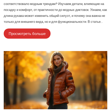
соответствовало модным трендам? Изучаем детали, влияющие на
посадку и комфорт, от практичности до модных диктовок. Узнаем, как
длина рукава может изменить общий силуэт, и почему она важна не
только для внешнего вида, но и для функциональности. В статье
предложены советы, как не ошибиться с выбором и изменить свой
Просмотреть больше
стиль к лучшему.