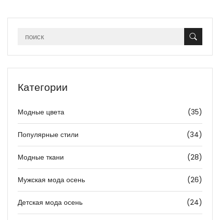
Категории
Модные цвета
(35)
Популярные стили
(34)
Модные ткани
(28)
Мужская мода осень
(26)
Детская мода осень
(24)