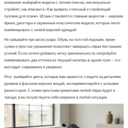
внимания: выбирайте модели с легким поясом, они визуально
стройнят, как описано в «Как выбрать стильный и стройнящий
пуховик для осени». Штаны становятся главным акцентом – широкие
брюки, джоггеры и зауженные классические модели, которые легко
комбинировать с любой верхней одеждой.
Не забывайте про аксессуары. Обувь на толстой подошве, яркие
сумки и простые украшения позволяют завершить образ без лишних
усилий. Если хотите добавить нотку оригинальности, попробуйте
комбинировать два оттенка из текущей палитры в одном луке – это
выглядит современно и уверенно.
Итог: выбирайте цвета, которые вам нравятся, следите за деталями
рукавов и фасоном верхних вещей, экспериментируйте с штанами
разного кроя. С этими простыми правилами любой образ будет в
тренде, а вы почувствуете себя уверенно в любой ситуации.