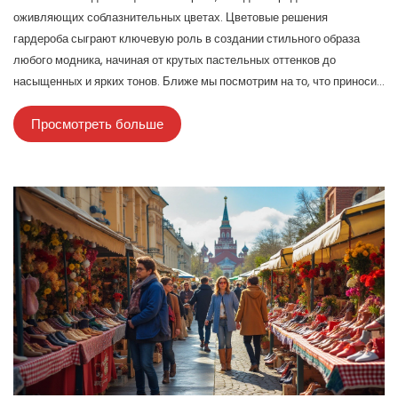
оживляющих соблазнительных цветах. Цветовые решения
гардероба сыграют ключевую роль в создании стильного образа
любого модника, начиная от крутых пастельных оттенков до
насыщенных и ярких тонов. Ближе мы посмотрим на то, что приносит
этот модный сезон, какие векторы цветовой палитры будут в
Просмотреть больше
приоритете и как сочетать их для создания актуального образа.