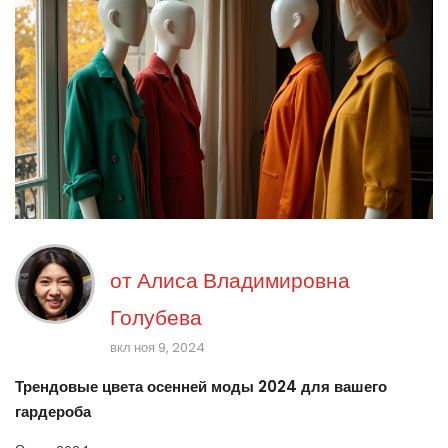
от
Алиса Владимировна
Голубева
вкл ноя 9, 2024
Трендовые цвета осенней моды 2024 для вашего
гардероба