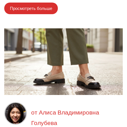
Просмотреть больше
от
Алиса Владимировна
Голубева