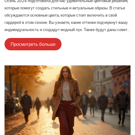
Осень 2024 подготовила для нас удивительные цветовые решения,
которые помогут создать стильные и актуальные образы. В статье
обсуждаются основные цвета, которые стоит включить в свой
гардероб в этом сезоне. Вы узнаете, какие оттенки подчеркнут вашу
индивидуальность и создадут модный лук. Также будут даны советы
по комбинированию трендовых цветов для достижения гармонии в
Просмотреть больше
образах.