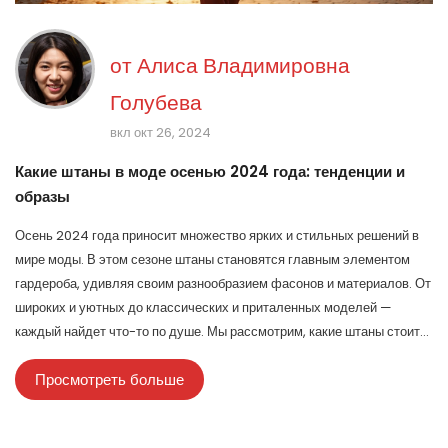
от
Алиса Владимировна
Голубева
вкл окт 26, 2024
Какие штаны в моде осенью 2024 года: тенденции и
образы
Осень 2024 года приносит множество ярких и стильных решений в
мире моды. В этом сезоне штаны становятся главным элементом
гардероба, удивляя своим разнообразием фасонов и материалов. От
широких и уютных до классических и приталенных моделей —
каждый найдет что-то по душе. Мы рассмотрим, какие штаны стоит
носить этой осенью, как их сочетать с другими элементами одежды
Просмотреть больше
и какие тренды стоит взять на заметку.