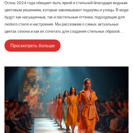
Осень 2024 года обещает быть яркой и стильной благодаря модным
цветовым решениям, которые завоевывают подиумы и улицы. В моде
будут как насыщенные, так и пастельные оттенки, подходящие для
любого стиля и настроения. Мы расскажем о самых актуальных
цветах сезона и как их сочетать для создания стильных образов.
Узнайте, какие цвета подойдут вашему гардеробу этой осенью и как
Просмотреть больше
они отражают мировые тенденции. Погрузитесь в исследование
цветовой палитры, которая поможет выделиться и оставаться в
тренде.