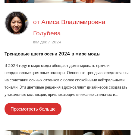
от
Алиса Владимировна
Голубева
вкл дек 7, 2024
Трендовые цвета осени 2024 в мире моды
В 2024 году в мире моды обещают доминировать яркие и
неординарные цветовые палитры. Основные тренды сосредоточены
на сочетании сочных оттенков с более спокойными нейтральными
тонами. Эти цветовые решения вдохновляют дизайнеров создавать
уникальные коллекции, привлекающие внимание стильных и
уверенных в себе людей. Рассмотрим главные цвета, которые будут
Просмотреть больше
дебютировать на подиумах этой осенью.