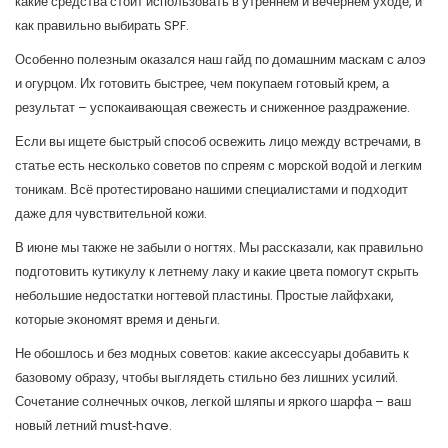
какие средства стоит использовать в утреннем и вечернем уходе, и
как правильно выбирать SPF.
Особенно полезным оказался наш гайд по домашним маскам с алоэ
и огурцом. Их готовить быстрее, чем покупаем готовый крем, а
результат – успокаивающая свежесть и сниженное раздражение.
Если вы ищете быстрый способ освежить лицо между встречами, в
статье есть несколько советов по спреям с морской водой и легким
тоникам. Всё протестировано нашими специалистами и подходит
даже для чувствительной кожи.
В июне мы также не забыли о ногтях. Мы рассказали, как правильно
подготовить кутикулу к летнему лаку и какие цвета помогут скрыть
небольшие недостатки ногтевой пластины. Простые лайфхаки,
которые экономят время и деньги.
Не обошлось и без модных советов: какие аксессуары добавить к
базовому образу, чтобы выглядеть стильно без лишних усилий.
Сочетание солнечных очков, легкой шляпы и яркого шарфа – ваш
новый летний must‑have.