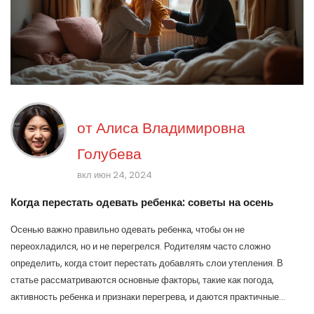
от
Алиса Владимировна
Голубева
вкл июн 24, 2024
Когда перестать одевать ребенка: советы на осень
Осенью важно правильно одевать ребенка, чтобы он не
переохладился, но и не перегрелся. Родителям часто сложно
определить, когда стоит перестать добавлять слои утепления. В
статье рассматриваются основные факторы, такие как погода,
активность ребенка и признаки перегрева, и даются практичные
советы по выбору одежды.