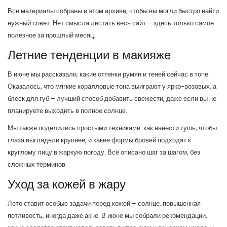
Все материалы собраны в этом архиве, чтобы вы могли быстро найти
нужный совет. Нет смысла листать весь сайт – здесь только самое
полезное за прошлый месяц.
Летние тенденции в макияже
В июне мы рассказали, какие оттенки румян и теней сейчас в топе.
Оказалось, что мягкие коралловые тона выиграют у ярко-розовых, а
блеск для губ – лучший способ добавить свежести, даже если вы не
планируете выходить в полное солнце.
Мы также поделились простыми техниками: как нанести тушь, чтобы
глаза выглядели крупнее, и какие формы бровей подходят к
круглому лицу в жаркую погоду. Всё описано шаг за шагом, без
сложных терминов.
Уход за кожей в жару
Лето ставит особые задачи перед кожей – солнце, повышенная
потливость, иногда даже акне. В июне мы собрали рекомендации,