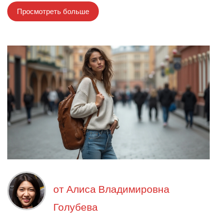
Просмотреть больше
от
Алиса Владимировна
Голубева