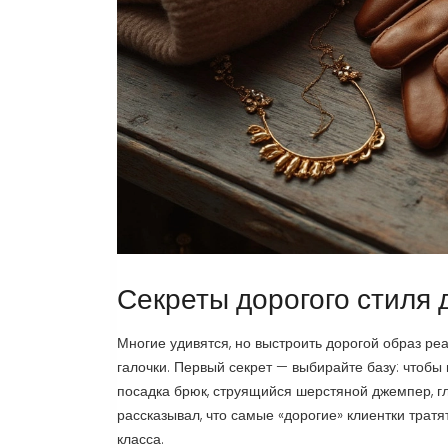
Секреты дорогого стиля 
Многие удивятся, но выстроить дорогой образ реа
галочки. Первый секрет — выбирайте базу: чтобы 
посадка брюк, струящийся шерстяной джемпер, гл
рассказывал, что самые «дорогие» клиентки тратя
класса.