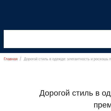
Главная
Дорогой стиль в одежде: элегантность и роскошь
Дорогой стиль в о
пре