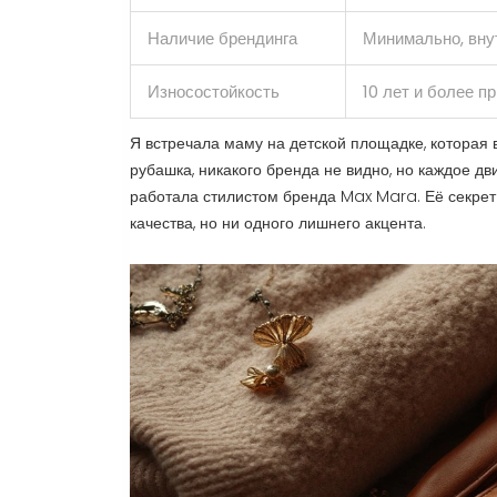
Наличие брендинга
Минимально, вну
Износостойкость
10 лет и более п
Я встречала маму на детской площадке, которая 
рубашка, никакого бренда не видно, но каждое д
работала стилистом бренда Max Mara. Её секрет
качества, но ни одного лишнего акцента.