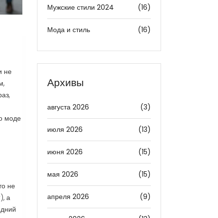
Мужские стили 2024
(16)
Мода и стиль
(16)
и не
Архивы
м,
аз,
августа 2026
(3)
 о моде
июля 2026
(13)
июня 2026
(15)
мая 2026
(15)
то не
апреля 2026
(9)
, а
едний