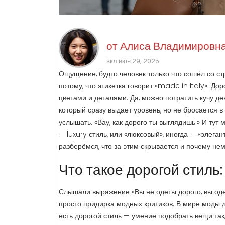
от
Алиса Владимировна
вкл июн 29, 2025
Ощущение, будто человек только что сошёл со ст
потому, что этикетка говорит «made in Italy». Дор
цветами и деталями. Да, можно потратить кучу де
который сразу выдает уровень, но не бросается в
услышать: «Вау, как дорого ты выглядишь!» И тут
— luxury стиль, или «люксовый», иногда — «элег
разберёмся, что за этим скрывается и почему не
Что такое дорогой стиль
Слышали выражение «Вы не одеты дорого, вы оде
просто придирка модных критиков. В мире моды да
есть дорогой стиль — умение подобрать вещи так