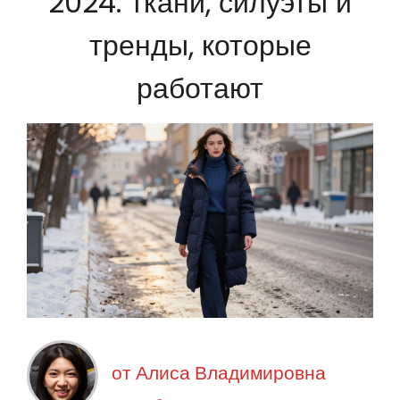
2024: ткани, силуэты и
тренды, которые
работают
от
Алиса Владимировна