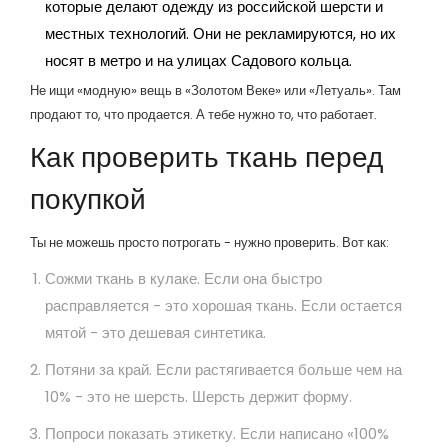
которые делают одежду из российской шерсти и
местных технологий. Они не рекламируются, но их
носят в метро и на улицах Садового кольца.
Не ищи «модную» вещь в «Золотом Веке» или «Летуаль». Там
продают то, что продается. А тебе нужно то, что работает.
Как проверить ткань перед
покупкой
Ты не можешь просто потрогать - нужно проверить. Вот как:
Сожми ткань в кулаке. Если она быстро
расправляется - это хорошая ткань. Если остается
мятой - это дешевая синтетика.
Потяни за край. Если растягивается больше чем на
10% - это не шерсть. Шерсть держит форму.
Попроси показать этикетку. Если написано «100%