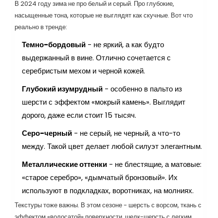
В 2024 году зима не про белый и серый. Про глубокие,
насыщенные тона, которые не выглядят как скучные. Вот что
реально в тренде:
Темно-бордовый
- не яркий, а как будто
выдержанный в вине. Отлично сочетается с
серебристым мехом и черной кожей.
Глубокий изумрудный
- особенно в пальто из
шерсти с эффектом «мокрый камень». Выглядит
дорого, даже если стоит 15 тысяч.
Серо-черный
- не серый, не черный, а что-то
между. Такой цвет делает любой силуэт элегантным.
Металлические оттенки
- не блестящие, а матовые:
«старое серебро», «дымчатый бронзовый». Их
используют в подкладках, воротниках, на молниях.
Текстуры тоже важны. В этом сезоне - шерсть с ворсом, ткань с
эффектом «волосатой» поверхности, шелк-шерсть с легким