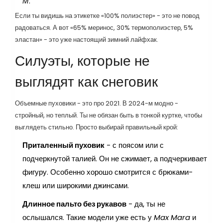
М
.
Если ты видишь на этикетке «100% полиэстер» - это не повод
радоваться. А вот «65% меринос, 30% термополиэстер, 5%
эластан» - это уже настоящий зимний лайфхак.
Силуэты, которые не
выглядят как снеговик
Объемные пуховики - это про 2021. В 2024-м модно -
стройный, но теплый. Ты не обязан быть в тонкой куртке, чтобы
выглядеть стильно. Просто выбирай правильный крой:
Приталенный пуховик
- с поясом или с
подчеркнутой талией. Он не сжимает, а подчеркивает
фигуру. Особенно хорошо смотрится с брюками-
клеш или широкими джинсами.
Длинное пальто без рукавов
- да, ты не
ослышался. Такие модели уже есть у
Max Mara
и