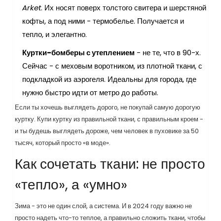
Arket
. Их носят поверх толстого свитера и шерстяной
кофты, а под ними - термобелье. Получается и
тепло, и элегантно.
Куртки-бомберы с утеплением
- не те, что в 90-х.
Сейчас - с меховым воротником, из плотной ткани, с
подкладкой из аэрогеля. Идеальны для города, где
нужно быстро идти от метро до работы.
Если ты хочешь выглядеть дорого, не покупай самую дорогую
куртку. Купи куртку из правильной ткани, с правильным кроем -
и ты будешь выглядеть дороже, чем человек в пуховике за 50
тысяч, который просто «в моде».
Как сочетать ткани: не просто
«тепло», а «умно»
Зима - это не один слой, а система. И в 2024 году важно не
просто надеть что-то теплое, а правильно сложить ткани, чтобы