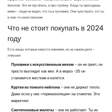
блеском. Это не про блеск, а про глубину. Когда ты проходишь
мимо - люди не видят, что ты в пуховике. Они чувствуют, что ты
в чем-то качественном.
Что не стоит покупать в 2024
году
Есть вещи, которые кажутся зимними, но на самом деле -
ловушки.
Пуховики с искусственным мехом
- он не греет, он
просто выглядит как мех. А в мороз -25 он
становится жестким и колется.
Куртки из тонкого нейлона
- они не держат тепло.
Даже если у них «термоизоляция» на этикетке. Это
маркетинг.
Синтепоновые жилеты
- они не работают. Ты их