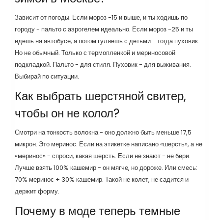
Зависит от погоды. Если мороз -15 и выше, и ты ходишь по
городу - пальто с аэрогелем идеально. Если мороз -25 и ты
едешь на автобусе, а потом гуляешь с детьми - тогда пуховик.
Но не обычный. Только с термопленкой и мериносовой
подкладкой. Пальто - для стиля. Пуховик - для выживания.
Выбирай по ситуации.
Как выбрать шерстяной свитер,
чтобы он не колол?
Смотри на тонкость волокна - оно должно быть меньше 17,5
микрон. Это меринос. Если на этикетке написано «шерсть», а не
«меринос» - спроси, какая шерсть. Если не знают - не бери.
Лучше взять 100% кашемир - он мягче, но дороже. Или смесь:
70% меринос + 30% кашемир. Такой не колет, не садится и
держит форму.
Почему в моде теперь темные