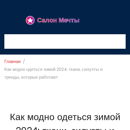
Главная
Как модно одеться зимой 2024: ткани, силуэты и
тренды, которые работают
Как модно одеться зимой