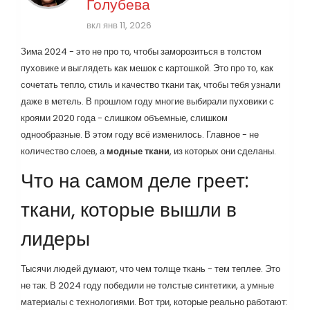
Голубева
вкл янв 11, 2026
Зима 2024 - это не про то, чтобы заморозиться в толстом
пуховике и выглядеть как мешок с картошкой. Это про то, как
сочетать тепло, стиль и качество ткани так, чтобы тебя узнали
даже в метель. В прошлом году многие выбирали пуховики с
кроями 2020 года - слишком объемные, слишком
однообразные. В этом году всё изменилось. Главное - не
количество слоев, а
модные ткани
, из которых они сделаны.
Что на самом деле греет:
ткани, которые вышли в
лидеры
Тысячи людей думают, что чем толще ткань - тем теплее. Это
не так. В 2024 году победили не толстые синтетики, а умные
материалы с технологиями. Вот три, которые реально работают: