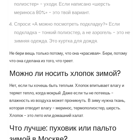
полиэстер» - уходи. Если написано «шерсть
мериноса 80%» - это твой вариант.
Спроси: «А можно посмотреть подкладку?» Если
подкладка - тонкий полиэстер, а не аэрогель - это не
зимняя одежда. Это куртка для дождя.
Не бери вещь только потому, что она «красивая». Бери, потому
что она сделана из того, что греет.
Можно ли носить хлопок зимой?
Нет, если ты хочешь быть теплым. Хлопок впитывает влагу и
теряет тепло, когда мокрый. Даже если ты не потеешь -
влажность из воздуха может проникнуть. В зиму нужна ткань,
которая отводит влагу - меринос, термополиэстер, шерсть.
Хлопок - это лето или домашний халат.
Что лучше: пуховик или пальто
зимой в Москве?