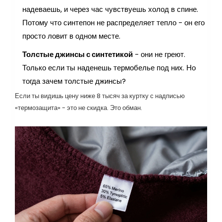
надеваешь, и через час чувствуешь холод в спине.
Потому что синтепон не распределяет тепло - он его
просто ловит в одном месте.
Толстые джинсы с синтетикой
- они не греют.
Только если ты наденешь термобелье под них. Но
тогда зачем толстые джинсы?
Если ты видишь цену ниже 8 тысяч за куртку с надписью
«термозащита» - это не скидка. Это обман.