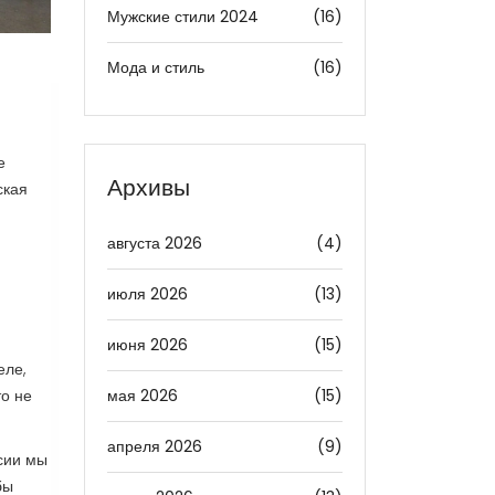
Мужские стили 2024
(16)
Мода и стиль
(16)
е
Архивы
ская
августа 2026
(4)
июля 2026
(13)
июня 2026
(15)
еле,
мая 2026
(15)
то не
апреля 2026
(9)
ссии мы
бы