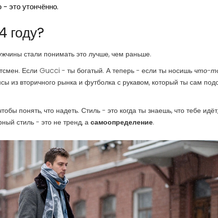
 - это утончённо.
4 году?
мужчины стали понимать это лучше, чем раньше.
тсмен. Если Gucci - ты богатый. А теперь - если ты носишь
что-то
нсы из вторичного рынка и футболка с рукавом, который ты сам под
обы понять, что надеть. Стиль - это когда ты знаешь, что тебе идёт,
ный стиль - это не тренд, а
самоопределение
.