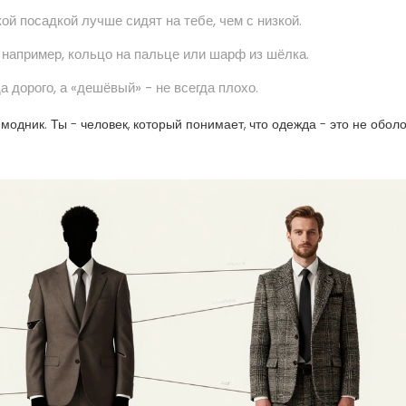
й посадкой лучше сидят на тебе, чем с низкой.
 например, кольцо на пальце или шарф из шёлка.
а дорого, а «дешёвый» - не всегда плохо.
 модник. Ты - человек, который понимает, что одежда - это не оболо