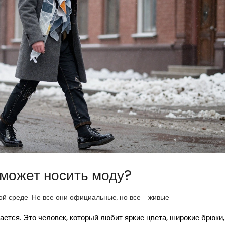
 может носить моду?
ой среде. Не все они официальные, но все - живые.
ается. Это человек, который любит яркие цвета, широкие брюки,