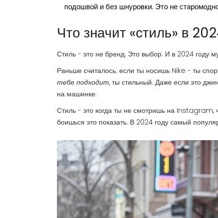
подошвой и без шнуровки. Это не старомодно
Что значит «стиль» в 202
Стиль - это не бренд. Это выбор. И в 2024 году 
Раньше считалось: если ты носишь Nike - ты спор
тебе подходит
, ты стильный. Даже если это джи
на машинке.
Стиль - это когда ты не смотришь на Instagram, чт
боишься это показать. В 2024 году самый популяр