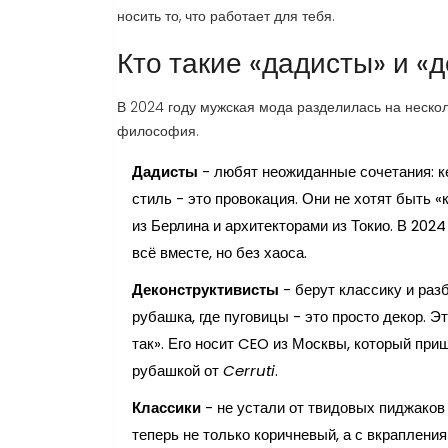
носить то, что работает для тебя.
Кто такие «дадисты» и «
В 2024 году мужская мода разделилась на несколь
философия.
Дадисты
- любят неожиданные сочетания: к
стиль - это провокация. Они не хотят быть «
из Берлина и архитекторами из Токио. В 2024
всё вместе, но без хаоса.
Деконструктивисты
- берут классику и раз
рубашка, где пуговицы - это просто декор. Эт
так». Его носит CEO из Москвы, который при
рубашкой от
Cerruti
.
Классики
- не устали от твидовых пиджаков 
теперь не только коричневый, а с вкраплениям