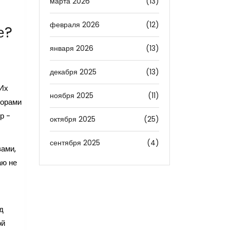
марта 2026
(13)
февраля 2026
(12)
е?
января 2026
(13)
декабря 2025
(13)
 Их
ноября 2025
(11)
торами
р -
октября 2025
(25)
сентября 2025
(4)
вами,
аю не
д
ой