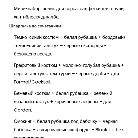
Мини-набор: ролик для ворса, салфетки для обуви,
«антиблеск» для лба.
Шпаргалка по сочетаниям:
Темно-синий костюм + белая рубашка + бордовый/
темно-синий галстук + черные оксфорды -
безопасно всегда.
Графитовый костюм + молочно-голубая рубашка +
серый галстук с текстурой + черные дерби - для
Formal/Cocktail.
Бежевый костюм + белая рубашка + зеленый
вязаный галстук + коричневые лоферы - для
Garden.
Смокинг + белая рубашка под бабочку + черная
бабочка + лакированные оксфорды - Black tie без
компромиссов.