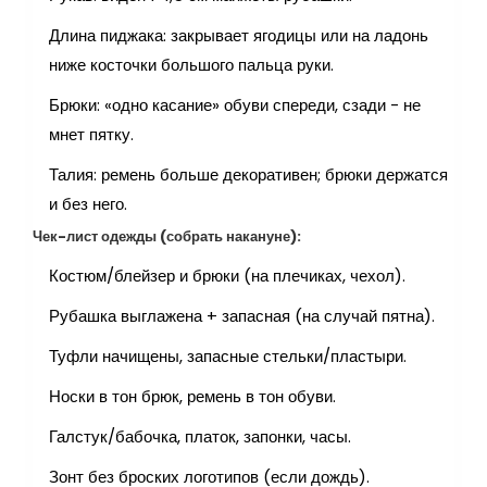
Длина пиджака: закрывает ягодицы или на ладонь
ниже косточки большого пальца руки.
Брюки: «одно касание» обуви спереди, сзади - не
мнет пятку.
Талия: ремень больше декоративен; брюки держатся
и без него.
Чек-лист одежды (собрать накануне):
Костюм/блейзер и брюки (на плечиках, чехол).
Рубашка выглажена + запасная (на случай пятна).
Туфли начищены, запасные стельки/пластыри.
Носки в тон брюк, ремень в тон обуви.
Галстук/бабочка, платок, запонки, часы.
Зонт без броских логотипов (если дождь).