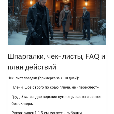
Шпаргалки, чек-листы, FAQ и
план действий
Чек-лист посадки (примерка за 7-10 дней):
Плечи: шов строго по краю плеча, не «перехлест».
Грудь/талия: две верхние пуговицы застегиваются
без складок.
Рукав: виден 1-1,5 см манжеты рубашки.