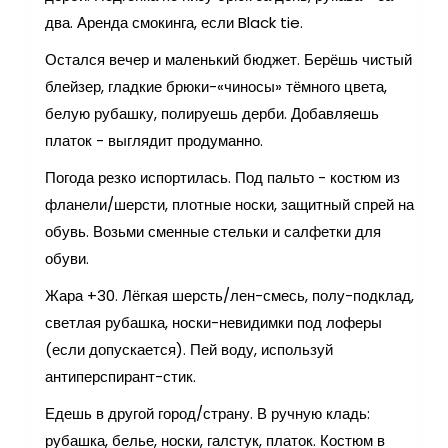
два. Аренда смокинга, если Black tie.
Остался вечер и маленький бюджет. Берёшь чистый
блейзер, гладкие брюки-«чиносы» тёмного цвета,
белую рубашку, полируешь дерби. Добавляешь
платок - выглядит продуманно.
Погода резко испортилась. Под пальто - костюм из
фланели/шерсти, плотные носки, защитный спрей на
обувь. Возьми сменные стельки и салфетки для
обуви.
Жара +30. Лёгкая шерсть/лен-смесь, полу-подклад,
светлая рубашка, носки-невидимки под лоферы
(если допускается). Пей воду, используй
антиперспирант-стик.
Едешь в другой город/страну. В ручную кладь:
рубашка, белье, носки, галстук, платок. Костюм в