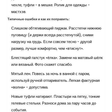
чехле, туфли - в мешке. Ролик для одежды -
мастхэв.
Типичные ошибки и как их поправить:
Слишком обтягивающий пиджак. Расстегни нижнюю
пуговицу (и держи всегда расстегнутой), сними
нагрузку на грудь. Если совсем тесно - другой
размер, лучше комфортно, чем «втиснут».
Блестящий галстук «ёлка». Замени на матовый шёлк
или вязаный. Фото скажет спасибо.
Мятый лен. Повесь за ночь в ванной с паром,
используй ручной отпариватель. Легкая фактурная
«волна» - допустима.
Новые туфли натирают. Пластыри на пятку, тонкие
гелевые стельки. Разноси дома за пару часов до
события.