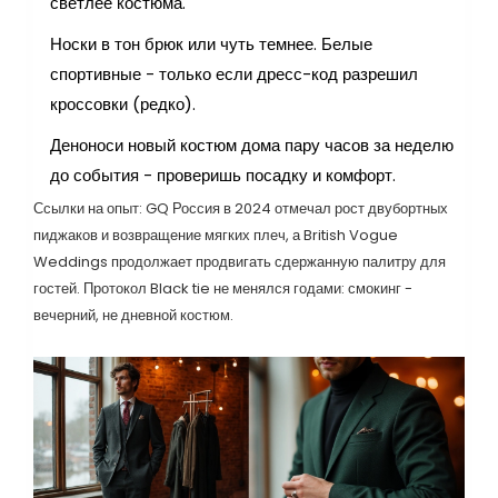
светлее костюма.
Носки в тон брюк или чуть темнее. Белые
спортивные - только если дресс-код разрешил
кроссовки (редко).
Деноноси новый костюм дома пару часов за неделю
до события - проверишь посадку и комфорт.
Ссылки на опыт: GQ Россия в 2024 отмечал рост двубортных
пиджаков и возвращение мягких плеч, а British Vogue
Weddings продолжает продвигать сдержанную палитру для
гостей. Протокол Black tie не менялся годами: смокинг -
вечерний, не дневной костюм.