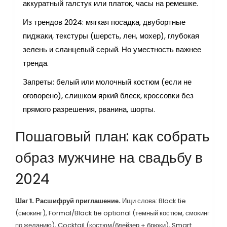
аккуратный галстук или платок, часы на ремешке.
Из трендов 2024: мягкая посадка, двубортные
пиджаки, текстуры (шерсть, лен, мохер), глубокая
зелень и сланцевый серый. Но уместность важнее
тренда.
Запреты: белый или молочный костюм (если не
оговорено), слишком яркий блеск, кроссовки без
прямого разрешения, рванина, шорты.
Пошаговый план: как собрать
образ мужчине на свадьбу в
2024
Шаг 1. Расшифруй приглашение.
Ищи слова: Black tie
(смокинг), Formal/Black tie optional (темный костюм, смокинг
по желанию), Cocktail (костюм/блейзер + брюки), Smart