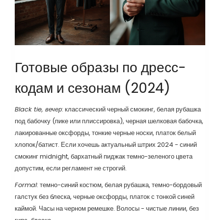
Готовые образы по дресс-
кодам и сезонам (2024)
Black tie, вечер
: классический черный смокинг, белая рубашка
под бабочку (пике или плиссировка), черная шелковая бабочка,
лакированные оксфорды, тонкие черные носки, платок белый
хлопок/батист. Если хочешь актуальный штрих 2024 - синий
смокинг midnight, бархатный пиджак темно-зеленого цвета
допустим, если регламент не строгий.
Formal
: темно-синий костюм, белая рубашка, темно-бордовый
галстук без блеска, черные оксфорды, платок с тонкой синей
каймой. Часы на черном ремешке. Волосы - чистые линии, без