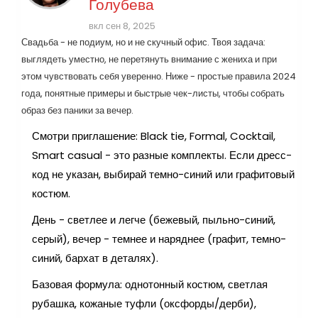
Голубева
вкл сен 8, 2025
Свадьба - не подиум, но и не скучный офис. Твоя задача:
выглядеть уместно, не перетянуть внимание с жениха и при
этом чувствовать себя уверенно. Ниже - простые правила 2024
года, понятные примеры и быстрые чек-листы, чтобы собрать
образ без паники за вечер.
Смотри приглашение: Black tie, Formal, Cocktail,
Smart casual - это разные комплекты. Если дресс-
код не указан, выбирай темно-синий или графитовый
костюм.
День - светлее и легче (бежевый, пыльно-синий,
серый), вечер - темнее и наряднее (графит, темно-
синий, бархат в деталях).
Базовая формула: однотонный костюм, светлая
рубашка, кожаные туфли (оксфорды/дерби),