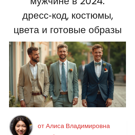
мужчине в 2024:
дресс‑код, костюмы,
цвета и готовые образы
от
Алиса Владимировна