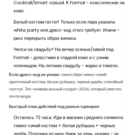
Cocktail/Smart casual. К Formal - классические на
коже.
Белый костюм гостю? Только если пара указала
white party или дресс-код этого требует. Иначе -
риск перекрыть образ жениха.
Челси на свадьбу? На вечер осенью/зимой под
Formal - допустимо в гладкой коже и с узким
голенищем. На летнюю свадьбу - жарко и тяжело.
Если дресс-код не указан:
смело бери темно-синий
однотонный костюм, белую рубашку, черные дерби, спокойный
галстук. Это «универсальный солдат» 2024, который уместен
почти везде.
Быстрый план действий под разные сценарии:
Осталось 72 часа. Иди в магазин среднего сегмента:
темно-синий костюм + белая рубашка + черные
дерби. Подгонка по низу брюк за день, рукава - за