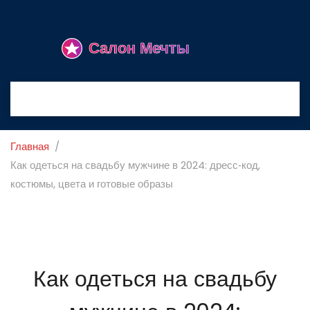
Главная
Как одеться на свадьбу мужчине в 2024: дресс‑код,
костюмы, цвета и готовые образы
Как одеться на свадьбу