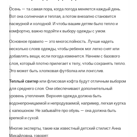
Осень — та самая пора, когда погода меняется каждый день.
Вот она солнечная и теплая, а потом внезапно становится
пасмурной и холодной. И чтобы вашим детям было тепло и
комфортно, важно подойти к выбору одежды с умом.
Основное правило — это многослойность. Лучше надеть
несколько слоев одежды, чтобы ребенок мог легко снят или
добавлять вещи, если погода изменится. Начнем с базового
слоя, который плотно прилегает к телу, чтобы сохранять тепло.
Это может быть хлопковая футболка или лонгслив.
Теплый свитер
или флисовая кофта будут отличным выбором
для среднего слоя. Они обеспечивают дополнительный
уровень утепления. Верхняя одежда должна быть
водонепроницаемой и непродуваемой, например, легкая куртка
с капюшоном. Не забывайте про обувь — она должна быть
крепкой и сухой.
Многие эксперты, такие как известный детский стилист Анна
Михайловна, говорят: