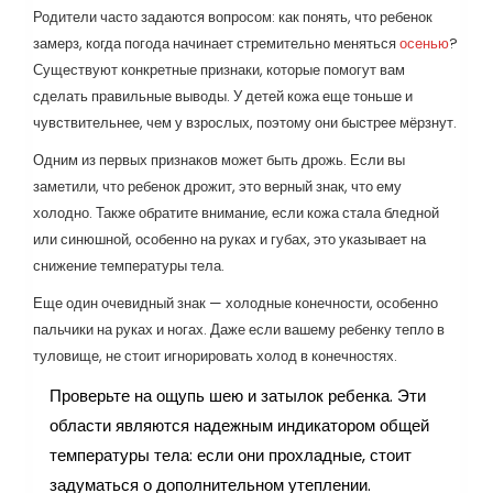
Родители часто задаются вопросом: как понять, что ребенок
замерз, когда погода начинает стремительно меняться
осенью
?
Существуют конкретные признаки, которые помогут вам
сделать правильные выводы. У детей кожа еще тоньше и
чувствительнее, чем у взрослых, поэтому они быстрее мёрзнут.
Одним из первых признаков может быть дрожь. Если вы
заметили, что ребенок дрожит, это верный знак, что ему
холодно. Также обратите внимание, если кожа стала бледной
или синюшной, особенно на руках и губах, это указывает на
снижение температуры тела.
Еще один очевидный знак — холодные конечности, особенно
пальчики на руках и ногах. Даже если вашему ребенку тепло в
туловище, не стоит игнорировать холод в конечностях.
Проверьте на ощупь шею и затылок ребенка. Эти
области являются надежным индикатором общей
температуры тела: если они прохладные, стоит
задуматься о дополнительном утеплении.