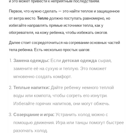
и это может привести к неприятным последствиям.
Первое, что нужно сделать — это найти теплое и защищенное
от ветра место.
Тепло
должно поступать равномерно, но
избегайте направлять прямые источники тепла, как у
обогревателя, на кожу ребенка, чтобы избежать ожогов.
Далее стоит сосредоточиться на согревании основных частей
тела ребенка. Есть несколько простых шагов:
Замена одежды:
Если
детская одежда
сырая,
замените её на сухую и теплую. Это поможет
мгновенно создать комфорт.
Теплые напитки:
Дайте ребенку немного теплой
воды или компота, чтобы согреть его изнутри.
Избегайте горячих напитков, они могут обжечь.
Созерцание и игра:
Устранить холод можно с
помощью движения. Игра или танцы помогут быстрее
разогнать холод.