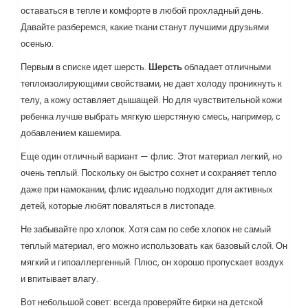
оставаться в тепле и комфорте в любой прохладный день.
Давайте разберемся, какие ткани станут лучшими друзьями
осенью.
Первым в списке идет шерсть.
Шерсть
обладает отличными
теплоизолирующими свойствами, не дает холоду проникнуть к
телу, а кожу оставляет дышащей. Но для чувствительной кожи
ребенка лучше выбрать мягкую шерстяную смесь, например, с
добавлением кашемира.
Еще один отличный вариант — флис. Этот материал легкий, но
очень теплый. Поскольку он быстро сохнет и сохраняет тепло
даже при намокании, флис идеально подходит для активных
детей, которые любят поваляться в листопаде.
Не забывайте про хлопок. Хотя сам по себе хлопок не самый
теплый материал, его можно использовать как базовый слой. Он
мягкий и гипоаллергенный. Плюс, он хорошо пропускает воздух
и впитывает влагу.
Вот небольшой совет: всегда проверяйте бирки на детской