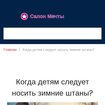
Главная
Когда детям следует носить зимние штаны?
Когда детям следует
носить зимние штаны?