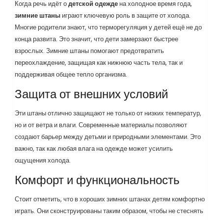
Когда речь идёт о
детской одежде
на холодное время года,
зимние штаны
играют ключевую роль в защите от холода.
Многие родители знают, что терморегуляция у детей ещё не до
конца развита. Это значит, что дети замерзают быстрее
взрослых. Зимние штаны помогают предотвратить
переохлаждение, защищая как нижнюю часть тела, так и
поддерживая общее тепло организма.
Защита от внешних условий
Эти штаны отлично защищают не только от низких температур,
но и от ветра и влаги. Современные материалы позволяют
создают барьер между детьми и природными элементами. Это
важно, так как любая влага на одежде может усилить
ощущения холода.
Комфорт и функциональность
Стоит отметить, что в хороших зимних штанах детям комфортно
играть. Они сконструированы таким образом, чтобы не стеснять