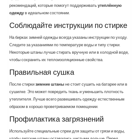
рекомендаций, которые помогут поддерживать
утеплённую
одежду
в идеальном состоянии.
Соблюдайте инструкции по стирке
На бирках зимней одежды всегда указаны инструкции по уходу.
Следите за указаниями по температуре воды и типу стирки.
Некоторые штаны лучше стирать вручную или в холодной воде,
чтобы сохранить их теплоизоляционные свойства.
Правильная сушка
После стирки
зимние штаны
не стоит сушить на батарее или в
сушилке. Это может повредить ткань и уменьшить плотность
утеплителя. Лучше всего развешивать одежду естественным
образом в хорошо проветриваемом помещении.
Профилактика загрязнений
Используйте специальные спреи для защиты от грязи и воды,
чтобы детские штаны оставались чистыми дольше. Перед