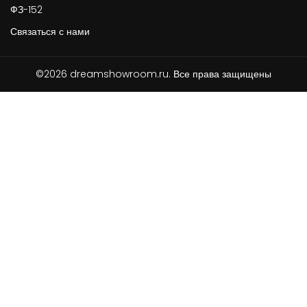
ФЗ-152
Связаться с нами
©2026 dreamshowroom.ru. Все права защищены