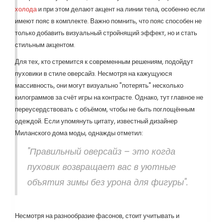
холода
и при этом делают акцент на линии тела, особенно если
имеют пояс в комплекте. Важно помнить, что пояс способен не
только добавить визуальный стройнящий эффект, но и стать
стильным акцентом.
Для тех, кто стремится к современным решениям, подойдут
пуховики в стиле оверсайз. Несмотря на кажущуюся
массивность, они могут визуально "потерять" несколько
килограммов за счёт игры на контрасте. Однако, тут главное не
переусердствовать с объёмом, чтобы не быть поглощённым
одеждой. Если упомянуть цитату, известный дизайнер
Миланского дома моды, однажды отметил:
"Правильный оверсайз – это когда
пуховик возвращает вас в уютные
объятия зимы без урона для фигуры".
Несмотря на разнообразие фасонов, стоит учитывать и