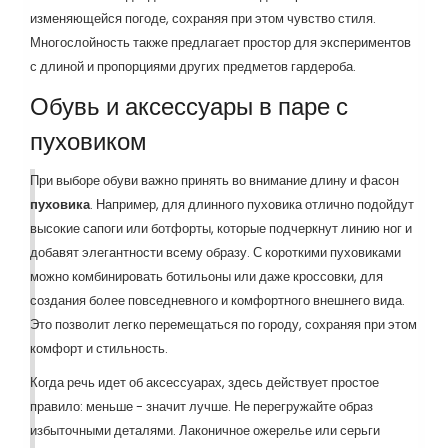
изменяющейся погоде, сохраняя при этом чувство стиля.
Многослойность также предлагает простор для экспериментов
с длиной и пропорциями других предметов гардероба.
Обувь и аксессуары в паре с
пуховиком
При выборе обуви важно принять во внимание длину и фасон
пуховика
. Например, для длинного пуховика отлично подойдут
высокие сапоги или ботфорты, которые подчеркнут линию ног и
добавят элегантности всему образу. С короткими пуховиками
можно комбинировать ботильоны или даже кроссовки, для
создания более повседневного и комфортного внешнего вида.
Это позволит легко перемещаться по городу, сохраняя при этом
комфорт и стильность.
Когда речь идет об аксессуарах, здесь действует простое
правило: меньше - значит лучше. Не перегружайте образ
избыточными деталями. Лаконичное ожерелье или серьги