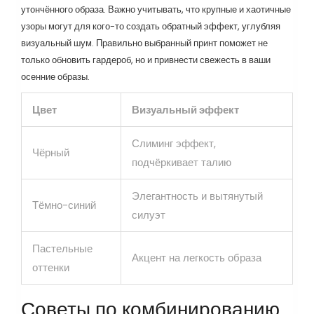
утончённого образа. Важно учитывать, что крупные и хаотичные
узоры могут для кого-то создать обратный эффект, углубляя
визуальный шум. Правильно выбранный принт поможет не
только обновить гардероб, но и привнести свежесть в ваши
осенние образы.
Цвет
Визуальный эффект
Слиминг эффект,
Чёрный
подчёркивает талию
Элегантность и вытянутый
Тёмно-синий
силуэт
Пастельные
Акцент на легкость образа
оттенки
Советы по комбинированию