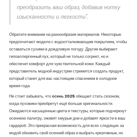
преобразить ваш образ, добавив нотку
изысканности и легкости".
Обратите внимание на разнообразие материалов. Некоторые
предпочитают модели с водоотталкивающим покрытием, чтобы
оставаться сухими в дождливую погоду. Другие выбирают
гипоаллергенный пух, который не только согреет, но и
обеспечит комфорт для чувствительной кожи. Каждый
представитель модной индустрии стремится создать продукт,
который станет для вас настоящим спасением в холодное
время года.
Не стоит забывать, что
осень 2025
обещает стать сезоном,
когда пуховики приобретут ещё больше оригинальности.
Ожидаются насыщенные цвета и текстуры, которые подчеркнут
осеннюю палитру, оживят хмурые дни и добавят яркости в ваш
гардероб. Это прекрасная возможность для всех следящих за
модой обновить свой осенний образ и выбрать креативные, но