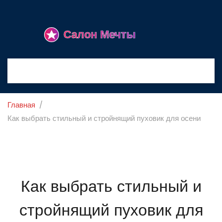
Главная
Как выбрать стильный и стройнящий пуховик для осени
Как выбрать стильный и
стройнящий пуховик для