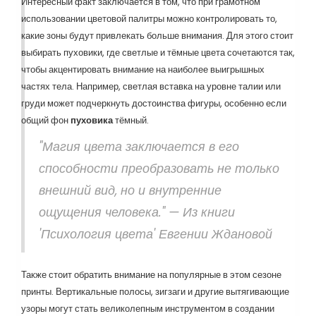
Интересный факт заключается в том, что при грамотном
использовании цветовой палитры можно контролировать то,
какие зоны будут привлекать больше внимания. Для этого стоит
выбирать пуховики, где светлые и тёмные цвета сочетаются так,
чтобы акцентировать внимание на наиболее выигрышных
частях тела. Например, светлая вставка на уровне талии или
груди может подчеркнуть достоинства фигуры, особенно если
общий фон
пуховика
тёмный.
"Магия цвета заключается в его
способности преобразовать не только
внешний вид, но и внутренние
ощущения человека." — Из книги
'Психология цвета' Евгении Ждановой
Также стоит обратить внимание на популярные в этом сезоне
принты. Вертикальные полосы, зигзаги и другие вытягивающие
узоры могут стать великолепным инструментом в создании