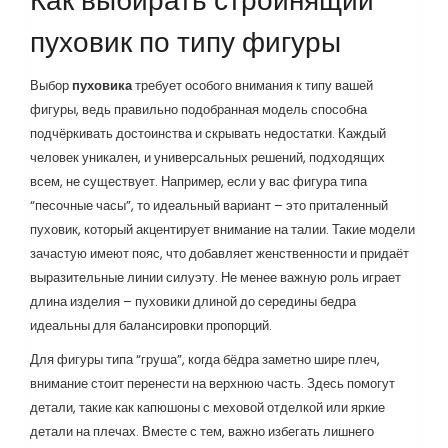
Как выбирать стройнящий
пуховик по типу фигуры
Выбор
пуховика
требует особого внимания к типу вашей
фигуры, ведь правильно подобранная модель способна
подчёркивать достоинства и скрывать недостатки. Каждый
человек уникален, и универсальных решений, подходящих
всем, не существует. Например, если у вас фигура типа
“песочные часы”, то идеальный вариант – это приталенный
пуховик, который акцентирует внимание на талии. Такие модели
зачастую имеют пояс, что добавляет женственности и придаёт
выразительные линии силуэту. Не менее важную роль играет
длина изделия – пуховики длиной до середины бедра
идеальны для балансировки пропорций.
Для фигуры типа “груша”, когда бёдра заметно шире плеч,
внимание стоит перенести на верхнюю часть. Здесь помогут
детали, такие как капюшоны с меховой отделкой или яркие
детали на плечах. Вместе с тем, важно избегать лишнего