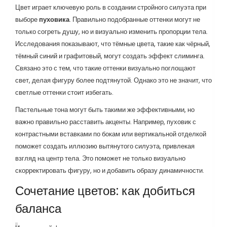
Цвет играет ключевую роль в создании стройного силуэта при
выборе
пуховика
. Правильно подобранные оттенки могут не
только согреть душу, но и визуально изменить пропорции тела.
Исследования показывают, что тёмные цвета, такие как чёрный,
тёмный синий и графитовый, могут создать эффект слиминга.
Связано это с тем, что такие оттенки визуально поглощают
свет, делая фигуру более подтянутой. Однако это не значит, что
светлые оттенки стоит избегать.
Пастельные тона могут быть такими же эффективными, но
важно правильно расставить акценты. Например, пуховик с
контрастными вставками по бокам или вертикальной отделкой
поможет создать иллюзию вытянутого силуэта, привлекая
взгляд на центр тела. Это поможет не только визуально
скорректировать фигуру, но и добавить образу динамичности.
Сочетание цветов: как добиться
баланса