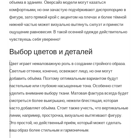
объема в зданиях. Оверсайз модели могут казаться
комфортными, но они зачастую подчёркивают диспропорцию в
фигуре, зато прямой крой с акцентом на плечах и более тёмной
нижней частью может визуально вытянуть силуэт и принести
ощущение равновесия. В такой осенней одежде действительно
чувствуешь себя уверенно!
Выбор цветов и деталей
Цвет играет немаловажную роль в создании стройного образа.
Светлые оттенки, конечно, освежают лицо, но они могут
добавить объёма. Поэтому оптимальным вариантом будут
пастельные или глубокие насыщенные тона. Особенно стоит
уделить внимание выбору ткани. Матовая фактура всегда будет
смотреться более выигрышно, нежели блестящая, которая
часто добавляет объёма. Стоит также учесть, что вертикальные
линии, например, прострочка, визуально вытягивают фигуру.
Это простой, но действенный приём, который может сделать
ваш образ более стильным и гармоничным.