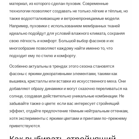
материал, из которого сделан пуховик. Современные
технологии позволяют создавать не только лёгкие и тёплые, но
также водоотталкивающие и ветронепроницаемые модели.
Например, пуховики с использованием мембранных тканей
идеально подойдут для условий влажного климата, сохраняя
свою лёгкость и комфорт. Большой выбор фасонов и их
многообразие позволяют каждому найти именно то, что
подходит ему по стилю и комфорту.
Особенно актуальны в трендах этого сезона становятся
фасоны с яркими декоративными элементами, такими как
вышивка, кристаллы или вставки из искусственного меха. Они
добавляют образу динамики и могут сказочно переливаться на
солнце, создавая действительно уникальные комбинации. Не
забывайте также о цвете: если вас интересует стройнящий
эффект, отдайте предпочтение тёмным нейтральным оттенкам,
хотя эксперименты с яркими цветами и принтами по-прежнему
приветствуются.