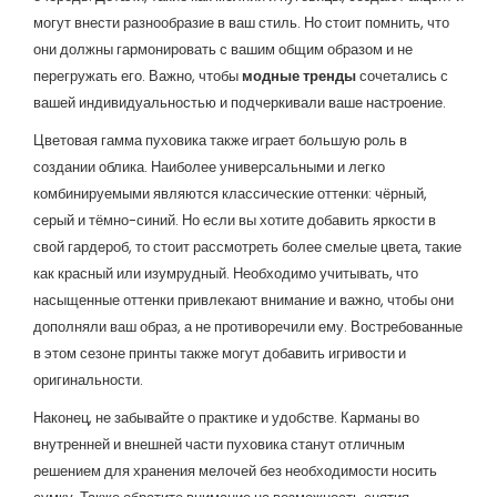
могут внести разнообразие в ваш стиль. Но стоит помнить, что
они должны гармонировать с вашим общим образом и не
перегружать его. Важно, чтобы
модные тренды
сочетались с
вашей индивидуальностью и подчеркивали ваше настроение.
Цветовая гамма пуховика также играет большую роль в
создании облика. Наиболее универсальными и легко
комбинируемыми являются классические оттенки: чёрный,
серый и тёмно-синий. Но если вы хотите добавить яркости в
свой гардероб, то стоит рассмотреть более смелые цвета, такие
как красный или изумрудный. Необходимо учитывать, что
насыщенные оттенки привлекают внимание и важно, чтобы они
дополняли ваш образ, а не противоречили ему. Востребованные
в этом сезоне принты также могут добавить игривости и
оригинальности.
Наконец, не забывайте о практике и удобстве. Карманы во
внутренней и внешней части пуховика станут отличным
решением для хранения мелочей без необходимости носить