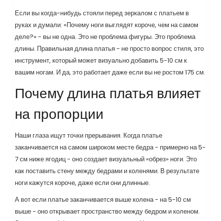
Если вы когда-нибудь стояли перед зеркалом с платьем в
руках и думали: «Почему ноги выглядят короче, чем на самом
деле?» - вы не одна. Это не проблема фигуры. Это проблема
длины. Правильная длина платья - не просто вопрос стиля, это
инструмент, который может визуально добавить 5-10 см к
вашим ногам. И да, это работает даже если вы не ростом 175 см.
Почему длина платья влияет
на пропорции
Наши глаза ищут точки прерывания. Когда платье
заканчивается на самом широком месте бедра - примерно на 5-
7 см ниже ягодиц - оно создает визуальный «обрез» ноги. Это
как поставить стену между бедрами и коленями. В результате
ноги кажутся короче, даже если они длинные.
А вот если платье заканчивается выше колена - на 5-10 см
выше - оно открывает пространство между бедром и коленом.