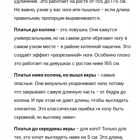
удлинения. Это работает на росте от 155 до 175 см.
Не важно, узкие у вас ноги или пышные - если длина
правильная, пропорции выравниваются.
Платья до колена
- это ловушка. Они кажутся
универсальными, но на самом деле обрезают ногу в
самом узком месте - в районе коленной чашечки. Это
создаёт эффект «разрезанной» ноги. Особенно плохо
это работает на девушках с ростом ниже 165 см.
Платья ниже колена, но выше икры
- самые
опасные. Они визуально укорачивают ноги, потому
что закрывают самую длинную часть - от бедра до
колена. И при этом не дают длины, чтобы выглядеть
элегантно. Это классическая ошибка «я хочу быть
скромной, но выгляжу ниже».
Платья до середины икры
- для кого? Только для
тех, кто хочет выглядеть ниже на 5 см. Это длина,