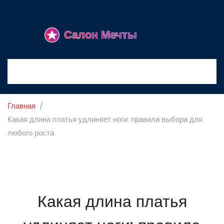
Главная
Какая длина платья удлиняет ноги: правила выбора для
любого роста
Какая длина платья