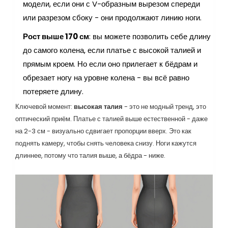
модели, если они с V-образным вырезом спереди
или разрезом сбоку - они продолжают линию ноги.
Рост выше 170 см
: вы можете позволить себе длину
до самого колена, если платье с высокой талией и
прямым кроем. Но если оно прилегает к бёдрам и
обрезает ногу на уровне колена - вы всё равно
потеряете длину.
Ключевой момент:
высокая талия
- это не модный тренд, это
оптический приём. Платье с талией выше естественной - даже
на 2-3 см - визуально сдвигает пропорции вверх. Это как
поднять камеру, чтобы снять человека снизу. Ноги кажутся
длиннее, потому что талия выше, а бёдра - ниже.