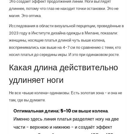
Это создает эффект продолжения линии. Ноги выглядят
длиннее, потому что глаз не находит точки остановки. Это не
магия. Это оптика.
Исследования в области визуальной перцепции, проведённые в
2023 году в Институте дизайна одежды в Милане, показали:
женщины, носящие платья длиной чуть выше колена,
воспринимались как выше на 4-7 см по сравнению с теми, кто
носил платья до середины икры. И это при одинаковом росте.
Какая длина действительно
удлиняет ноги
Не все «выше колена» одинаковы. Есть золотая зона - и она не
там, где вы думаете.
Оптимальная длина: 5-10 см выше колена
.
Именно здесь линия платья разделяет ногу на две
части - верхнюю и нижнюю - и создаёт эффект