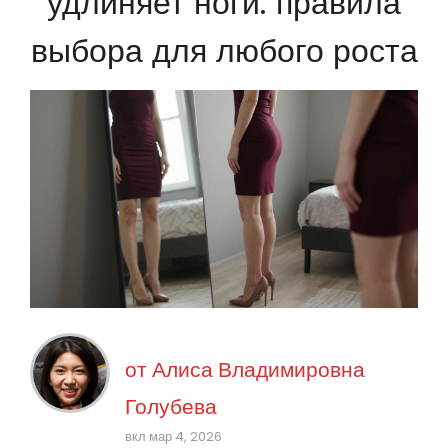
удлиняет ноги: правила
выбора для любого роста
от
Алиса Владимировна
Голубева
вкл мар 4, 2026