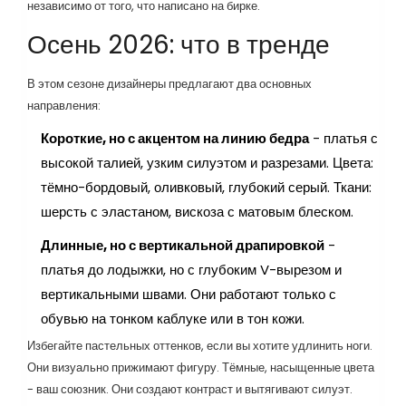
независимо от того, что написано на бирке.
Осень 2026: что в тренде
В этом сезоне дизайнеры предлагают два основных
направления:
Короткие, но с акцентом на линию бедра
- платья с
высокой талией, узким силуэтом и разрезами. Цвета:
тёмно-бордовый, оливковый, глубокий серый. Ткани:
шерсть с эластаном, вискоза с матовым блеском.
Длинные, но с вертикальной драпировкой
-
платья до лодыжки, но с глубоким V-вырезом и
вертикальными швами. Они работают только с
обувью на тонком каблуке или в тон кожи.
Избегайте пастельных оттенков, если вы хотите удлинить ноги.
Они визуально прижимают фигуру. Тёмные, насыщенные цвета
- ваш союзник. Они создают контраст и вытягивают силуэт.