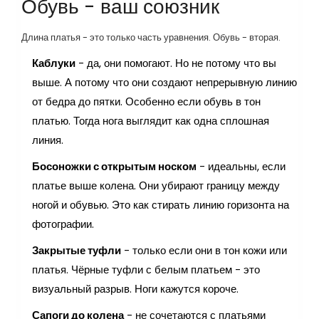
Обувь - ваш союзник
Длина платья - это только часть уравнения. Обувь - вторая.
Каблуки
- да, они помогают. Но не потому что вы
выше. А потому что они создают непрерывную линию
от бедра до пятки. Особенно если обувь в тон
платью. Тогда нога выглядит как одна сплошная
линия.
Босоножки с открытым носком
- идеальны, если
платье выше колена. Они убирают границу между
ногой и обувью. Это как стирать линию горизонта на
фотографии.
Закрытые туфли
- только если они в тон кожи или
платья. Чёрные туфли с белым платьем - это
визуальный разрыв. Ноги кажутся короче.
Сапоги до колена
- не сочетаются с платьями