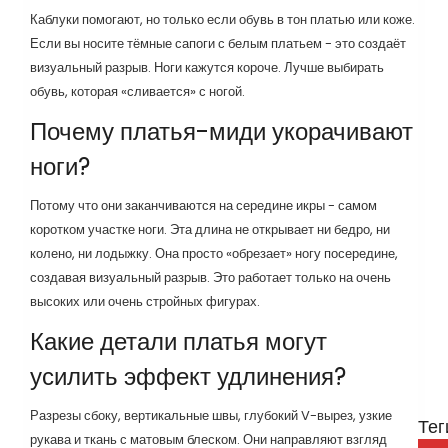
Каблуки помогают, но только если обувь в тон платью или коже.
Если вы носите тёмные сапоги с белым платьем - это создаёт
визуальный разрыв. Ноги кажутся короче. Лучше выбирать
обувь, которая «сливается» с ногой.
Почему платья-миди укорачивают
ноги?
Потому что они заканчиваются на середине икры - самом
коротком участке ноги. Эта длина не открывает ни бедро, ни
колено, ни лодыжку. Она просто «обрезает» ногу посередине,
создавая визуальный разрыв. Это работает только на очень
высоких или очень стройных фигурах.
Какие детали платья могут
усилить эффект удлинения?
Разрезы сбоку, вертикальные швы, глубокий V-вырез, узкие
Тег
рукава и ткань с матовым блеском. Они направляют взгляд