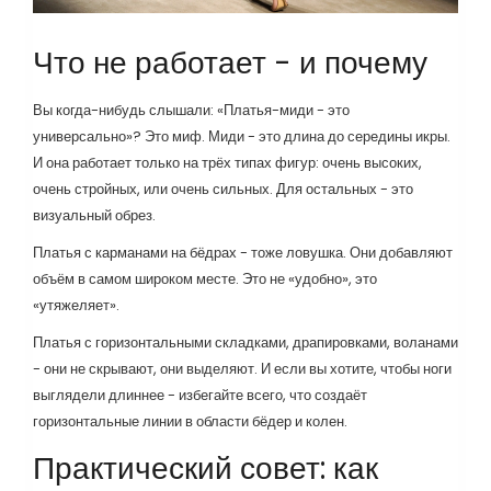
Что не работает - и почему
Вы когда-нибудь слышали: «Платья-миди - это
универсально»? Это миф. Миди - это длина до середины икры.
И она работает только на трёх типах фигур: очень высоких,
очень стройных, или очень сильных. Для остальных - это
визуальный обрез.
Платья с карманами на бёдрах - тоже ловушка. Они добавляют
объём в самом широком месте. Это не «удобно», это
«утяжеляет».
Платья с горизонтальными складками, драпировками, воланами
- они не скрывают, они выделяют. И если вы хотите, чтобы ноги
выглядели длиннее - избегайте всего, что создаёт
горизонтальные линии в области бёдер и колен.
Практический совет: как