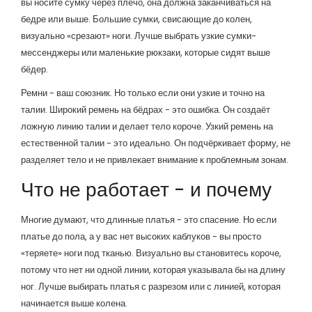
вы носите сумку через плечо, она должна заканчиваться на
бедре или выше. Большие сумки, свисающие до колен,
визуально «срезают» ноги. Лучше выбрать узкие сумки-
мессенджеры или маленькие рюкзаки, которые сидят выше
бёдер.
Ремни - ваш союзник. Но только если они узкие и точно на
талии. Широкий ремень на бёдрах - это ошибка. Он создаёт
ложную линию талии и делает тело короче. Узкий ремень на
естественной талии - это идеально. Он подчёркивает форму, не
разделяет тело и не привлекает внимание к проблемным зонам.
Что не работает - и почему
Многие думают, что длинные платья - это спасение. Но если
платье до пола, а у вас нет высоких каблуков - вы просто
«теряете» ноги под тканью. Визуально вы становитесь короче,
потому что нет ни одной линии, которая указывала бы на длину
ног. Лучше выбирать платья с разрезом или с линией, которая
начинается выше колена.