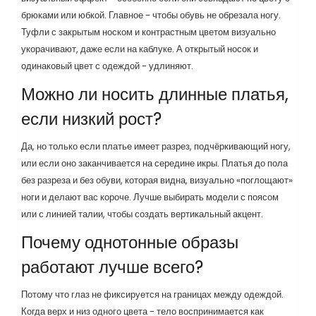
брюками или юбкой. Главное - чтобы обувь не обрезала ногу.
Туфли с закрытым носком и контрастным цветом визуально
укорачивают, даже если на каблуке. А открытый носок и
одинаковый цвет с одеждой - удлиняют.
Можно ли носить длинные платья,
если низкий рост?
Да, но только если платье имеет разрез, подчёркивающий ногу,
или если оно заканчивается на середине икры. Платья до пола
без разреза и без обуви, которая видна, визуально «поглощают»
ноги и делают вас короче. Лучше выбирать модели с поясом
или с линией талии, чтобы создать вертикальный акцент.
Почему однотонные образы
работают лучше всего?
Потому что глаз не фиксируется на границах между одеждой.
Когда верх и низ одного цвета - тело воспринимается как