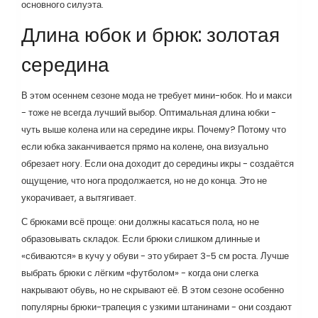
основного силуэта.
Длина юбок и брюк: золотая
середина
В этом осеннем сезоне мода не требует мини-юбок. Но и макси
- тоже не всегда лучший выбор. Оптимальная длина юбки -
чуть выше колена или на середине икры. Почему? Потому что
если юбка заканчивается прямо на колене, она визуально
обрезает ногу. Если она доходит до середины икры - создаётся
ощущение, что нога продолжается, но не до конца. Это не
укорачивает, а вытягивает.
С брюками всё проще: они должны касаться пола, но не
образовывать складок. Если брюки слишком длинные и
«сбиваются» в кучу у обуви - это убирает 3-5 см роста. Лучше
выбрать брюки с лёгким «футболом» - когда они слегка
накрывают обувь, но не скрывают её. В этом сезоне особенно
популярны брюки-трапеция с узкими штанинами - они создают