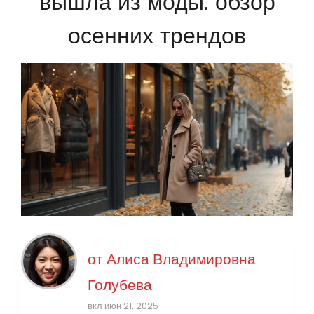
вышла из моды: обзор
осенних трендов
от
Алиса Владимировна
Голубева
вкл июн 21, 2025