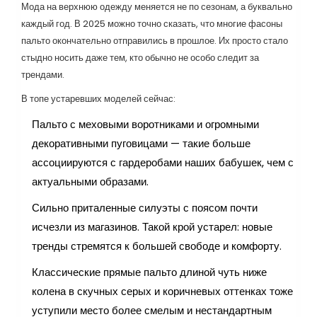
Мода на верхнюю одежду меняется не по сезонам, а буквально
каждый год. В 2025 можно точно сказать, что многие фасоны
пальто окончательно отправились в прошлое. Их просто стало
стыдно носить даже тем, кто обычно не особо следит за
трендами.
В топе устаревших моделей сейчас:
Пальто с меховыми воротниками и огромными
декоративными пуговицами — такие больше
ассоциируются с гардеробами наших бабушек, чем с
актуальными образами.
Сильно приталенные силуэты с поясом почти
исчезли из магазинов. Такой крой устарел: новые
тренды стремятся к большей свободе и комфорту.
Классические прямые пальто длиной чуть ниже
колена в скучных серых и коричневых оттенках тоже
уступили место более смелым и нестандартным