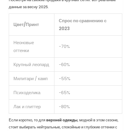
данные за весну 2025.
Спрос по сравнению с
Цвет/Принт
2023
Неоновые
-70%
оттенки
Крупный леопард
-60%
Милитари / камп
-55%
Психоделика
-65%
Лак и глиттер
-80%
Если коротко, то для
верхней одежды
, модной в этом сезоне,
стоит выбирать нейтральные, спокойные и глубокие оттенки с