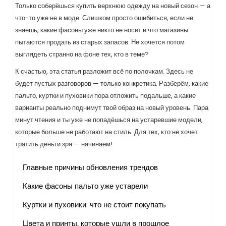
Только соберёшься купить верхнюю одежду на новый сезон — а
что-то уже не в моде. Слишком просто ошибиться, если не
знаешь, какие фасоны уже никто не носит и что магазины
пытаются продать из старых запасов. Не хочется потом
выглядеть странно на фоне тех, кто в теме?
К счастью, эта статья разложит всё по полочкам. Здесь не
будет пустых разговоров — только конкретика. Разберём, какие
пальто, куртки и пуховики пора отложить подальше, а какие
варианты реально поднимут твой образ на новый уровень. Пара
минут чтения и ты уже не попадёшься на устаревшие модели,
которые больше не работают на стиль. Для тех, кто не хочет
тратить деньги зря — начинаем!
Главные причины обновления трендов
Какие фасоны пальто уже устарели
Куртки и пуховики: что не стоит покупать
Цвета и принты, которые ушли в прошлое