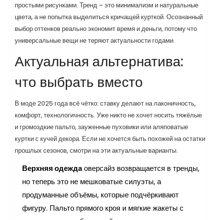
простыми рисунками. Тренд – это минимализм и натуральные
цвета, а не попытка выделиться кричащей курткой. Осознанный
выбор оттенков реально экономит время и деньги, потому что
универсальные вещи не теряют актуальности годами.
Актуальная альтернатива:
что выбрать вместо
В моде 2025 года всё чётко: ставку делают на лаконичность,
комфорт, технологичность. Уже никто не хочет носить тяжёлые
и громоздкие пальто, зауженные пуховики или аляповатые
куртки с кучей декора. Если не хочется быть похожей на остатки
прошлых сезонов, смотри на эти актуальные варианты.
Верхняя одежда
оверсайз возвращается в тренды,
но теперь это не мешковатые силуэты, а
продуманные объёмы, которые подчёркивают
фигуру. Пальто прямого кроя и мягкие жакеты с