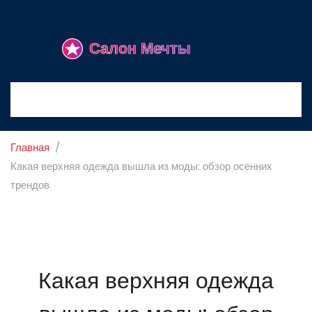
Главная
Какая верхняя одежда вышла из моды: обзор осенних
трендов
Какая верхняя одежда