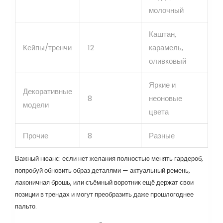
молочный
Каштан,
Кейпы/тренчи
12
карамель,
оливковый
Яркие и
Декоративные
8
неоновые
модели
цвета
Прочие
8
Разные
Важный нюанс: если нет желания полностью менять гардероб,
попробуй обновить образ деталями — актуальный ремень,
лаконичная брошь, или съёмный воротник ещё держат свои
позиции в трендах и могут преобразить даже прошлогоднее
пальто.