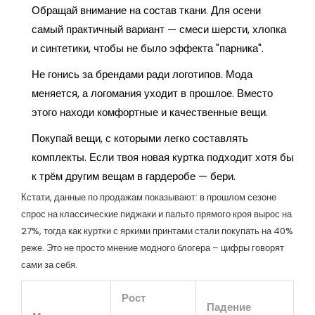
Обращай внимание на состав ткани. Для осени
самый практичный вариант — смеси шерсти, хлопка
и синтетики, чтобы не было эффекта "парника".
Не гонись за брендами ради логотипов. Мода
меняется, а логомания уходит в прошлое. Вместо
этого находи комфортные и качественные вещи.
Покупай вещи, с которыми легко составлять
комплекты. Если твоя новая куртка подходит хотя бы
к трём другим вещам в гардеробе — бери.
Кстати, данные по продажам показывают: в прошлом сезоне
спрос на классические пиджаки и пальто прямого кроя вырос на
27%, тогда как куртки с яркими принтами стали покупать на 40%
реже. Это не просто мнение модного блогера – цифры говорят
сами за себя.
Рост
Падение