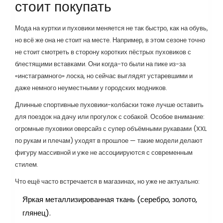
стоит покупать
Мода на куртки и пуховики меняется не так быстро, как на обувь,
но всё же она не стоит на месте. Например, в этом сезоне точно
не стоит смотреть в сторону коротких пёстрых пуховиков с
блестящими вставками. Они когда-то были на пике из-за
«инстаграмного» лоска, но сейчас выглядят устаревшими и
даже немного неуместными у городских модников.
Длинные спортивные пуховики-колбаски тоже лучше оставить
для поездок на дачу или прогулок с собакой. Особое внимание:
огромные пуховики оверсайз с супер объёмными рукавами (XXL
по рукам и плечам) уходят в прошлое — такие модели делают
фигуру массивной и уже не ассоциируются с современным
стилем.
Что ещё часто встречается в магазинах, но уже не актуально:
Яркая металлизированная ткань (серебро, золото,
глянец).