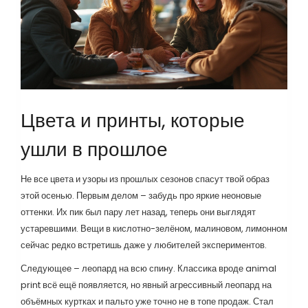
Цвета и принты, которые
ушли в прошлое
Не все цвета и узоры из прошлых сезонов спасут твой образ
этой осенью. Первым делом – забудь про яркие неоновые
оттенки. Их пик был пару лет назад, теперь они выглядят
устаревшими. Вещи в кислотно-зелёном, малиновом, лимонном
сейчас редко встретишь даже у любителей экспериментов.
Следующее – леопард на всю спину. Классика вроде animal
print всё ещё появляется, но явный агрессивный леопард на
объёмных куртках и пальто уже точно не в топе продаж. Стал