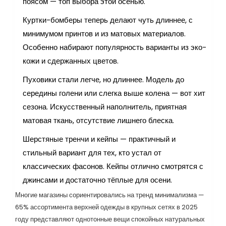
поясом — топ выбора этой осенью.
Куртки-бомберы теперь делают чуть длиннее, с
минимумом принтов и из матовых материалов.
Особенно набирают популярность варианты из эко-
кожи и сдержанных цветов.
Пуховики стали легче, но длиннее. Модель до
середины голени или слегка выше колена — вот хит
сезона. Искусственный наполнитель, приятная
матовая ткань, отсутствие лишнего блеска.
Шерстяные тренчи и кейпы — практичный и
стильный вариант для тех, кто устал от
классических фасонов. Кейпы отлично смотрятся с
джинсами и достаточно тёплые для осени.
Многие магазины сориентировались на тренд минимализма —
65% ассортимента верхней одежды в крупных сетях в 2025
году представляют однотонные вещи спокойных натуральных