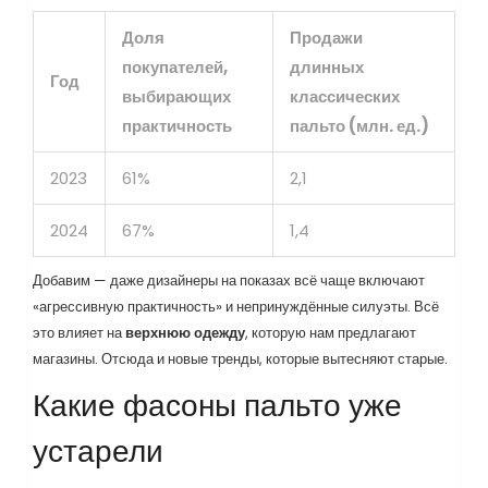
Доля
Продажи
покупателей,
длинных
Год
выбирающих
классических
практичность
пальто (млн. ед.)
2023
61%
2,1
2024
67%
1,4
Добавим — даже дизайнеры на показах всё чаще включают
«агрессивную практичность» и непринуждённые силуэты. Всё
это влияет на
верхнюю одежду
, которую нам предлагают
магазины. Отсюда и новые тренды, которые вытесняют старые.
Какие фасоны пальто уже
устарели