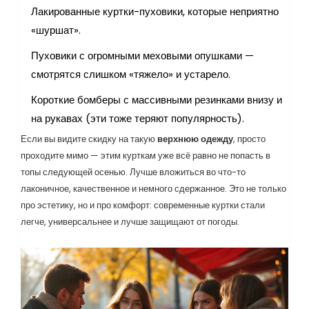
Лакированные куртки-пуховики, которые неприятно
«шуршат».
Пуховики с огромными меховыми опушками —
смотрятся слишком «тяжело» и устарело.
Короткие бомберы с массивными резинками внизу и
на рукавах (эти тоже теряют популярность).
Если вы видите скидку на такую
верхнюю одежду
, просто
проходите мимо — этим курткам уже всё равно не попасть в
топы следующей осенью. Лучше вложиться во что-то
лаконичное, качественное и немного сдержанное. Это не только
про эстетику, но и про комфорт: современные куртки стали
легче, универсальнее и лучше защищают от погоды.