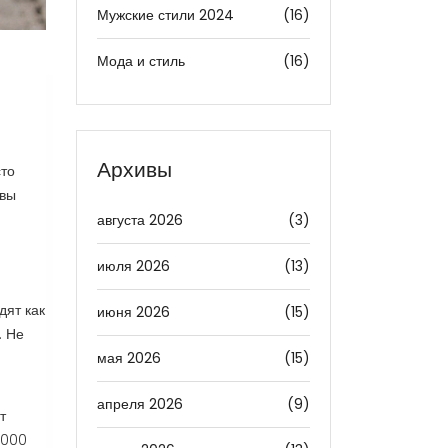
Мужские стили 2024
(16)
Мода и стиль
(16)
Архивы
сто
 вы
августа 2026
(3)
июля 2026
(13)
дят как
июня 2026
(15)
. Не
мая 2026
(15)
апреля 2026
(9)
т
 000