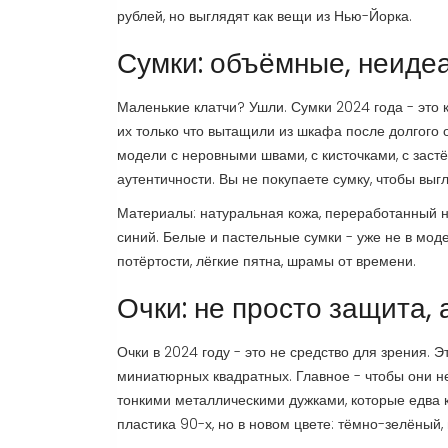
рублей, но выглядят как вещи из Нью-Йорка.
Сумки: объёмные, неиде
Маленькие клатчи? Ушли. Сумки 2024 года - это 
их только что вытащили из шкафа после долгого 
модели с неровными швами, с кисточками, с застё
аутентичности. Вы не покупаете сумку, чтобы выг
Материалы: натуральная кожа, переработанный не
синий. Белые и пастельные сумки - уже не в мод
потёртости, лёгкие пятна, шрамы от времени.
Очки: не просто защита, 
Очки в 2024 году - это не средство для зрения. 
миниатюрных квадратных. Главное - чтобы они не
тонкими металлическими дужками, которые едва к
пластика 90-х, но в новом цвете: тёмно-зелёный