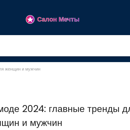
для женщин и мужчин
моде 2024: главные тренды д
нщин и мужчин