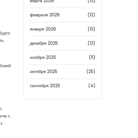
марта 2026
(13)
февраля 2026
(12)
января 2026
(13)
будто
ть
декабря 2025
(13)
ноября 2025
(11)
бокий
октября 2025
(25)
сентября 2025
(4)
о
ели с
з