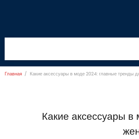
Главная
Какие аксессуары в моде 2024: главные тренды 
Какие аксессуары в 
же