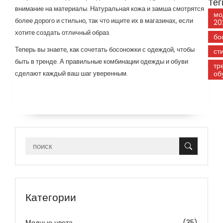
Тег
внимание на материалы. Натуральная кожа и замша смотрятся
мо
более дорого и стильно, так что ищите их в магазинах, если
20
хотите создать отличный образ.
бо
Теперь вы знаете, как сочетать босоножки с одеждой, чтобы
ст
быть в тренде. А правильные комбинации одежды и обуви
тр
сделают каждый ваш шаг уверенным.
об
Категории
Модные цвета
(35)