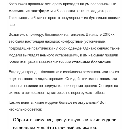
босоножек прошлых лет, сразу приходят на ум всевозможные
массивные платформы
и босоножки в стиле гладиаторов.
Такие модели были не просто популярны – их буквально носили
все.
Возьмем, к примеру, босоножки на танкетке. В начале 2010-х
это была настоящая находка: комфортные, устойчивые,
подходящие практически к любой одежде. Однако сейчас такие
модели выглядят немного устаревшими, и им на смену пришли
более изящные и минималистичные
стильные босоножки
.
Еще один тренд – босоножки с изобилием ремешков, или как их
еще называют «гладиаторские». Они действительно занимали
прочные позиции на подиумах, но их время прошло. Сегодня на
их месте яркие акценты, которые не перегружают образ.
Как же понять, какие модели больше не актуальны? Вот
несколько советов:
Обратите внимание, присутствуют ли такие модели
на неделях мод. Это отличный индикатор.