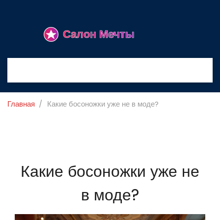
Главная
Какие босоножки уже не в моде?
Какие босоножки уже не
в моде?