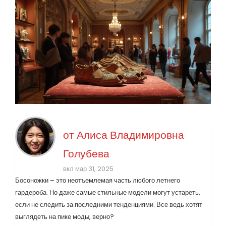
от
Алиса Владимировна
Голубева
вкл мар 31, 2025
Босоножки – это неотъемлемая часть любого летнего
гардероба. Но даже самые стильные модели могут устареть,
если не следить за последними тенденциями. Все ведь хотят
выглядеть на пике моды, верно?