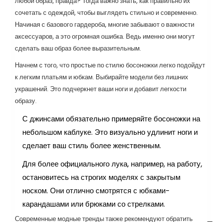
любой образ, правда? Тогда важно знать, как правильно их
сочетать с одеждой, чтобы выглядеть стильно и современно.
Начиная с базового гардероба, многие забывают о важности
аксессуаров, а это огромная ошибка. Ведь именно они могут
сделать ваш образ более выразительным.
Начнем с того, что простые по стилю босоножки легко подойдут
к легким платьям и юбкам. Выбирайте модели без лишних
украшений. Это подчеркнет ваши ноги и добавит легкости
образу.
С джинсами обязательно примеряйте босоножки на
небольшом каблуке. Это визуально удлинит ноги и
сделает ваш стиль более женственным.
Для более официального лука, например, на работу,
остановитесь на строгих моделях с закрытым
носком. Они отлично смотрятся с юбками-
карандашами или брюками со стрелками.
Современные модные тренды также рекомендуют обратить