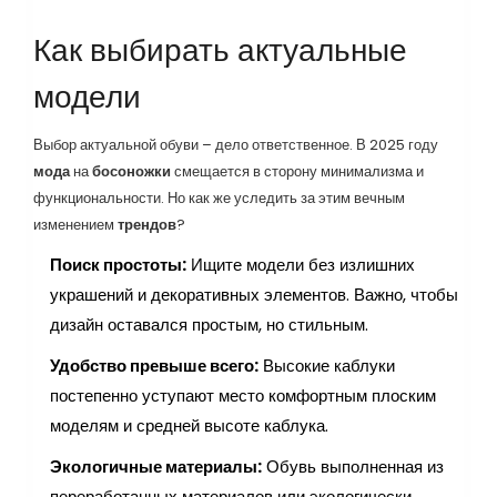
Как выбирать актуальные
модели
Выбор актуальной обуви – дело ответственное. В 2025 году
мода
на
босоножки
смещается в сторону минимализма и
функциональности. Но как же уследить за этим вечным
изменением
трендов
?
Поиск простоты:
Ищите модели без излишних
украшений и декоративных элементов. Важно, чтобы
дизайн оставался простым, но стильным.
Удобство превыше всего:
Высокие каблуки
постепенно уступают место комфортным плоским
моделям и средней высоте каблука.
Экологичные материалы:
Обувь выполненная из
переработанных материалов или экологически