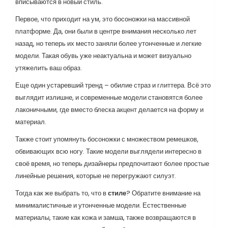
вписываются в новый стиль.
Первое, что приходит на ум, это босоножки на массивной
платформе. Да, они были в центре внимания несколько лет
назад, но теперь их место заняли более утонченные и легкие
модели. Такая обувь уже неактуальна и может визуально
утяжелить ваш образ.
Еще один устаревший тренд – обилие страз и глиттера. Всё это
выглядит излишне, и современные модели становятся более
лаконичными, где вместо блеска акцент делается на форму и
материал.
Также стоит упомянуть босоножки с множеством ремешков,
обвивающих всю ногу. Такие модели выглядели интересно в
своё время, но теперь дизайнеры предпочитают более простые
линейные решения, которые не перегружают силуэт.
Тогда как же выбрать то, что в
стиле
? Обратите внимание на
минималистичные и утонченные модели. Естественные
материалы, такие как кожа и замша, также возвращаются в