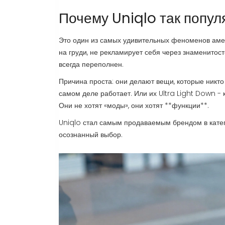
Почему Uniqlo так попул
Это один из самых удивительных феноменов амер
на груди, не рекламирует себя через знаменитост
всегда переполнен.
Причина проста: они делают вещи, которые никто
самом деле работает. Или их Ultra Light Down - 
Они не хотят «моды», они хотят **функции**.
Uniqlo стал самым продаваемым брендом в катег
осознанный выбор.