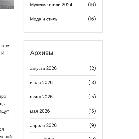
Мужские стили 2024
(16)
Мода и стиль
(16)
аются
Архивы
. И
т
августа 2026
(2)
июля 2026
(13)
про
июня 2026
(15)
нцы
мая 2026
(15)
 ищут
апреля 2026
(9)
ол
ючевой