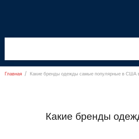
Главная
Какие бренды одежды самые популярные в США в
Какие бренды одеж