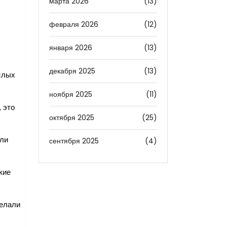
марта 2026
(13)
февраля 2026
(12)
января 2026
(13)
декабря 2025
(13)
слых
ноября 2025
(11)
 это
октября 2025
(25)
али
сентября 2025
(4)
кие
делали