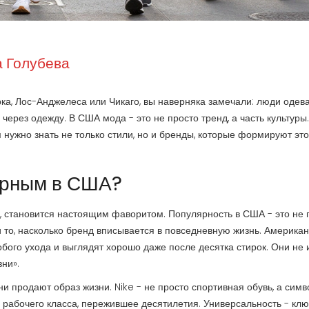
 Голубева
ка, Лос-Анджелеса или Чикаго, вы наверняка замечали: люди одев
 через одежду. В США мода - это не просто тренд, а часть культуры
м нужно знать не только стили, но и бренды, которые формируют это
ярным в США?
х, становится настоящим фаворитом. Популярность в США - это не 
 то, насколько бренд вписывается в повседневную жизнь. Америка
обого ухода и выглядят хорошо даже после десятка стирок. Они не
ни».
 продают образ жизни. Nike - не просто спортивная обувь, а симв
ие рабочего класса, пережившее десятилетия. Универсальность - кл