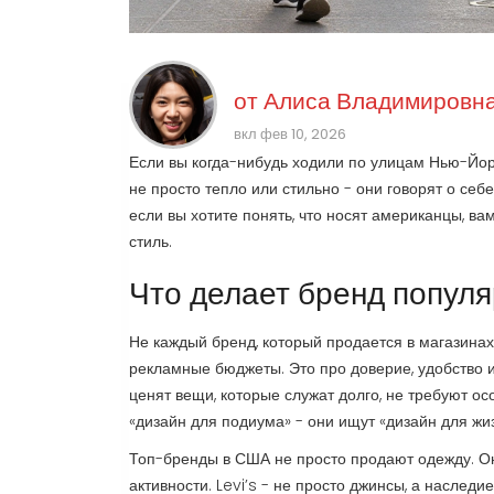
от
Алиса Владимировна
вкл фев 10, 2026
Если вы когда-нибудь ходили по улицам Нью-Йор
не просто тепло или стильно - они говорят о себе
если вы хотите понять, что носят американцы, ва
стиль.
Что делает бренд попул
Не каждый бренд, который продается в магазина
рекламные бюджеты. Это про доверие, удобство и
ценят вещи, которые служат долго, не требуют ос
«дизайн для подиума» - они ищут «дизайн для жиз
Топ-бренды в США не просто продают одежду. Они
активности. Levi’s - не просто джинсы, а наслед