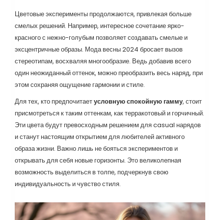
Цветовые эксперименты продолжаются, привлекая больше
смелых решений. Например, интересное сочетание ярко-
красного с нежно-голубым позволяет создавать смелые и
эксцентричные образы. Мода весны 2024 бросает вызов
стереотипам, восхваляя многообразие. Ведь добавив всего
один неожиданный оттенок, можно преобразить весь наряд, при
этом сохраняя ощущение гармонии и стиле.
Для тех, кто предпочитает
условную спокойную гамму
, стоит
присмотреться к таким оттенкам, как терракотовый и горчичный.
Эти цвета будут превосходным решением для casual нарядов
и станут настоящим открытием для любителей активного
образа жизни. Важно лишь не бояться экспериментов и
открывать для себя новые горизонты. Это великолепная
возможность выделиться в толпе, подчеркнув свою
индивидуальность и чувство стиля.