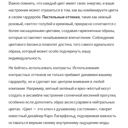
Важно помнить, что каждый цвет имеет свою энергию, и ваше
настроение может отразиться в том, как вы комбинируете цвета
в своём гардеробе.
Пастельные оттенки
, такие как нежный
розовый, светло-голубой и кремовый, прекрасно сочетаются с
более насыщенными цветами, создавая гармоничные образы,
которые оставляют незабываемое впечатление. Соблюдение
цветового баланса позволит достичь того самого идеального
образа, который может особо подчеркнуть вашу
индивидуальность.
Не бойтесь использовать контрасты. Использование
контрастных оттенков не только прибавит динамики вашему
гардеробу, но и сделает вас центром внимания в любой
компании. Например, мятный зелёный и ярко-жёлтый могут
создать в ансамбле настроение солнечной весенней прогулки,
особенно если дополнить образ аксессуарами в нейтральных
цветах. «Цвет — это ключ к душевному состоянию», говорит
известный дизайнер Карл Лагерфельд, подчеркивая важность
оставаться верным своему внутреннему ощущению моды.