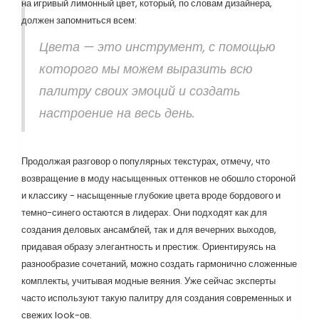
на игривый лимонный цвет, который, по словам дизайнера,
должен запомниться всем:
Цвета — это инструмент, с помощью
которого мы можем выразить всю
палитру своих эмоций и создать
настроение на весь день.
Продолжая разговор о популярных текстурах, отмечу, что
возвращение в моду насыщенных оттенков не обошло стороной
и классику - насыщенные глубокие цвета вроде бордового и
темно-синего остаются в лидерах. Они подходят как для
создания деловых ансамблей, так и для вечерних выходов,
придавая образу элегантность и престиж. Ориентируясь на
разнообразие сочетаний, можно создать гармонично сложенные
комплекты, учитывая модные веяния. Уже сейчас эксперты
часто используют такую палитру для создания современных и
свежих look-ов.