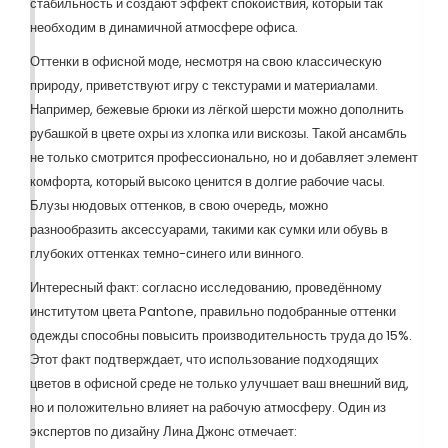
стабильность и создают эффект спокойствия, который так
необходим в динамичной атмосфере офиса.
Оттенки в офисной моде, несмотря на свою классическую
природу, приветствуют игру с текстурами и материалами.
Например, бежевые брюки из лёгкой шерсти можно дополнить
рубашкой в цвете охры из хлопка или вискозы. Такой ансамбль
не только смотрится профессионально, но и добавляет элемент
комфорта, который высоко ценится в долгие рабочие часы.
Блузы нюдовых оттенков, в свою очередь, можно
разнообразить аксессуарами, такими как сумки или обувь в
глубоких оттенках темно-синего или винного.
Интересный факт: согласно исследованию, проведённому
институтом цвета Pantone, правильно подобранные оттенки
одежды способны повысить производительность труда до 15%.
Этот факт подтверждает, что использование подходящих
цветов в офисной среде не только улучшает ваш внешний вид,
но и положительно влияет на рабочую атмосферу. Один из
экспертов по дизайну Лина Джонс отмечает: