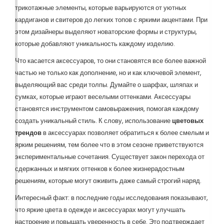
трикотажные элементы, которые варьируются от уютных
кардиганов и свитеров до легких топов с яркими акцентами. При
этом дизайнеры выделяют новаторские формы и структуры,
которые добавляют уникальность каждому изделию.
Что касается аксессуаров, то они становятся все более важной
частью не только как дополнение, но и как ключевой элемент,
выделяющий вас среди толпы. Думайте о шарфах, шляпах и
сумках, которые играют веселыми оттенками. Аксессуары
становятся инструментом самовыражения, помогая каждому
создать уникальный стиль. К слову, использование
цветовых
трендов
в аксессуарах позволяет обратиться к более смелым и
ярким решениям, тем более что в этом сезоне приветствуются
экспериментальные сочетания. Существует закон перехода от
сдержанных и мягких оттенков к более жизнерадостным
решениям, которые могут оживить даже самый строгий наряд.
Интересный факт: в последние годы исследования показывают,
что яркие цвета в одежде и аксессуарах могут улучшать
настроение и повышать уверенность в себе. Это подтверждает