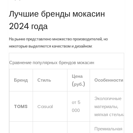
Лучшие бренды мокасин
2024 года
На рынке представлено множество производителей, но
некоторые выделяются качеством и дизайном:
Сравнение популярных брендов мокасин
Цена
Бренд
Стиль
Особенности
(руб.)
Экологичные
от 5
TOMS
Casual
материалы,
000
мягкая стелька
Премиальная