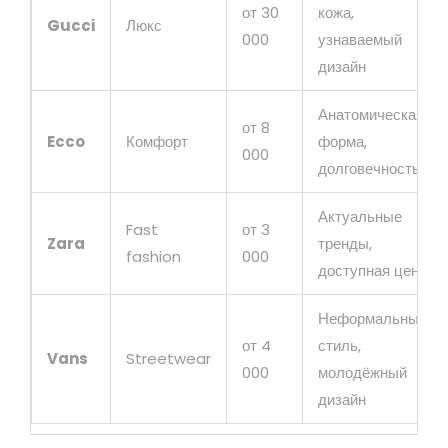
от 30
кожа,
Gucci
Люкс
000
узнаваемый
дизайн
Анатомическая
от 8
Ecco
Комфорт
форма,
000
долговечность
Актуальные
Fast
от 3
Zara
тренды,
fashion
000
доступная цена
Неформальный
от 4
стиль,
Vans
Streetwear
000
молодёжный
дизайн