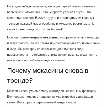
Вы когда-нибудь замечали, как один парный может изменить
весь образ? Мокасины - это не просто удобная обувь. Это
заявление о стиле. В 2024 году они стали одним из главных
трендов мужской моды, особенно в холодное время года. Но
какие именно модели стоит выбирать?
Если вы ищете
модные мокасины
, которые сочетают комфорт
и актуальность, то эта статья поможет вам сделать правильный
выбор. Мы разберём ключевые тенденции 2024 года,
подскажем, на что обратить внимание при покупке и как носить
мокасины так, чтобы выглядеть стильно.
Почему мокасины снова в
тренде?
Мокасины вернулись в моду благодаря нескольким факторам.
Во-первых, люди всё чаще ценят удобство без ущерба для
стиля. Во-вторых, современные бренды начали