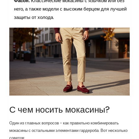
Фасон:
Классические мокасины с язычком или без
него, а также модели с высоким берцем для лучшей
защиты от холода.
С чем носить мокасины?
Один из главных вопросов - как правильно комбинировать
мокасины с остальными элементами гардероба. Вот несколько
советов: