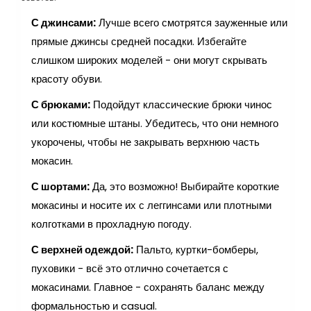
С джинсами:
Лучше всего смотрятся зауженные или
прямые джинсы средней посадки. Избегайте
слишком широких моделей - они могут скрывать
красоту обуви.
С брюками:
Подойдут классические брюки чинос
или костюмные штаны. Убедитесь, что они немного
укорочены, чтобы не закрывать верхнюю часть
мокасин.
С шортами:
Да, это возможно! Выбирайте короткие
мокасины и носите их с леггинсами или плотными
колготками в прохладную погоду.
С верхней одеждой:
Пальто, куртки-бомберы,
пуховики - всё это отлично сочетается с
мокасинами. Главное - сохранять баланс между
формальностью и casual.