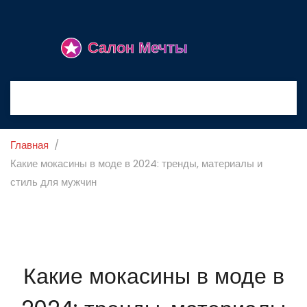
Главная
Какие мокасины в моде в 2024: тренды, материалы и
стиль для мужчин
Какие мокасины в моде в