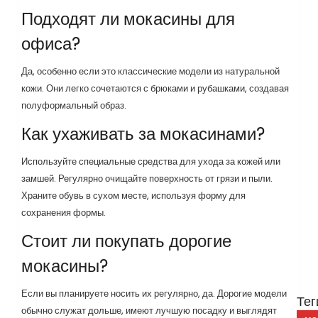
Подходят ли мокасины для
офиса?
Да, особенно если это классические модели из натуральной
кожи. Они легко сочетаются с брюками и рубашками, создавая
полуформальный образ.
Как ухаживать за мокасинами?
Используйте специальные средства для ухода за кожей или
замшей. Регулярно очищайте поверхность от грязи и пыли.
Храните обувь в сухом месте, используя форму для
сохранения формы.
Стоит ли покупать дорогие
мокасины?
Если вы планируете носить их регулярно, да. Дорогие модели
Тег
обычно служат дольше, имеют лучшую посадку и выглядят