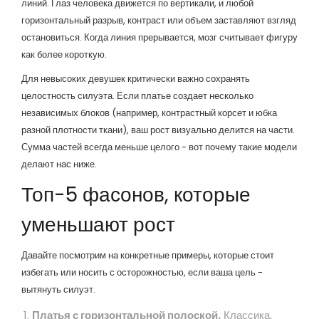
линий. Глаз человека движется по вертикали, и любой
горизонтальный разрыв, контраст или объем заставляют взгляд
остановиться. Когда линия прерывается, мозг считывает фигуру
как более короткую.
Для
невысоких девушек
критически важно сохранять
целостность силуэта. Если платье создает несколько
независимых блоков (например, контрастный корсет и юбка
разной плотности ткани), ваш рост визуально делится на части.
Сумма частей всегда меньше целого - вот почему такие модели
делают нас ниже.
Топ-5 фасонов, которые
уменьшают рост
Давайте посмотрим на конкретные примеры, которые стоит
избегать или носить с осторожностью, если ваша цель -
вытянуть силуэт.
Платья с горизонтальной полоской.
Классика,