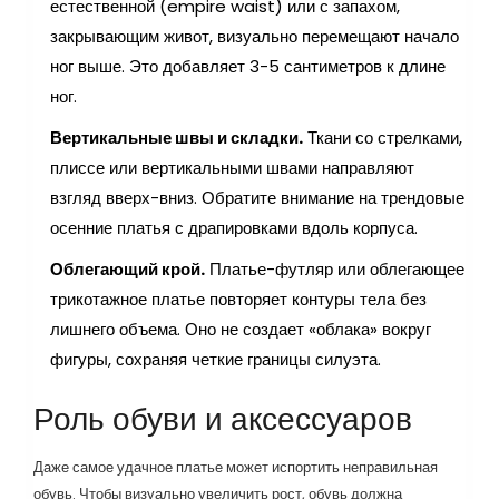
естественной (empire waist) или с запахом,
закрывающим живот, визуально перемещают начало
ног выше. Это добавляет 3-5 сантиметров к длине
ног.
Вертикальные швы и складки.
Ткани со стрелками,
плиссе или вертикальными швами направляют
взгляд вверх-вниз. Обратите внимание на трендовые
осенние платья с драпировками вдоль корпуса.
Облегающий крой.
Платье-футляр или облегающее
трикотажное платье повторяет контуры тела без
лишнего объема. Оно не создает «облака» вокруг
фигуры, сохраняя четкие границы силуэта.
Роль обуви и аксессуаров
Даже самое удачное платье может испортить неправильная
обувь. Чтобы
визуально увеличить рост
, обувь должна