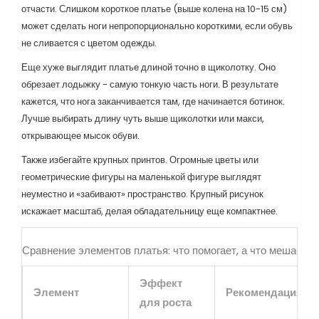
отчасти. Слишком короткое платье (выше колена на 10-15 см)
может сделать ноги непропорционально короткими, если обувь
не сливается с цветом одежды.
Еще хуже выглядит
платье длиной точно в щиколотку
. Оно
обрезает лодыжку - самую тонкую часть ноги. В результате
кажется, что нога заканчивается там, где начинается ботинок.
Лучше выбирать длину чуть выше щиколотки или макси,
открывающее мысок обуви.
Также избегайте крупных принтов. Огромные цветы или
геометрические фигуры на маленькой фигуре выглядят
неуместно и «забивают» пространство. Крупный рисунок
искажает масштаб, делая обладательницу еще компактнее.
Сравнение элементов платья: что помогает, а что мешает
Эффект
Элемент
Рекомендация
для роста