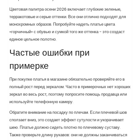
Цветовая палитра осени 2026 включает глубокие зеленые,
терракотовые и серые оттенки. Все они отлично подходят для
монохромных образов. Попробуйте надеть платье цвета
«горчичный» с обувью и сумкой того же оттенка - это создаст
единое цельное полотно.
Частые ошибки при
примерке
При покупке платья в магазине обязательно проверяйте его в
полный рост перед зеркалом. Часто в примерочных нет хороших
зеркал во весь рост, поэтому попросите помощь продавца или
используйте телефонную камеру.
Обратите внимание на посадку по плечам. Если плечевой шов
сползает вниз, это создает эффект сутулости и укорачивает
шею. Платье должно сидеть плотно по плечевому суставу.
Также проверьте длину рукавов: они не должны заканчиваться