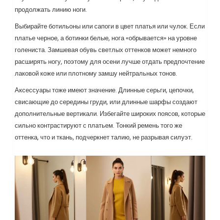
продолжать линию ноги.
Выбирайте ботильоны или сапоги в цвет платья или чулок. Если
платье черное, а ботинки белые, нога «обрывается» на уровне
голениста. Замшевая обувь светлых оттенков может немного
расширять ногу, поэтому для осени лучше отдать предпочтение
лаковой коже или плотному замшу нейтральных тонов.
Аксессуары тоже имеют значение. Длинные серьги, цепочки,
свисающие до середины груди, или длинные шарфы создают
дополнительные вертикали. Избегайте широких поясов, которые
сильно контрастируют с платьем. Тонкий ремень того же
оттенка, что и ткань, подчеркнет талию, не разрывая силуэт.