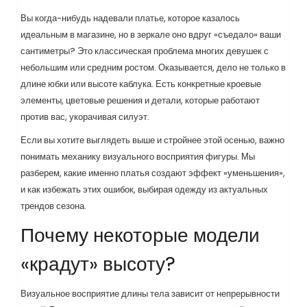
Вы когда-нибудь надевали платье, которое казалось
идеальным в магазине, но в зеркале оно вдруг «съедало» ваши
сантиметры? Это классическая проблема многих девушек с
небольшим или средним ростом. Оказывается, дело не только в
длине юбки или высоте каблука. Есть конкретные кроевые
элементы, цветовые решения и детали, которые работают
против вас, укорачивая силуэт.
Если вы хотите выглядеть выше и стройнее этой осенью, важно
понимать механику визуального восприятия фигуры. Мы
разберем, какие именно платья создают эффект «уменьшения»,
и как избежать этих ошибок, выбирая одежду из актуальных
трендов сезона.
Почему некоторые модели
«крадут» высоту?
Визуальное восприятие длины тела зависит от непрерывности