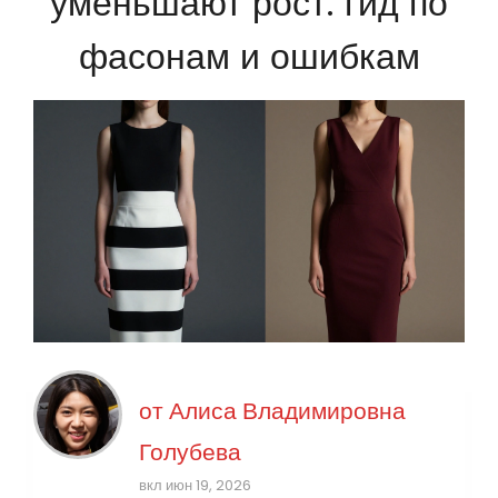
уменьшают рост: гид по
фасонам и ошибкам
от
Алиса Владимировна
Голубева
вкл июн 19, 2026