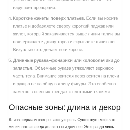
нарушает пропорции.
Короткие жакеты поверх платьев.
Если вы носите
платье и добавляете сверху короткий пиджак или
жилет, который заканчивается выше линии талии, вы
подчеркиваете длину торса и скрываете линию ног.
Визуально это делает ноги короче.
Длинные рукава-фонарики или колокольчики до
запястья.
Объемные рукава утяжеляют верхнюю
часть тела. Внимание зрителя переносится на плечи
и руки, а не на общую длину фигуры. Это особенно
заметно в осенних трендах с плотными тканями.
Опасные зоны: длина и декор
Длина подола играет решающую роль. Существует миф, что
мини-платья всегда делают ноги длиннее. Это правда лишь