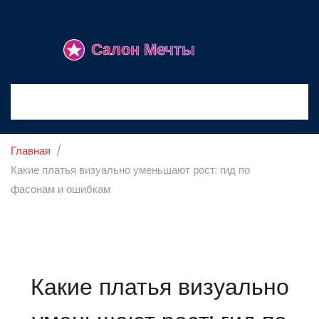
Главная
Какие платья визуально уменьшают рост: гид по
фасонам и ошибкам
Какие платья визуально