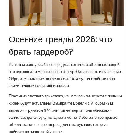
Осенние тренды 2026: что
брать гардероб?
В этом сезоне дизайнеры предлагают много объемных вещей,
что сложно для миниатюрных фигур. Однако есть исключения.
Обратите внимание на тренд
quiet luxury
- спокойные тона,
качественные ткани, минимализм.
Платья из плотного трикотажа, кашемира или шерсти с прямым
кроем будут актуальны. Выбирайте модели с V-образным
вырезом и рукавом 3/4 или три четверти - они обнажают
запястье, делая руку изящнее и легче. Избегайте трендовых
объемных плеч и чрезмерно длинных рукавов, которые
собираются манжетой у кисти.