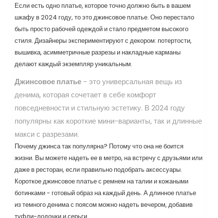
Если есть одно платье, которое точно должно быть в вашем
шкафу в 2024 году, то это джинсовое платье. Оно перестало
быть просто рабочей одеждой и стало предметом высокого
стиля. Дизайнеры экспериментируют с декором: потертости,
вышивка, асимметричные разрезы и накладные карманы
делают каждый экземпляр уникальным.
Джинсовое платье
- это
универсальная вещь из
денима, которая сочетает в себе комфорт
повседневности и стильную эстетику
. В 2024 году
популярны как короткие мини-варианты, так и длинные
макси с разрезами.
Почему джинса так популярна? Потому что она не боится
жизни. Вы можете надеть ее в метро, на встречу с друзьями или
даже в ресторан, если правильно подобрать аксессуары.
Короткое джинсовое платье с ремнем на талии и кожаными
ботинками - готовый образ на каждый день. А длинное платье
из темного денима с поясом можно надеть вечером, добавив
туфли-лодочки и серьги.