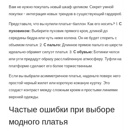
Вам не нужно покупать новый шкаф целиком. Секрет умной
покупки - интеграция новых трендов в существующий гардероб.
Представьте, что вы купили платье-баллон. Как его носить? 1.
С
пуховиком:
Выберите пуховик прямого кроя, длиной до
середины бедра или чуть ниже колена. Он не будет спорить с
объемом платья. 2.
С пальто:
Длинное прямое пальто из шерсти
идеально обрамит силуэт платья. 3.
С обувью:
Ботинки челси
или угги придадут образу расслабленную атмосферу. Туфли на
платформе сделают его более торжественным.
Если вы выбрали асимметричное платье, наденьте поверх него
простой черный жилет или короткую кожаную куртку. Это
создаст контраст между сложным кроем и простыми линиями
верхней одежды.
Частые ошибки при выборе
модного платья