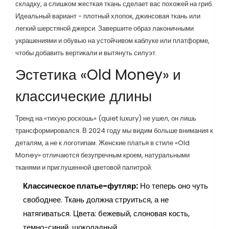
складку, а слишком жесткая ткань сделает вас похожей на гриб.
Идеальный вариант - плотный хлопок, джинсовая ткань или
легкий шерстяной джерси. Завершите образ лаконичными
украшениями и обувью на устойчивом каблуке или платформе,
чтобы добавить вертикали и вытянуть силуэт.
Эстетика «Old Money» и
классические длины
Тренд на «тихую роскошь» (quiet luxury) не ушел, он лишь
трансформировался. В 2024 году мы видим больше внимания к
деталям, а не к логотипам. Женские платья в стиле «Old
Money» отличаются безупречным кроем, натуральными
тканями и приглушенной цветовой палитрой.
Классическое платье-футляр:
Но теперь оно чуть
свободнее. Ткань должна струиться, а не
натягиваться. Цвета: бежевый, слоновая кость,
темно-синий, шоколадный.