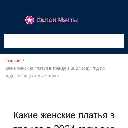
Главная
Какие женские платья в тренде в 2024 году: гид по
модным силуэтам и стилям
Какие женские платья в