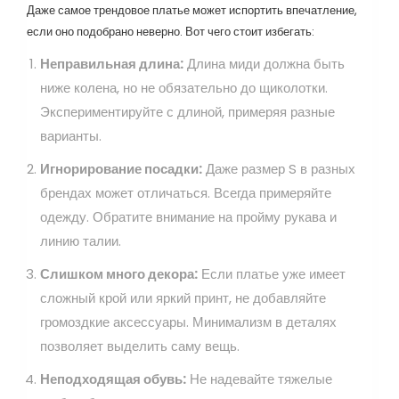
Даже самое трендовое платье может испортить впечатление,
если оно подобрано неверно. Вот чего стоит избегать:
Неправильная длина:
Длина миди должна быть
ниже колена, но не обязательно до щиколотки.
Экспериментируйте с длиной, примеряя разные
варианты.
Игнорирование посадки:
Даже размер S в разных
брендах может отличаться. Всегда примеряйте
одежду. Обратите внимание на пройму рукава и
линию талии.
Слишком много декора:
Если платье уже имеет
сложный крой или яркий принт, не добавляйте
громоздкие аксессуары. Минимализм в деталях
позволяет выделить саму вещь.
Неподходящая обувь:
Не надевайте тяжелые