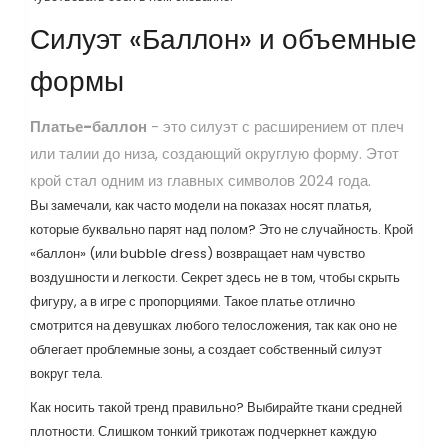
Силуэт «Баллон» и объемные
формы
Платье-баллон
- это
силуэт с расширением от плеч
или талии до низа, создающий округлую форму
. Этот
крой стал одним из главных символов 2024 года.
Вы замечали, как часто модели на показах носят платья,
которые буквально парят над полом? Это не случайность. Крой
«баллон» (или bubble dress) возвращает нам чувство
воздушности и легкости. Секрет здесь не в том, чтобы скрыть
фигуру, а в игре с пропорциями. Такое платье отлично
смотрится на девушках любого телосложения, так как оно не
облегает проблемные зоны, а создает собственный силуэт
вокруг тела.
Как носить такой тренд правильно? Выбирайте ткани средней
плотности. Слишком тонкий трикотаж подчеркнет каждую