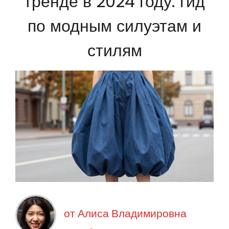
тренде в 2024 году: гид
по модным силуэтам и
стилям
от
Алиса Владимировна