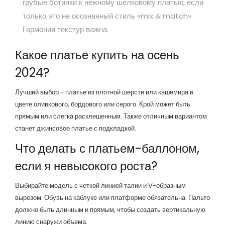
грубые ботинки к нежному шелковому платью, если
только это не осознанный стиль «mix & match».
Гармония текстур важна.
Какое платье купить на осень
2024?
Лучший выбор - платье из плотной шерсти или кашемира в
цвете оливкового, бордового или серого. Крой может быть
прямым или слегка расклешенным. Также отличным вариантом
станет джинсовое платье с подкладкой.
Что делать с платьем-баллоном,
если я невысокого роста?
Выбирайте модель с четкой линией талии и V-образным
вырезом. Обувь на каблуке или платформе обязательна. Пальто
должно быть длинным и прямым, чтобы создать вертикальную
линию снаружи объема.