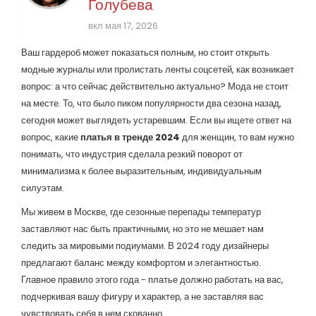
Голубева
вкл мая 17, 2026
Ваш гардероб может показаться полным, но стоит открыть
модные журналы или пролистать ленты соцсетей, как возникает
вопрос: а что сейчас действительно актуально? Мода не стоит
на месте. То, что было пиком популярности два сезона назад,
сегодня может выглядеть устаревшим. Если вы ищете ответ на
вопрос, какие
платья в тренде 2024
для женщин, то вам нужно
понимать, что индустрия сделала резкий поворот от
минимализма к более выразительным, индивидуальным
силуэтам.
Мы живем в Москве, где сезонные перепады температур
заставляют нас быть практичными, но это не мешает нам
следить за мировыми подиумами. В 2024 году дизайнеры
предлагают баланс между комфортом и элегантностью.
Главное правило этого года - платье должно работать на вас,
подчеркивая вашу фигуру и характер, а не заставляя вас
чувствовать себя в нем скованно.