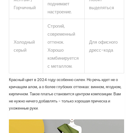
поднимает
Горчичный
выделяться
настроение.
Строгий,
современный
Холодный
оттенок.
Для офисного
серый
Хорошо
дресс-кода
комбинируется
с металлом.
Красный цвет в 2024 году особенно силен. Но речь идет не о
кричащем алом, а о более глубоких оттенках: винном, ягодном,
кирпичном. Такое платье становится центром композиции. Вам
не нужно ничего добавлять - только хорошая прическа и
ухоженные руки.