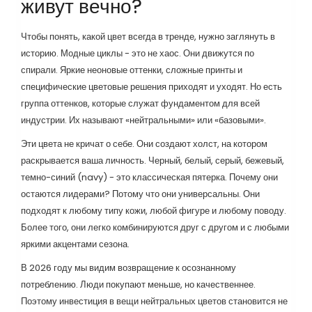
живут вечно?
Чтобы понять, какой цвет всегда в тренде, нужно заглянуть в
историю. Модные циклы - это не хаос. Они движутся по
спирали. Яркие неоновые оттенки, сложные принты и
специфические цветовые решения приходят и уходят. Но есть
группа оттенков, которые служат фундаментом для всей
индустрии. Их называют «нейтральными» или «базовыми».
Эти цвета не кричат о себе. Они создают холст, на котором
раскрывается ваша личность. Черный, белый, серый, бежевый,
темно-синий (navy) - это классическая пятерка. Почему они
остаются лидерами? Потому что они универсальны. Они
подходят к любому типу кожи, любой фигуре и любому поводу.
Более того, они легко комбинируются друг с другом и с любыми
яркими акцентами сезона.
В 2026 году мы видим возвращение к осознанному
потреблению. Люди покупают меньше, но качественнее.
Поэтому инвестиция в вещи нейтральных цветов становится не