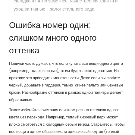
складка и пятно заметнее. Качественная глажка и
уход за тканью - залог стильного вида.
Ошибка номер один:
слишком много одного
оттенка
Новички часто думают, что если купить все вещи одного цвета
(например, только черные), то им будет легко одеваться. На
практике это приводит к монотонности. Даже если вы любите
черный, добавьте в гардероб темно-синее пальто или бежевые
брюки. Разнообразие оттенков в рамках одной палитры делает
образ живым.
Также избегайте сочетания слишком разных оттенков одного
цвета без перехода. Например, теплый бежевый верх может
плохо смотреться с холодным серым низом. Старайтесь, чтобы
все вещи в одном образе имели одинаковый подтон (теплый