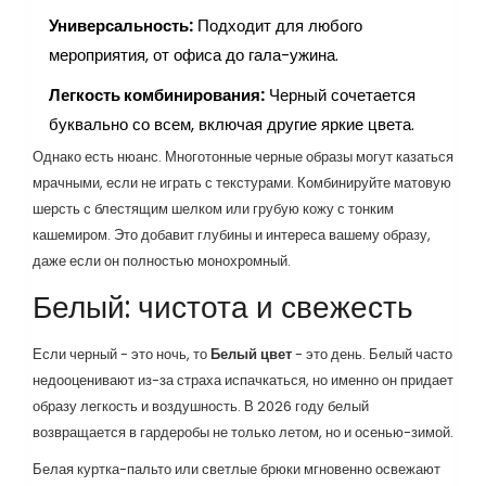
Универсальность:
Подходит для любого
мероприятия, от офиса до гала-ужина.
Легкость комбинирования:
Черный сочетается
буквально со всем, включая другие яркие цвета.
Однако есть нюанс. Многотонные черные образы могут казаться
мрачными, если не играть с текстурами. Комбинируйте матовую
шерсть с блестящим шелком или грубую кожу с тонким
кашемиром. Это добавит глубины и интереса вашему образу,
даже если он полностью монохромный.
Белый: чистота и свежесть
Если черный - это ночь, то
Белый цвет
- это день. Белый часто
недооценивают из-за страха испачкаться, но именно он придает
образу легкость и воздушность. В 2026 году белый
возвращается в гардеробы не только летом, но и осенью-зимой.
Белая куртка-пальто или светлые брюки мгновенно освежают