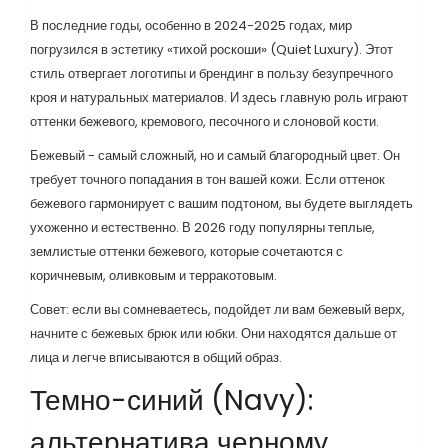
В последние годы, особенно в 2024-2025 годах, мир
погрузился в эстетику «тихой роскоши» (Quiet Luxury). Этот
стиль отвергает логотипы и брендинг в пользу безупречного
кроя и натуральных материалов. И здесь главную роль играют
оттенки бежевого, кремового, песочного и слоновой кости.
Бежевый - самый сложный, но и самый благородный цвет. Он
требует точного попадания в тон вашей кожи. Если оттенок
бежевого гармонирует с вашим подтоном, вы будете выглядеть
ухоженно и естественно. В 2026 году популярны теплые,
землистые оттенки бежевого, которые сочетаются с
коричневым, оливковым и терракотовым.
Совет: если вы сомневаетесь, подойдет ли вам бежевый верх,
начните с бежевых брюк или юбки. Они находятся дальше от
лица и легче вписываются в общий образ.
Темно-синий (Navy):
альтернатива черному