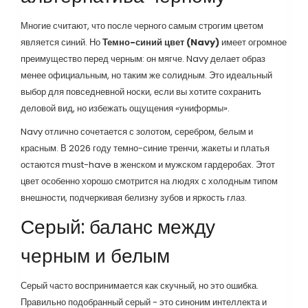
Многие считают, что после черного самым строгим цветом
является синий. Но
Темно-синий цвет (Navy)
имеет огромное
преимущество перед черным: он мягче. Navy делает образ
менее официальным, но таким же солидным. Это идеальный
выбор для повседневной носки, если вы хотите сохранить
деловой вид, но избежать ощущения «униформы».
Navy отлично сочетается с золотом, серебром, белым и
красным. В 2026 году темно-синие тренчи, жакеты и платья
остаются must-have в женском и мужском гардеробах. Этот
цвет особенно хорошо смотрится на людях с холодным типом
внешности, подчеркивая белизну зубов и яркость глаз.
Серый: баланс между
черным и белым
Серый часто воспринимается как скучный, но это ошибка.
Правильно подобранный серый - это синоним интеллекта и