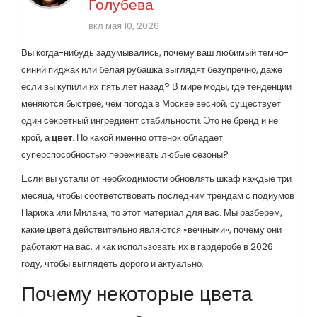
Голубева
вкл мая 10, 2026
Вы когда-нибудь задумывались, почему ваш любимый темно-
синий пиджак или белая рубашка выглядят безупречно, даже
если вы купили их пять лет назад? В мире моды, где тенденции
меняются быстрее, чем погода в Москве весной, существует
один секретный ингредиент стабильности. Это не бренд и не
крой, а
цвет
. Но какой именно оттенок обладает
суперспособностью переживать любые сезоны?
Если вы устали от необходимости обновлять шкаф каждые три
месяца, чтобы соответствовать последним трендам с подиумов
Парижа или Милана, то этот материал для вас. Мы разберем,
какие цвета действительно являются «вечными», почему они
работают на вас, и как использовать их в гардеробе в 2026
году, чтобы выглядеть дорого и актуально.
Почему некоторые цвета