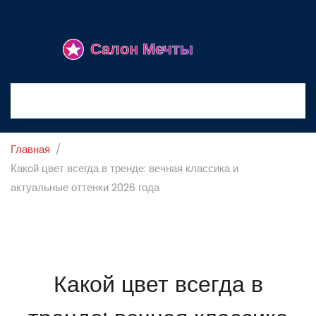
Главная
Какой цвет всегда в тренде: вечная классика и
актуальные оттенки 2026 года
Какой цвет всегда в