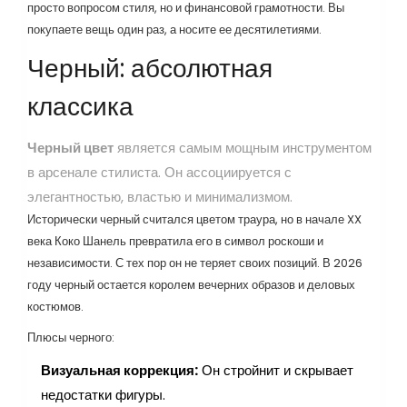
просто вопросом стиля, но и финансовой грамотности. Вы
покупаете вещь один раз, а носите ее десятилетиями.
Черный: абсолютная
классика
Черный цвет
является
самым мощным инструментом
в арсенале стилиста. Он ассоциируется с
элегантностью, властью и минимализмом.
Исторически черный считался цветом траура, но в начале XX
века Коко Шанель превратила его в символ роскоши и
независимости. С тех пор он не теряет своих позиций. В 2026
году черный остается королем вечерних образов и деловых
костюмов.
Плюсы черного:
Визуальная коррекция:
Он стройнит и скрывает
недостатки фигуры.