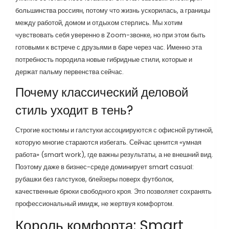
большинства россиян, потому что жизнь ускорилась, а границы
между работой, домом и отдыхом стерлись. Мы хотим
чувствовать себя уверенно в Zoom-звонке, но при этом быть
готовыми к встрече с друзьями в баре через час. Именно эта
потребность породила новые гибридные стили, которые и
держат пальму первенства сейчас.
Почему классический деловой
стиль уходит в тень?
Строгие костюмы и галстуки ассоциируются с офисной рутиной,
которую многие стараются избегать. Сейчас ценится «умная
работа» (smart work), где важны результаты, а не внешний вид.
Поэтому даже в бизнес-среде доминирует smart casual:
рубашки без галстуков, блейзеры поверх футболок,
качественные брюки свободного кроя. Это позволяет сохранять
профессиональный имидж, не жертвуя комфортом.
Король комфорта: Smart