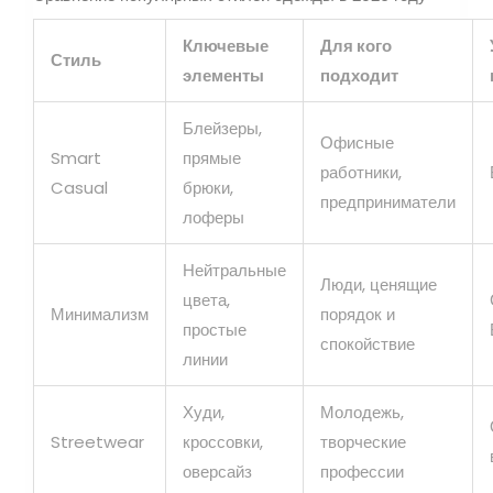
Ключевые
Для кого
Стиль
элементы
подходит
Блейзеры,
Офисные
Smart
прямые
работники,
Casual
брюки,
предприниматели
лоферы
Нейтральные
Люди, ценящие
цвета,
Минимализм
порядок и
простые
спокойствие
линии
Худи,
Молодежь,
Streetwear
кроссовки,
творческие
оверсайз
профессии