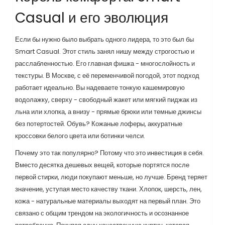
Casual и его эволюция
Если бы нужно было выбрать одного лидера, то это был бы
Smart Casual. Этот стиль занял нишу между строгостью и
расслабленностью. Его главная фишка - многослойность и
текстуры. В Москве, с её переменчивой погодой, этот подход
работает идеально. Вы надеваете тонкую кашемировую
водолажку, сверху - свободный жакет или мягкий пиджак из
льна или хлопка, а внизу - прямые брюки или темные джинсы
без потертостей. Обувь? Кожаные лоферы, аккуратные
кроссовки белого цвета или ботинки челси.
Почему это так популярно? Потому что это инвестиция в себя.
Вместо десятка дешевых вещей, которые портятся после
первой стирки, люди покупают меньше, но лучше. Бренд теряет
значение, уступая место качеству ткани. Хлопок, шерсть, лен,
кожа - натуральные материалы выходят на первый план. Это
связано с общим трендом на экологичность и осознанное