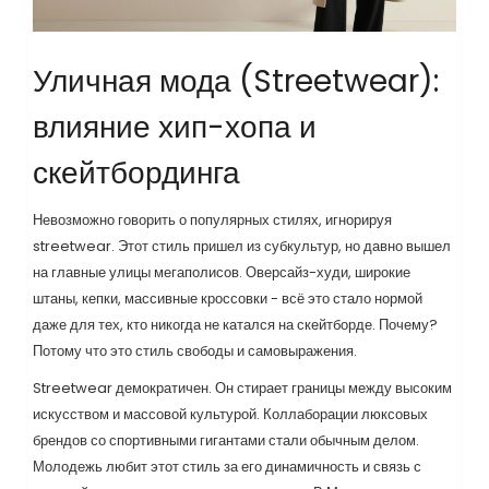
Уличная мода (Streetwear):
влияние хип-хопа и
скейтбординга
Невозможно говорить о популярных стилях, игнорируя
streetwear. Этот стиль пришел из субкультур, но давно вышел
на главные улицы мегаполисов. Оверсайз-худи, широкие
штаны, кепки, массивные кроссовки - всё это стало нормой
даже для тех, кто никогда не катался на скейтборде. Почему?
Потому что это стиль свободы и самовыражения.
Streetwear демократичен. Он стирает границы между высоким
искусством и массовой культурой. Коллаборации люксовых
брендов со спортивными гигантами стали обычным делом.
Молодежь любит этот стиль за его динамичность и связь с