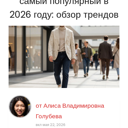
самый популярный в
2026 году: обзор трендов
от
Алиса Владимировна
Голубева
вкл мая 22, 2026