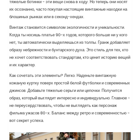
тяжелые ботинки - эти вещи снова в ходу. Но теперь они носят
их осознанно, часто покупая настоящие винтажные находки на
блошиных рынках или в секонд-хендах.
Винтаж становится символом экологичности и уникальности.
Когда ты носишь платье 90-х годов, которого больше ни у кого
нет, ты автоматически выделяешься из толпы. Гранж добавляет
образу небрежности и бунтарского духа. Это стиль для тех, кто
не хочет соответствовать стандартам, кто ценит историю вещей
и их характер.
Как сочетать эти элементы? Легко. Наденьте винтажную
кожаную куртку поверх простой белой футболки и современных
джинсов. Добавьте тяжелые серьги или цепочки. Получится
образ, который выглядит интересно и индивидуально. Главное -
не переусердствовать, чтобы не выглядеть как персонаж
фильма ужасов 80-х. Баланс между ретро и современностью -
вот секрет успеха.