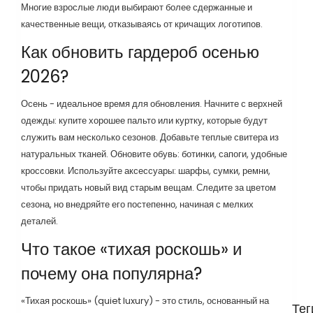
Многие взрослые люди выбирают более сдержанные и
качественные вещи, отказываясь от кричащих логотипов.
Как обновить гардероб осенью
2026?
Осень - идеальное время для обновления. Начните с верхней
одежды: купите хорошее пальто или куртку, которые будут
служить вам несколько сезонов. Добавьте теплые свитера из
натуральных тканей. Обновите обувь: ботинки, сапоги, удобные
кроссовки. Используйте аксессуары: шарфы, сумки, ремни,
чтобы придать новый вид старым вещам. Следите за цветом
сезона, но внедряйте его постепенно, начиная с мелких
деталей.
Что такое «тихая роскошь» и
почему она популярна?
«Тихая роскошь» (quiet luxury) - это стиль, основанный на
Тег