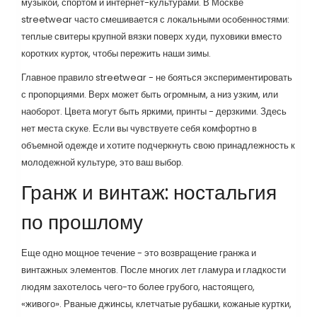
музыкой, спортом и интернет-культурами. В Москве
streetwear часто смешивается с локальными особенностями:
теплые свитеры крупной вязки поверх худи, пуховики вместо
коротких курток, чтобы пережить наши зимы.
Главное правило streetwear - не бояться экспериментировать
с пропорциями. Верх может быть огромным, а низ узким, или
наоборот. Цвета могут быть яркими, принты - дерзкими. Здесь
нет места скуке. Если вы чувствуете себя комфортно в
объемной одежде и хотите подчеркнуть свою принадлежность к
молодежной культуре, это ваш выбор.
Гранж и винтаж: ностальгия
по прошлому
Еще одно мощное течение - это возвращение гранжа и
винтажных элементов. После многих лет гламура и гладкости
людям захотелось чего-то более грубого, настоящего,
«живого». Рваные джинсы, клетчатые рубашки, кожаные куртки,