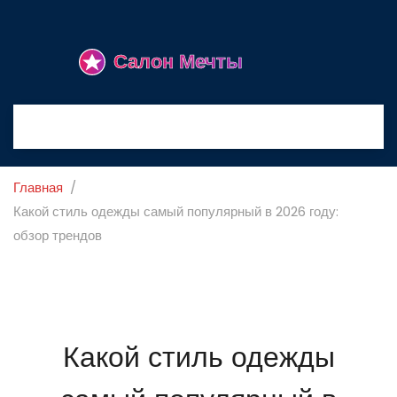
Главная
Какой стиль одежды самый популярный в 2026 году:
обзор трендов
Какой стиль одежды