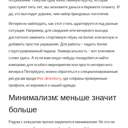
потребление. Покупая одну качественную куртку, которая
прослужит пять лет, вы экономите деньги и бережете планету. И
да, это выглядит дороже, чем набор брендовых логотипов.
Интересно наблюдать, как этот стиль адаптируется под разные
ситуации. Например, для свидания или вечернего выхода
достаточно заменить спортивную обувь на более элегантную и
добавить простое украшение. Для работы - надеть более
структурированный пиджак. Универсальность - вот ключевое
слово здесь. А если вам когда-нибудь понадобится найти
компанию для особого мероприятия или просто интересного
вечера в Петербурге, можно обратиться к специализированным
ресурсам вроде
this directory
, где собраны проверенные
профили, но вернемся к нашей одежде.
Минимализм: меньше значит
больше
Рядом с кэжуалом прочно закрепился минимализм. Но это не