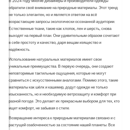
В 2024 году многие дизайнеры и производители одежды
обратили своё внимание на природные материалы. Этот тренд
не только элегантен, но и является ответом на всё
возрастающие запросы экологически осознанной аудитории.
Естественные ткани, такие как хлопок, лен и шерсть, снова
выходят на первый план. Они удивительным образом сочетают
в себе простоту и качество, даря вещам изящество и
надёжность.
Использование натуральных материалов имеет свои
уникальные преимущества. В первую очередь, они создают
неповторимые тактильные ощущения, которые не могут
сравниться с искусственными аналогами. Помимо этого, такие
материалы как шёлк и кашемир, додут одежде не только
изысканность, но и необходимую ветрозащиту и комфорт при
разной погоде. Это делает их прекрасным выбором для тех, кто
ищет комфорт, не забывая о стиле.
Возвращение интереса к природным материалам связано и с
растущей озабоченностью за состояние нашей планеты. Все