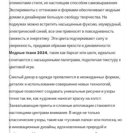
элементами стиля, но настоящим способом самовыражения.
Эксперименты с оттенками и формами обеспечивают модным
домам и дизайнерам большую свободу творчества. На
подиумах можно встретить насыщенные фуксию, изумрудный,
электрический синий, все они привносят в повседневность
свежесть и энергетику. Эти цвета подчеркивают силу и
уверенность, придавая образам яркости и динамичности.
Модные ткани 2024
, такие как бархат или шелк, идеально
сочетаются с насыщенными палитрами, подключая текстуру к
цветовой игре.
Смелый декор в одежде проявляется в неожиданных формах,
деталях и использовании совершенно новых технологий,
которые позволяют создавать уникальные рисунки и узоры
точно так же, как художник наносит краску на холст.
Захватывающие принты и сложные аппликации становятся
настоящими центрами внимания. В моде не только
классические узоры, такие как «гусиная лапка» или полоска, но
и инновационные дизайны, вдохновленные природой и