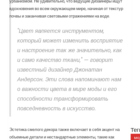
урбанизмом. Не удивительно, что ведущие дизайнеры ищут
вдохновения во всем окружающем мире, начиная от текстур
почвы и заканчивая световыми отражениями на воде.
"Цвет является инструментом,
который может изменить восприятие
и настроение так же значительно, как
и само качество ткани," — говорит
известный дизайнер Джонатан
Андерсон. Эти слова напоминают нам
о важности цвета в мире моды и его
способности трансформировать
повседневность в искусство.
Тег
Эстетика смелого декора также включает в себя акцент на
объемные детали и нестандартные элементы, такие как
мо