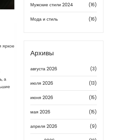
Мужские стили 2024
(16)
Мода и стиль
(16)
и яркое
Архивы
августа 2026
(3)
о
, а
июля 2026
(13)
льшие
июня 2026
(15)
мая 2026
(15)
апреля 2026
(9)