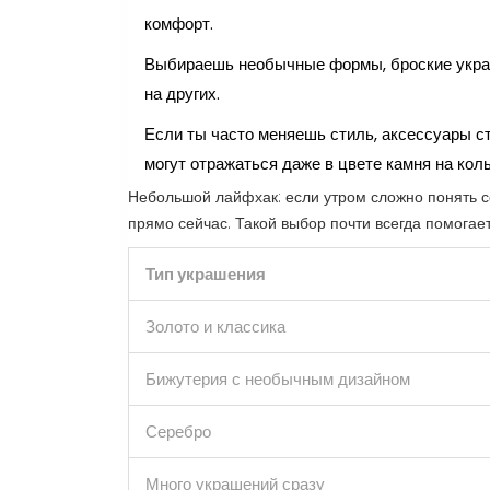
комфорт.
Выбираешь необычные формы, броские украш
на других.
Если ты часто меняешь стиль, аксессуары ст
могут отражаться даже в цвете камня на коль
Небольшой лайфхак: если утром сложно понять 
прямо сейчас. Такой выбор почти всегда помогает
Тип украшения
Золото и классика
Бижутерия с необычным дизайном
Серебро
Много украшений сразу