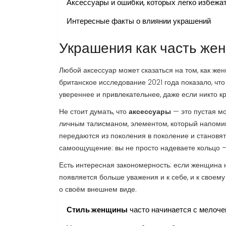
Аксессуары и ошибки, которых легко избежа
Интересные факты о влиянии украшений
Украшения как часть же
Любой аксессуар может сказаться на том, как жен
британское исследование 2021 года показало, чт
увереннее и привлекательнее, даже если никто кр
Не стоит думать, что
аксессуары
— это пустая мо
личным талисманом, элементом, который напомин
передаются из поколения в поколение и становя
самоощущение: вы не просто надеваете кольцо 
Есть интересная закономерность: если женщина н
появляется больше уважения и к себе, и к своему
о своём внешнем виде.
Стиль женщины
часто начинается с мелочей