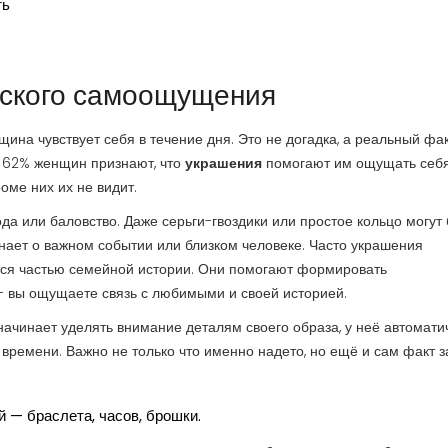
ть
нского самоощущения
щина чувствует себя в течение дня. Это не догадка, а реальный фак
о 62% женщин признают, что
украшения
помогают им ощущать себ
оме них их не видит.
да или баловство. Даже серьги-гвоздики или простое кольцо могут
ает о важном событии или близком человеке. Часто украшения
тся частью семейной истории. Они помогают формировать
— вы ощущаете связь с любимыми и своей историей.
ачинает уделять внимание деталям своего образа, у неё автомати
 времени. Важно не только что именно надето, но ещё и сам факт 
 — браслета, часов, брошки.