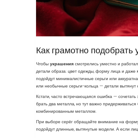
Как грамотно подобрать 
Чтобы
украшения
смотрелись уместно и работали
детали образа: цвет одежды, форму лица и даже 
подойдут минималистичные серьги или аккуратная
или необычные серьги-кольца — детали вытянут с
Кстати, часто встречающаяся ошибка — сочетать 
брать два металла, но тут важно придерживаться 
комбинированным металлом.
При выборе серёг обращайте внимание на форму 
подойдут длинные, вытянутые модели. А если лиц