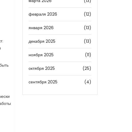
марта 2026
(13)
февраля 2026
(12)
января 2026
(13)
т:
декабря 2025
(13)
я
ноября 2025
(11)
 быть
октября 2025
(25)
сентября 2025
(4)
чески
заботы