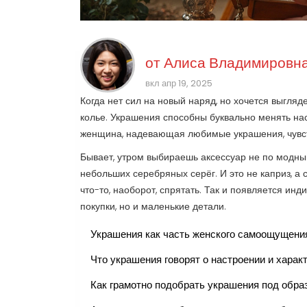
от
Алиса Владимировна
вкл апр 19, 2025
Когда нет сил на новый наряд, но хочется выгляд
колье. Украшения способны буквально менять нас
женщина, надевающая любимые украшения, чувств
Бывает, утром выбираешь аксессуар не по модным
небольших серебряных серёг. И это не каприз, а 
что-то, наоборот, спрятать. Так и появляется ин
покупки, но и маленькие детали.
Украшения как часть женского самоощущени
Что украшения говорят о настроении и харак
Как грамотно подобрать украшения под обра