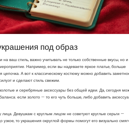
украшения под образ
 на ваш стиль, важно учитывать не только собственные вкусы, но и
мероприятие. Например, если вы надеваете яркое платье, больше
 цепочка. А вот к классическому костюму можно добавить заметно
илуэт и сделают стиль свежим.
золотые и серебряные аксессуары без общей идеи. Да, сегодня мо
баланса: если золото — то его чуть больше, либо добавить аксессуа
лица. Девушкам с круглым лицом не советуют круглые серьги —
о узкое, то украшения округлой формы помогут его визуально смягч