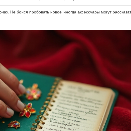
чах. Не бойся пробовать новое, иногда аксессуары могут рассказат