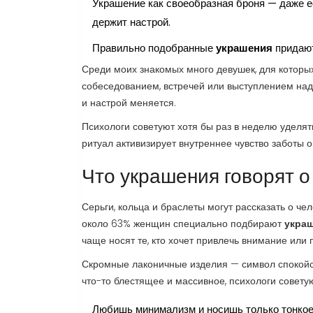
Украшение как своеобразная броня — даже е
держит настрой.
Правильно подобранные
украшения
придают
Среди моих знакомых много девушек, для которы
собеседованием, встречей или выступлением над
и настрой меняется.
Психологи советуют хотя бы раз в неделю уделя
ритуал активизирует внутреннее чувство заботы о
Что украшения говорят о
Серьги, кольца и браслеты могут рассказать о че
около 63% женщин специально подбирают
укра
чаще носят те, кто хочет привлечь внимание или 
Скромные лаконичные изделия — символ спокойств
что-то блестящее и массивное, психологи советуют
Любишь минимализм и носишь только тонкое 