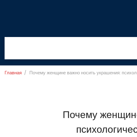
Главная
Почему женщине важно носить украшения: психол
Почему женщине
психологичес