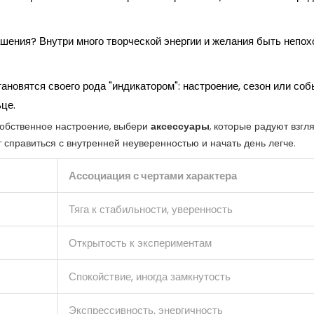
ения? Внутри много творческой энергии и желания быть непох
ановятся своего рода "индикатором": настроение, сезон или со
це.
собственное настроение, выбери
аксессуары
, которые радуют взгл
 справиться с внутренней неуверенностью и начать день легче.
Ассоциация с чертами характера
Тяга к стабильности, уверенность
Открытость к экспериментам
Спокойствие, иногда замкнутость
Экспрессивность, энергичность