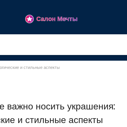
огические и стильные аспекты
 важно носить украшения:
кие и стильные аспекты