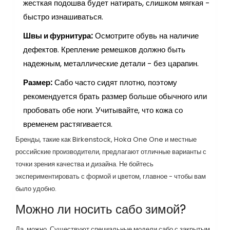
жесткая подошва будет натирать, слишком мягкая -
быстро изнашиваться.
Швы и фурнитура:
Осмотрите обувь на наличие
дефектов. Крепление ремешков должно быть
надежным, металлические детали - без царапин.
Размер:
Сабо часто сидят плотно, поэтому
рекомендуется брать размер больше обычного или
пробовать обе ноги. Учитывайте, что кожа со
временем растягивается.
Бренды, такие как Birkenstock, Hoka One One и местные
российские производители, предлагают отличные варианты с
точки зрения качества и дизайна. Не бойтесь
экспериментировать с формой и цветом, главное - чтобы вам
было удобно.
Можно ли носить сабо зимой?
Да, можно. Существуют специальные модели сабо с закрытым