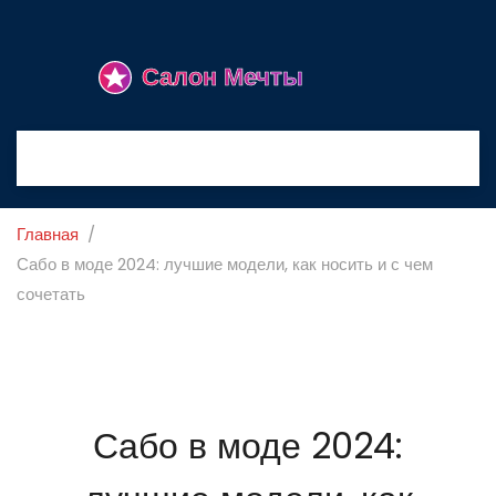
Главная
Сабо в моде 2024: лучшие модели, как носить и с чем
сочетать
Сабо в моде 2024: