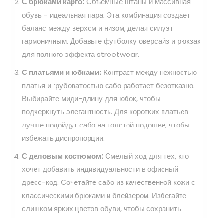
С брюками карго:
Объемные штаны и массивная
обувь - идеальная пара. Эта комбинация создает
баланс между верхом и низом, делая силуэт
гармоничным. Добавьте футболку оверсайз и рюкзак
для полного эффекта streetwear.
С платьями и юбками:
Контраст между нежностью
платья и грубоватостью сабо работает безотказно.
Выбирайте миди-длину для юбок, чтобы
подчеркнуть элегантность. Для коротких платьев
лучше подойдут сабо на толстой подошве, чтобы
избежать диспропорции.
С деловым костюмом:
Смелый ход для тех, кто
хочет добавить индивидуальности в офисный
дресс-код. Сочетайте сабо из качественной кожи с
классическими брюками и блейзером. Избегайте
слишком ярких цветов обуви, чтобы сохранить