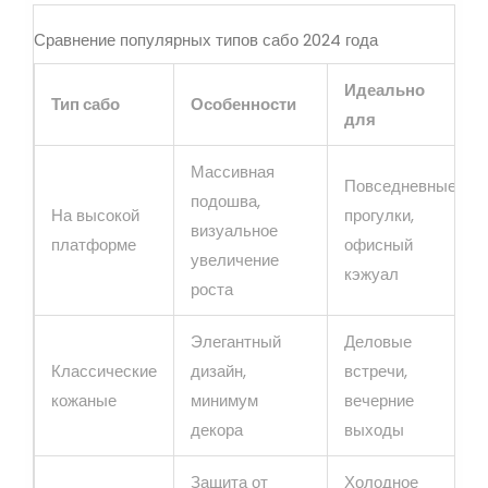
Сравнение популярных типов сабо 2024 года
Идеально
Тип сабо
Особенности
для
Массивная
Повседневные
подошва,
На высокой
прогулки,
визуальное
платформе
офисный
увеличение
кэжуал
роста
Элегантный
Деловые
Классические
дизайн,
встречи,
кожаные
минимум
вечерние
декора
выходы
Защита от
Холодное