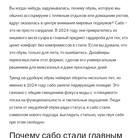
Вы когда-нибудь задумывались, почему обувь, которую мы
обычно ассоциируем с пляжным отдыхом или домашним уютом,
вдруг оказалась в центре внимания мировых подиумов? Сабо -
это не просто сандалии. В 2024 году они превратились из
нишевого аксессуара в главный предмет гардероба для тех, кто
ценит комфорт без компромиссов в стиле. Если вы думали, что
это обувь только для лета, то ошибаетесь. Дизайнеры
переосмыслили этот формат, сделав его универсальным
решением для межсезонья и даже прохладных дней.
Тренд на удобную обувь набирал обороты несколько лет, но
именно в 2024 году сабо заняли лидирующие позиции. Это
связано с общим смещением фокуса моды с «глянцевого»
лоска на функциональность и тактильные ощущения. Люди
устали от неудобной обуви ради статуса, и сабо стали
символом нового подхода: выглядеть стильно, чувствуя себя
при этом свободно.
Почему сабо стали главным