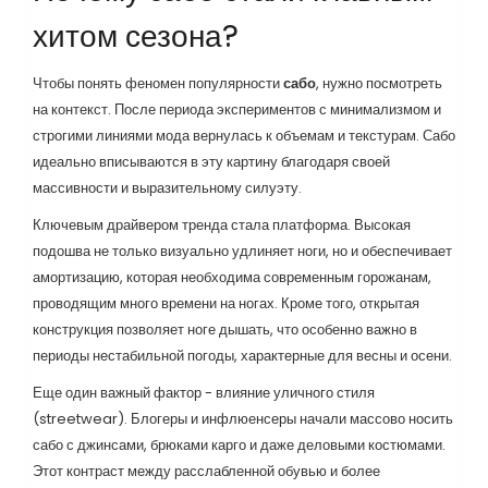
хитом сезона?
Чтобы понять феномен популярности
сабо
, нужно посмотреть
на контекст. После периода экспериментов с минимализмом и
строгими линиями мода вернулась к объемам и текстурам. Сабо
идеально вписываются в эту картину благодаря своей
массивности и выразительному силуэту.
Ключевым драйвером тренда стала платформа. Высокая
подошва не только визуально удлиняет ноги, но и обеспечивает
амортизацию, которая необходима современным горожанам,
проводящим много времени на ногах. Кроме того, открытая
конструкция позволяет ноге дышать, что особенно важно в
периоды нестабильной погоды, характерные для весны и осени.
Еще один важный фактор - влияние уличного стиля
(streetwear). Блогеры и инфлюенсеры начали массово носить
сабо с джинсами, брюками карго и даже деловыми костюмами.
Этот контраст между расслабленной обувью и более