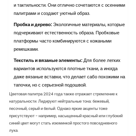
и тактильности. Они отлично сочетаются с осенними
палитрами и создают уютный образ.
Пробка и дерево:
Экологичные материалы, которые
подчеркивают естественность образа. Пробковые
платформы часто комбинируются с кожаными
ремешками.
Текстиль и вязаные элементы:
Для более легких
вариантов используются плотные ткани, а иногда
даже вязаные вставки, что делает сабо похожими на
тапочки, но с серьезной подошвой.
Цветовая палитра 2024 года также отражает стремление к
натуральности. Лидируют нейтральные тона: бежевый,
песочный, серый и белый. Однако яркие акценты тоже
присутствуют - например, насыщенный красный или глубокий
синий цвет могут стать изюминкой простого повседневного
лука.