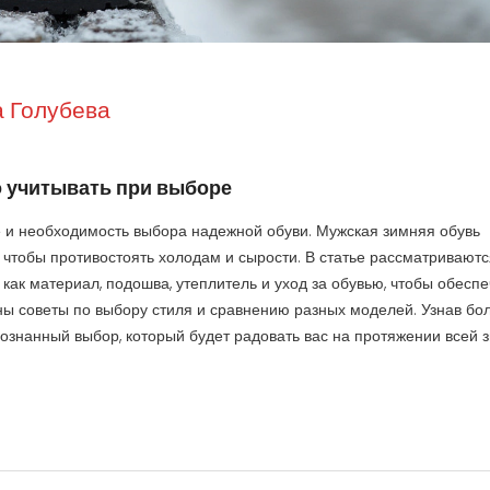
 Голубева
о учитывать при выборе
е и необходимость выбора надежной обуви. Мужская зимняя обувь
, чтобы противостоять холодам и сырости. В статье рассматриваютс
как материал, подошва, утеплитель и уход за обувью, чтобы обеспе
аны советы по выбору стиля и сравнению разных моделей. Узнав бо
сознанный выбор, который будет радовать вас на протяжении всей 