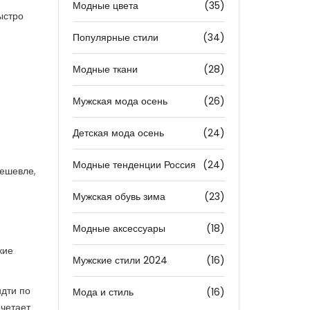
Модные цвета
(35)
ыстро
Популярные стили
(34)
Модные ткани
(28)
Мужская мода осень
(26)
Детская мода осень
(24)
Модные тенденции Россия
(24)
дешевле,
Мужская обувь зима
(23)
Модные аксессуары
(18)
кие
Мужские стили 2024
(16)
идти по
Мода и стиль
(16)
очетает