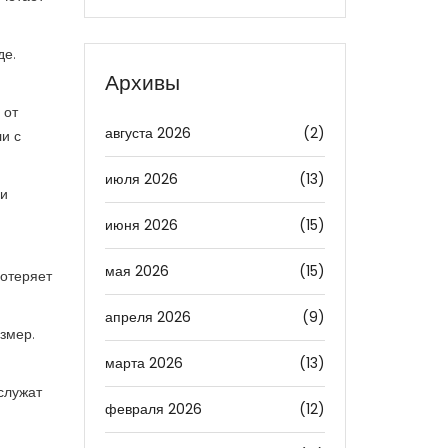
де.
Архивы
 от
августа 2026
(2)
и с
июля 2026
(13)
 и
июня 2026
(15)
мая 2026
(15)
потеряет
апреля 2026
(9)
змер.
марта 2026
(13)
ослужат
февраля 2026
(12)