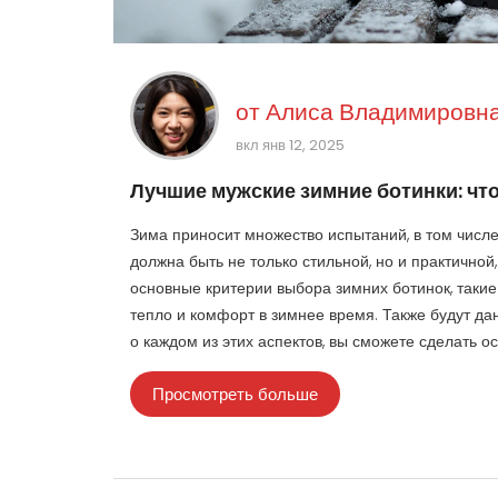
от
Алиса Владимировна
вкл янв 12, 2025
Лучшие мужские зимние ботинки: чт
Зима приносит множество испытаний, в том числ
должна быть не только стильной, но и практичной
основные критерии выбора зимних ботинок, такие 
тепло и комфорт в зимнее время. Также будут д
о каждом из этих аспектов, вы сможете сделать о
Просмотреть больше