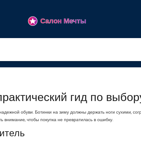
практический гид по выбор
 надежной обуви. Ботинки на зиму должны держать ноги сухими, сог
ить внимание, чтобы покупка не превратилась в ошибку.
литель