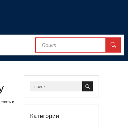
у
ревать и
Категории