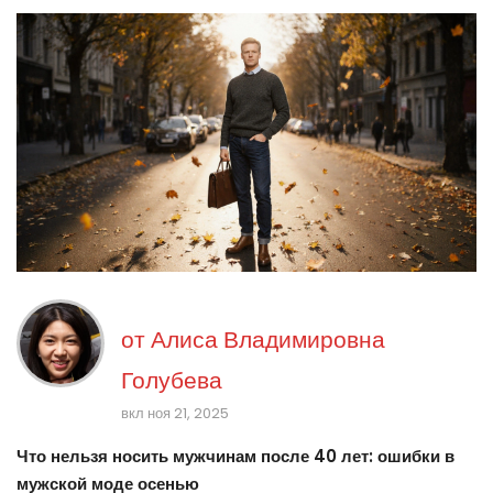
от
Алиса Владимировна
Голубева
вкл ноя 21, 2025
Что нельзя носить мужчинам после 40 лет: ошибки в
мужской моде осенью