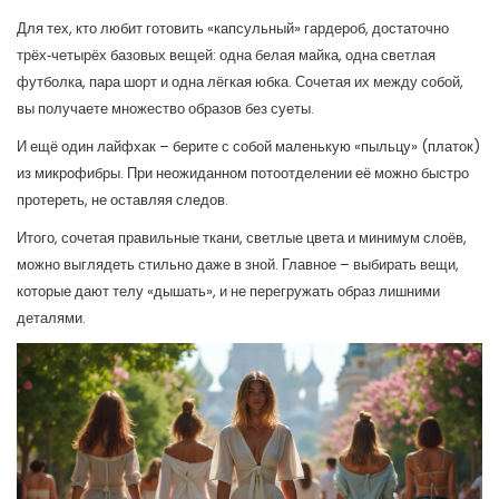
Для тех, кто любит готовить «капсульный» гардероб, достаточно
трёх‑четырёх базовых вещей: одна белая майка, одна светлая
футболка, пара шорт и одна лёгкая юбка. Сочетая их между собой,
вы получаете множество образов без суеты.
И ещё один лайфхак – берите с собой маленькую «пыльцу» (платок)
из микрофибры. При неожиданном потоотделении её можно быстро
протереть, не оставляя следов.
Итого, сочетая правильные ткани, светлые цвета и минимум слоёв,
можно выглядеть стильно даже в зной. Главное – выбирать вещи,
которые дают телу «дышать», и не перегружать образ лишними
деталями.