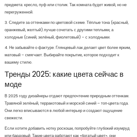
предмета: кресло, пуф или столик. Так комната будет живой, но не
перегруженной.
3. Следите за оттенками по цветовой схеме. Тёплые тона (красный,
оранжевый, желтый) лучше сочетать с другими теплыми, а
холодные (синий, зелёный, фиолетовый) – с холодными.
4. Не забывайте о фактуре. Глянцевый лак делает цвет более ярким,
матовый – смягчает. Выбирайте покрытие, которое подходит к
вашему стилю.
Тренды 2025: какие цвета сейчас в
моде
В 2025 году дизайнеры отдают предпочтение природным оттенкам.
Травяной зелёный, терракотовый и морской синий – топ‑цвета года.
Они легко вписываются в любой интерьер и создают ощущение
свежести.
Если хотите добавить нотку роскоши, попробуйте глубокий изумруд
или бардовый. Такие цвета работают как «богатый цвет», они