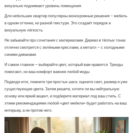
визуально поднимают уровень помещения.
Для небольших квартир популярны монохромные решения – мебель
в одном оттенке, но разной текстуре. Это создаёт порядок и
визуальную лёгкость.
Не забывайте про сочетания с материалами. Дерево в тёплых тонах
отлично смотрится с зелёными креслами, а металл – с холодными
синими диванами.
И самое главное – выбирайте цвет, который вам нравится. Тренды
помогают, но ваш комфорт важнее любой моды.
Подводя итог, помните три простых шага: оцените свет, размер и уже
существующие цвета. Затем решите, хотите ли вы нейтральную
основу или яркий акцент, и подберите материал под ваш стиль. С
этими рекомендациями любой «цвет мебели» будет работать на ваш
интерьер, а не против него.