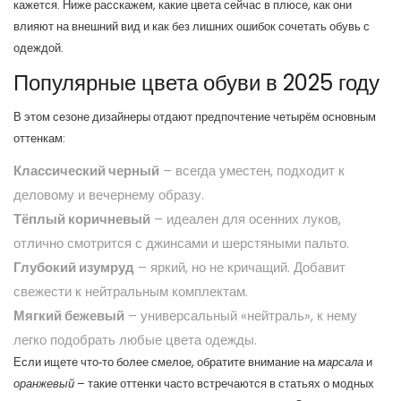
кажется. Ниже расскажем, какие цвета сейчас в плюсе, как они
влияют на внешний вид и как без лишних ошибок сочетать обувь с
одеждой.
Популярные цвета обуви в 2025 году
В этом сезоне дизайнеры отдают предпочтение четырём основным
оттенкам:
Классический черный
– всегда уместен, подходит к
деловому и вечернему образу.
Тёплый коричневый
– идеален для осенних луков,
отлично смотрится с джинсами и шерстяными пальто.
Глубокий изумруд
– яркий, но не кричащий. Добавит
свежести к нейтральным комплектам.
Мягкий бежевый
– универсальный «нейтраль», к нему
легко подобрать любые цвета одежды.
Если ищете что‑то более смелое, обратите внимание на
марсала
и
оранжевый
– такие оттенки часто встречаются в статьях о модных