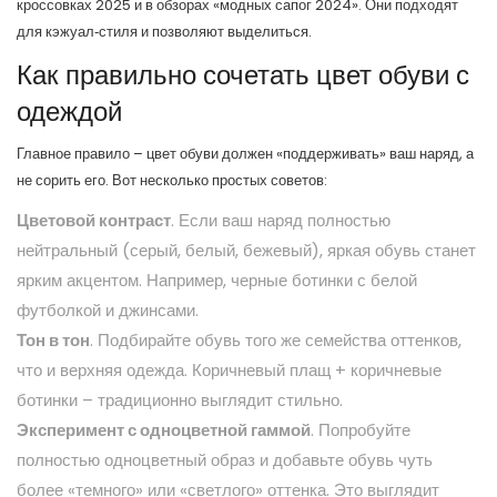
кроссовках 2025 и в обзорах «модных сапог 2024». Они подходят
для кэжуал‑стиля и позволяют выделиться.
Как правильно сочетать цвет обуви с
одеждой
Главное правило – цвет обуви должен «поддерживать» ваш наряд, а
не сорить его. Вот несколько простых советов:
Цветовой контраст
. Если ваш наряд полностью
нейтральный (серый, белый, бежевый), яркая обувь станет
ярким акцентом. Например, черные ботинки с белой
футболкой и джинсами.
Тон в тон
. Подбирайте обувь того же семейства оттенков,
что и верхняя одежда. Коричневый плащ + коричневые
ботинки – традиционно выглядит стильно.
Эксперимент с одноцветной гаммой
. Попробуйте
полностью одноцветный образ и добавьте обувь чуть
более «темного» или «светлого» оттенка. Это выглядит