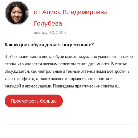
от
Алиса Владимировна
Голубева
вкл мар 30, 2025
Какой цвет обуви делает ногу меньше?
Выбор правильного цвета обуви может визуально уменьшить размер
стопы, что является важным аспектом стиля для многих. В статье
обсуждается, как нейтральные и тёмные оттенки помогают достичь
такого эффекта, а также важность гармоничного сочетания с
одеждой и аксессуарами. Приведены практические советы и
хитрости, которые помогут вам выбрать обувь, делающую ногу
Просмотреть больше
визуально более изящной. Изучите, как цветовая гамма может
изменить восприятие вашего образа и подчеркнуть ваши сильные
стороны. Вся самая актуальная информация для модных
экспериментов в вашем гардеробе.