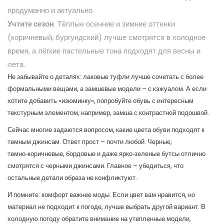
продуманно и актуально.
Учтите сезон
. Тёплые осенние и зимние оттенки
(коричневый, бургундский) лучше смотрятся в холодное
время, а лёгкие пастельные тона подходят для весны и
лета.
Не забывайте о деталях: лаковые туфли лучше сочетать с более
формальными вещами, а замшевые модели – с кэжуалом. А если
хотите добавить «изюминку», попробуйте обувь с интересным
текстурным элементом, например, замша с контрастной подошвой.
Сейчас многие задаются вопросом, какие цвета обуви подходят к
темным джинсам. Ответ прост – почти любой. Черные,
темно‑коричневые, бордовые и даже ярко‑зеленые бутсы отлично
смотрятся с черными джинсами. Главное – убедиться, что
остальные детали образа не конфликтуют.
И помните: комфорт важнее моды. Если цвет вам нравится, но
материал не подходит к погоде, лучше выбрать другой вариант. В
холодную погоду обратите внимание на утепленные модели,