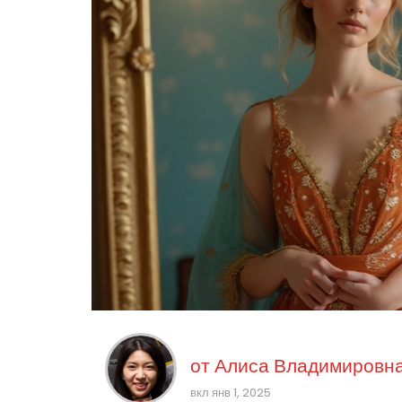
от
Алиса Владимировна
вкл янв 1, 2025