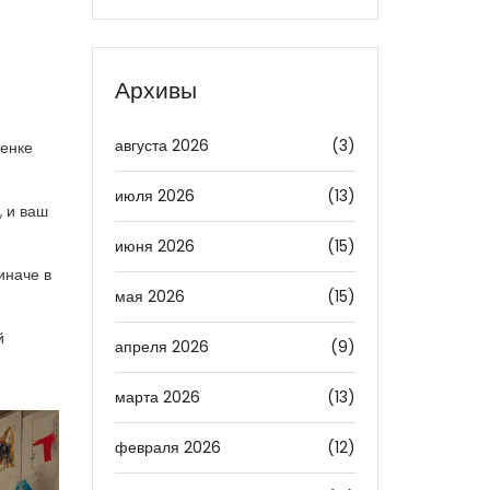
Архивы
августа 2026
(3)
тенке
июля 2026
(13)
, и ваш
июня 2026
(15)
иначе в
мая 2026
(15)
й
апреля 2026
(9)
марта 2026
(13)
февраля 2026
(12)