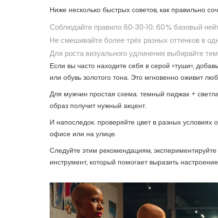
Ниже несколько быстрых советов, как правильно соч
Соблюдайте правило 60‑30‑10: 60 % базовый нейтр
Не смешивайте более трёх разных оттенков в од
Для роста визуального удлинения выбирайте тем
Если вы часто находите себя в серой «туши», добав
или обувь золотого тона. Это мгновенно оживит люб
Для мужчин простая схема: темный пиджак + светла
образ получит нужный акцент.
И напоследок: проверяйте цвет в разных условиях о
офисе или на улице.
Следуйте этим рекомендациям, экспериментируйте 
инструмент, который помогает выразить настроение