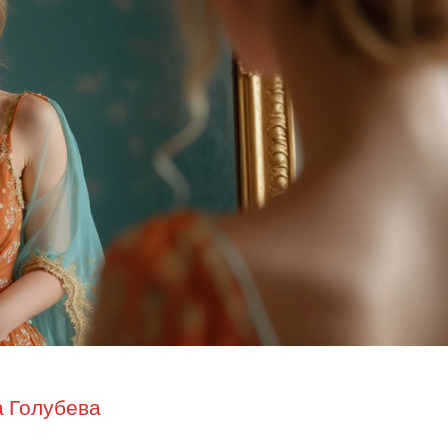
 Голубева