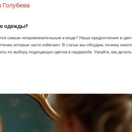
 Голубева
де одежды?
ается самым непривлекательным в моде? Наши предпочтения в цвет
тенки, которые часто избегают. В статье мы обсудим, почему неко
еты по выбору подходящих цветов в гардеробе. Узнайте, как делать