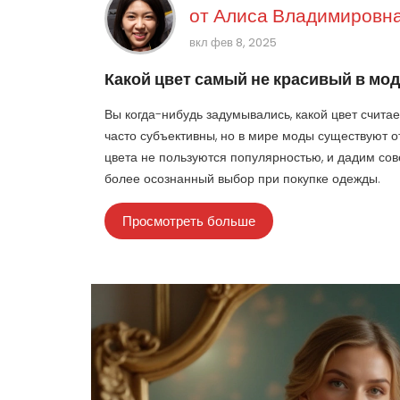
от
Алиса Владимировна
вкл фев 8, 2025
Какой цвет самый не красивый в мо
Вы когда-нибудь задумывались, какой цвет счит
часто субъективны, но в мире моды существуют от
цвета не пользуются популярностью, и дадим сов
более осознанный выбор при покупке одежды.
Просмотреть больше