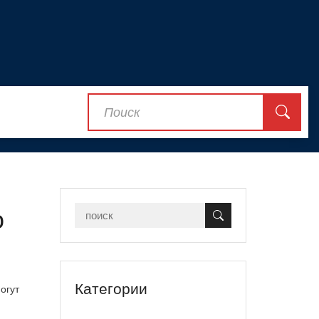
о
Категории
огут