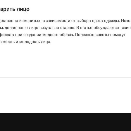
тарить лицо
ественно измениться в зависимости от выбора цвета одежды. Нек
ы, делая наше лицо визуально старше. В статье обсуждаются такие
 эффекта при создании модного образа. Полезные советы помогут
вежесть и молодость лица.