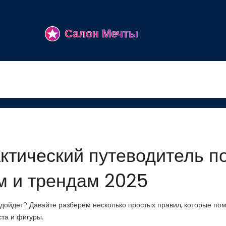
ктический путеводитель п
м и трендам 2025
подойдет? Давайте разберём несколько простых правил, которые пом
ста и фигуры.