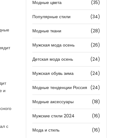
Модные цвета
(35)
Популярные стили
(34)
и
адные
Модные ткани
(28)
Мужская мода осень
(26)
лядит
Детская мода осень
(24)
Мужская обувь зима
(24)
дит
Модные тенденции Россия
(24)
е и
Модные аксессуары
(18)
исного
Мужские стили 2024
(16)
ал с
Мода и стиль
(16)