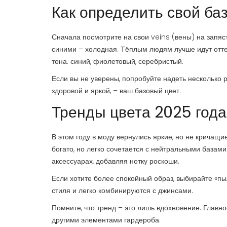
Как определить свой ба
Сначала посмотрите на свои veins (вены) на запяст
синими – холодная. Тёплым людям лучше идут отте
тона: синий, фиолетовый, серебристый.
Если вы не уверены, попробуйте надеть несколько 
здоровой и яркой, – ваш базовый цвет.
Тренды цвета 2025 года
В этом году в моду вернулись яркие, но не кричащи
богато, но легко сочетается с нейтральными базами
аксессуарах, добавляя нотку роскоши.
Если хотите более спокойный образ, выбирайте «п
стиля и легко комбинируются с джинсами.
Помните, что тренд – это лишь вдохновение. Главн
другими элементами гардероба.