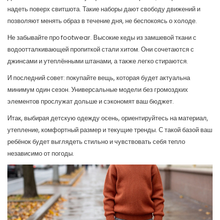
надеть поверх свитшота. Такие наборы дают свободу движений и
позволяют менять образ в течение дня, не беспокоясь о холоде.
Не забывайте про footwear. Высокие кеды из замшевой ткани с
водоотталкивающей пропиткой стали хитом. Они сочетаются с
джинсами и утеплёнными штанами, а также легко стираются.
И последний совет: покупайте вещь, которая будет актуальна
минимум один сезон. Универсальные модели без громоздких
элементов прослужат дольше и сэкономят ваш бюджет.
Итак, выбирая детскую одежду осень, ориентируйтесь на материал,
утепление, комфортный размер и текущие тренды. С такой базой ваш
ребёнок будет выглядеть стильно и чувствовать себя тепло
независимо от погоды.