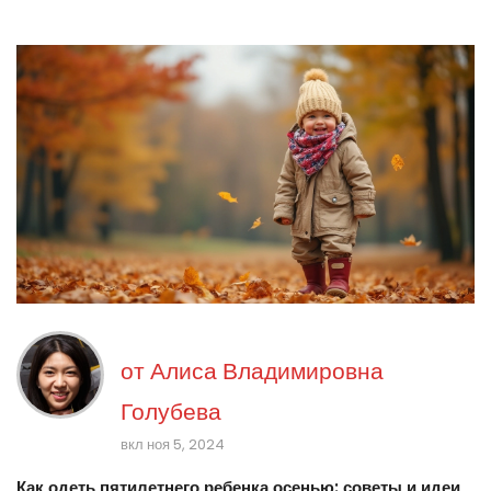
от
Алиса Владимировна
Голубева
вкл ноя 5, 2024
Как одеть пятилетнего ребенка осенью: советы и идеи