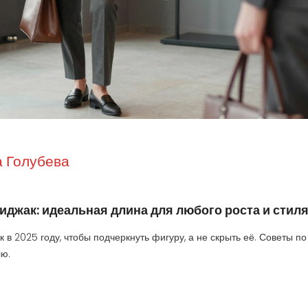
 Голубева
иджак: идеальная длина для любого роста и стил
 в 2025 году, чтобы подчеркнуть фигуру, а не скрыть её. Советы по
лю.