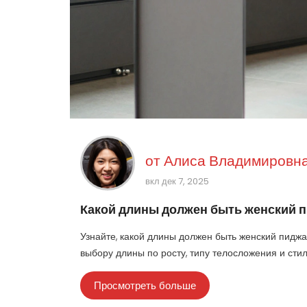
от
Алиса Владимировна
вкл дек 7, 2025
Какой длины должен быть женский п
Узнайте, какой длины должен быть женский пиджак
выбору длины по росту, типу телосложения и сти
Просмотреть больше