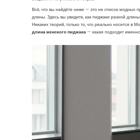
Всё, что вы найдёте ниже — это не список модных 
длины. Здесь вы увидите, как пиджаки разной длины 
Никаких теорий, только то, что реально носится в М
длина женского пиджака
— какая подходит именн