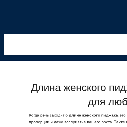
Длина женского пид
для люб
Когда речь заходит о
длине женского пиджака
,
это
пропорции и даже восприятие вашего роста
. Также