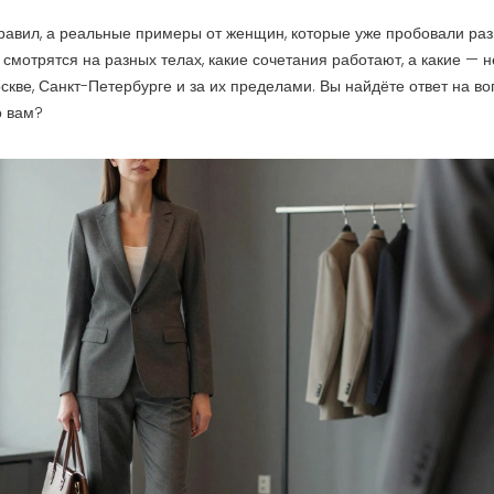
правил, а реальные примеры от женщин, которые уже пробовали ра
смотрятся на разных телах, какие сочетания работают, а какие — н
оскве, Санкт-Петербурге и за их пределами. Вы найдёте ответ на во
о вам?