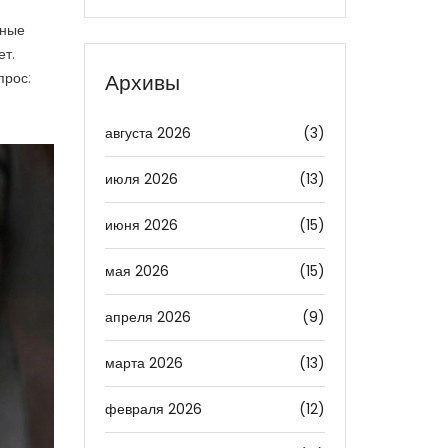
зные
ет.
прос:
Архивы
августа 2026
(3)
июля 2026
(13)
июня 2026
(15)
мая 2026
(15)
апреля 2026
(9)
марта 2026
(13)
февраля 2026
(12)