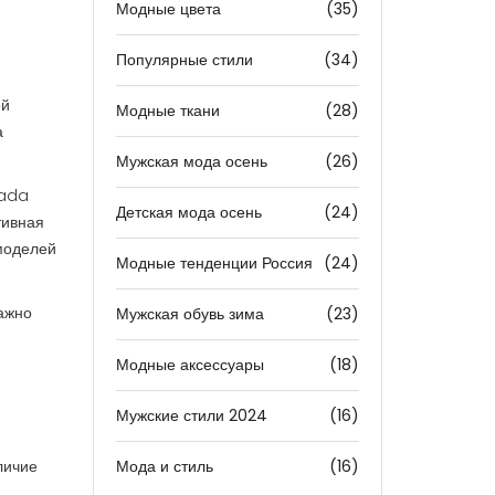
Модные цвета
(35)
Популярные стили
(34)
ой
Модные ткани
(28)
а
Мужская мода осень
(26)
rada
Детская мода осень
(24)
тивная
моделей
Модные тенденции Россия
(24)
важно
Мужская обувь зима
(23)
Модные аксессуары
(18)
Мужские стили 2024
(16)
личие
Мода и стиль
(16)