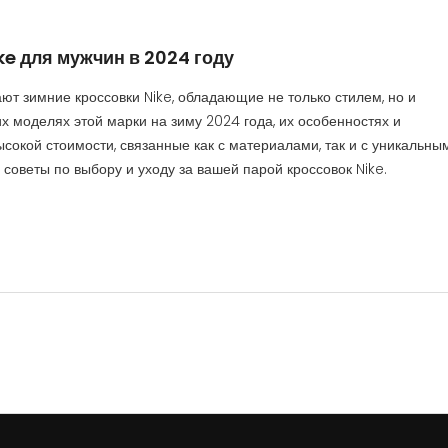
ke для мужчин в 2024 году
т зимние кроссовки Nike, обладающие не только стилем, но и
х моделях этой марки на зиму 2024 года, их особенностях и
сокой стоимости, связанные как с материалами, так и с уникальны
оветы по выбору и уходу за вашей парой кроссовок Nike.