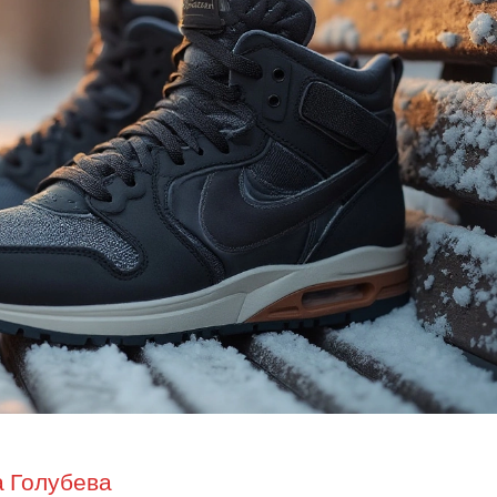
 Голубева