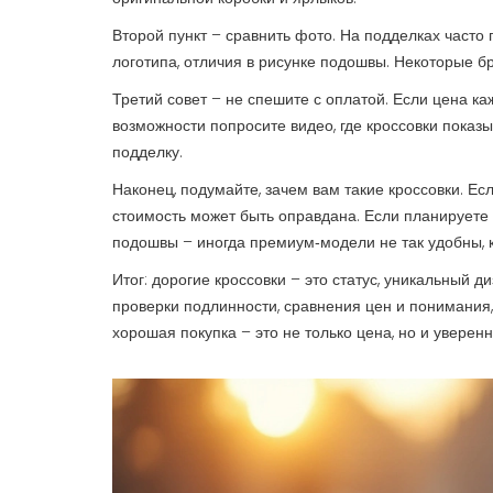
Второй пункт – сравнить фото. На подделках часто
логотипа, отличия в рисунке подошвы. Некоторые б
Третий совет – не спешите с оплатой. Если цена к
возможности попросите видео, где кроссовки пока
подделку.
Наконец, подумайте, зачем вам такие кроссовки. Ес
стоимость может быть оправдана. Если планируете 
подошвы – иногда премиум‑модели не так удобны, 
Итог: дорогие кроссовки – это статус, уникальный д
проверки подлинности, сравнения цен и понимания,
хорошая покупка – это не только цена, но и уверенно