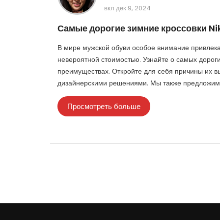
вкл дек 9, 2024
Самые дорогие зимние кроссовки Ni
В мире мужской обуви особое внимание привлекаю
невероятной стоимостью. Узнайте о самых дороги
преимуществах. Откройте для себя причины их вы
дизайнерскими решениями. Мы также предложим с
Просмотреть больше