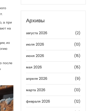
ного
т.
Архивы
, а при
вают на
августа 2026
(2)
ии, их
июля 2026
(13)
логию
июня 2026
(15)
ко после
мая 2026
(15)
о
апреля 2026
(9)
марта 2026
(13)
февраля 2026
(12)