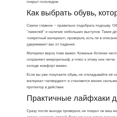
покрыт гололедом.
Как выбрать обувь, кото
Самое главное – правильно подобрать подошву. Обр
“ламелей” и наличие небольших выступов. Такие д
«секретный материал», проверьте, есть ли в описа
удерживают вас от падения.
Материал верха тоже важен. Кожаные ботинки часто
сохраняют микрорельеф, а плюс к этому они легче. 
холоде комфорт важен.
Если вы уже покупаете обувь, не откладывайте её н
материал «затвердеет» и становится менее скользки
протектор в действии.
Практичные лайфхаки д
Сразу после выхода проверьте, не покрыт ли ваш м