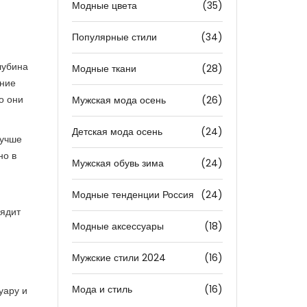
Модные цвета
(35)
Популярные стили
(34)
лубина
Модные ткани
(28)
ание
о они
Мужская мода осень
(26)
Детская мода осень
(24)
лучше
но в
Мужская обувь зима
(24)
Модные тенденции Россия
(24)
лядит
Модные аксессуары
(18)
Мужские стили 2024
(16)
Мода и стиль
(16)
уару и