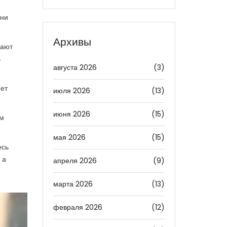
они
Архивы
тают
ь
августа 2026
(3)
яет
июля 2026
(13)
июня 2026
(15)
ом
мая 2026
(15)
есь
 а
апреля 2026
(9)
марта 2026
(13)
февраля 2026
(12)