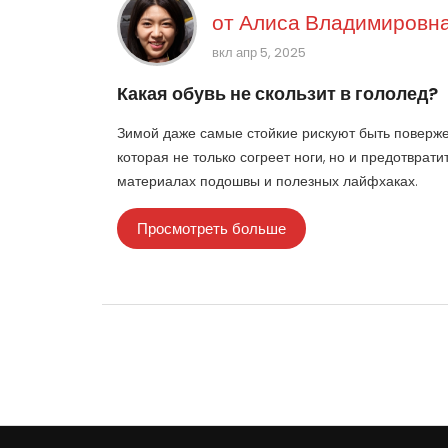
от
Алиса Владимировна
вкл апр 5, 2025
Какая обувь не скользит в гололед?
Зимой даже самые стойкие рискуют быть поверже
которая не только согреет ноги, но и предотвра
материалах подошвы и полезных лайфхаках.
Просмотреть больше