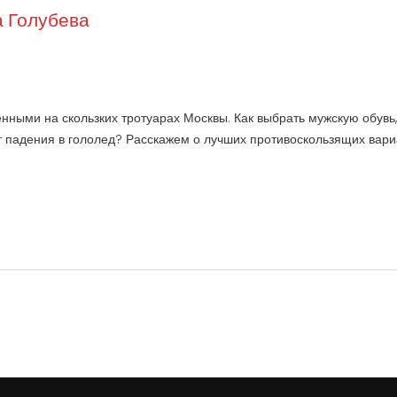
 Голубева
нными на скользких тротуарах Москвы. Как выбрать мужскую обувь,
тит падения в гололед? Расскажем о лучших противоскользящих вари